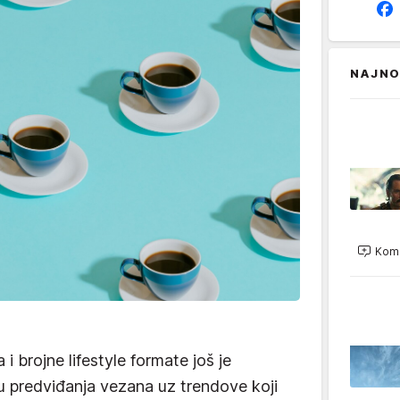
NAJNO
Kome
 brojne lifestyle formate još je
o u predviđanja vezana uz trendove koji