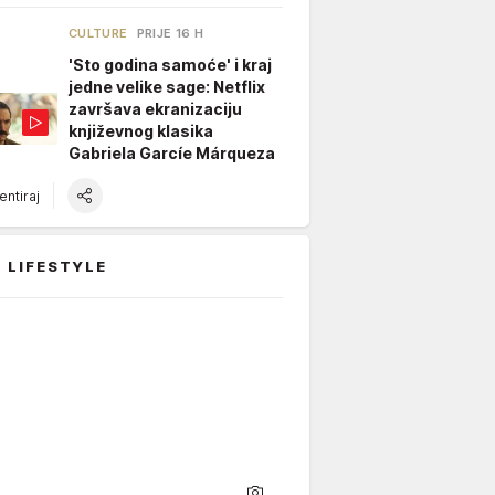
CULTURE
PRIJE 16 H
'Sto godina samoće' i kraj
jedne velike sage: Netflix
završava ekranizaciju
književnog klasika
Gabriela Garcíe Márqueza
ntiraj
 LIFESTYLE