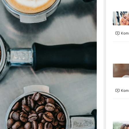
Kome
Kome