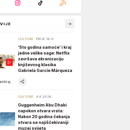
VIJE
CULTURE
PRIJE 16 H
'Sto godina samoće' i kraj
jedne velike sage: Netflix
završava ekranizaciju
književnog klasika
Gabriela Garcíe Márqueza
ntiraj
CULTURE
4.8.2026.
Guggenheim Abu Dhabi
napokon otvara vrata:
Nakon 20 godina čekanja
otvara se najiščekivaniji
muzej svijeta