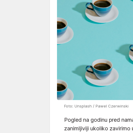
Foto: Unsplash / Pawel Czerwinski
Pogled na godinu pred nama i
zanimljiviji ukoliko zavirim