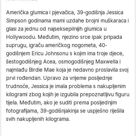
Američka glumica i pjevačica, 39-godišnja Jessica
Simpson godinama mami uzdahe brojni muškaraca i
glasi za jednu od najseksepilnijih glumica u
Hollywoodu. Međutim, njezino srce ipak pripada
suprugu, igraču američkog nogometa, 40-
godišnjem Ericu Johnsonu s kojim ima troje djece,
šestogodišnjeg Acea, osmogodišnjeg Maxwella i
najmlađu Birdie Mae koja je nedavno proslavila svoj
prvi rođendan. Upravo za vrijeme posljednje
trudnoće, Jessica je imala problema s nakupljenim
kilogrami zbog kojih je izgubila prepoznatljivu figuru
tijela. Međutim, ako je suditi prema posljednjim
fotografijama, 39-godišnjakinja se uspješno riješila
svih nakupljenih kilograma.