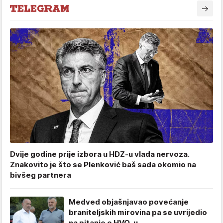
Dvije godine prije izbora u HDZ-u vlada nervoza.
Znakovito je što se Plenković baš sada okomio na
bivšeg partnera
Medved objašnjavao povećanje
braniteljskih mirovina pa se uvrijedio
na pitanje o HVO-u