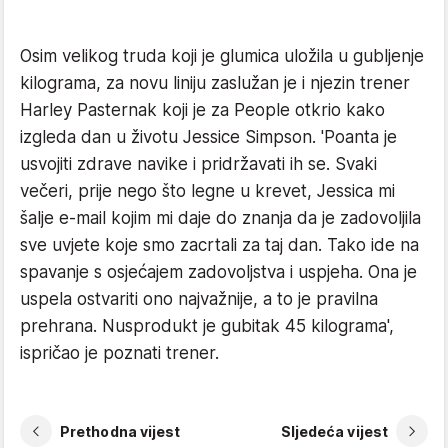
Osim velikog truda koji je glumica uložila u gubljenje
kilograma, za novu liniju zaslužan je i njezin trener
Harley Pasternak koji je za People otkrio kako
izgleda dan u životu Jessice Simpson. 'Poanta je
usvojiti zdrave navike i pridržavati ih se. Svaki
večeri, prije nego što legne u krevet, Jessica mi
šalje e-mail kojim mi daje do znanja da je zadovoljila
sve uvjete koje smo zacrtali za taj dan. Tako ide na
spavanje s osjećajem zadovoljstva i uspjeha. Ona je
uspela ostvariti ono najvažnije, a to je pravilna
prehrana. Nusprodukt je gubitak 45 kilograma',
ispričao je poznati trener.
Prethodna vijest
Sljedeća vijest