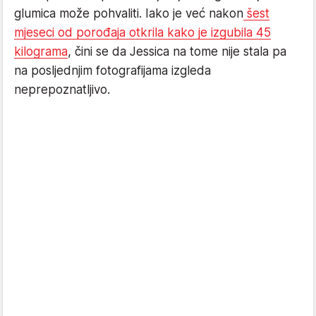
glumica može pohvaliti. Iako je već nakon
šest
mjeseci od porođaja otkrila kako je izgubila 45
kilograma
, čini se da Jessica na tome nije stala pa
na posljednjim fotografijama izgleda
neprepoznatljivo.