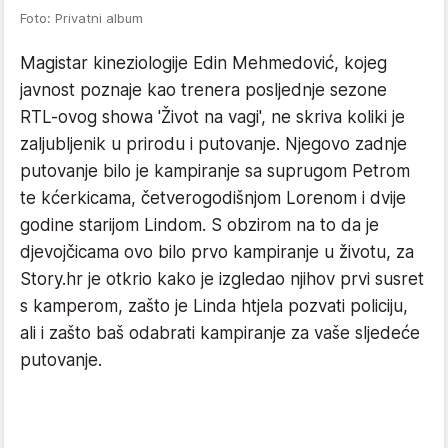
Foto: Privatni album
Magistar kineziologije Edin Mehmedović, kojeg
javnost poznaje kao trenera posljednje sezone
RTL-ovog showa 'Život na vagi', ne skriva koliki je
zaljubljenik u prirodu i putovanje. Njegovo zadnje
putovanje bilo je kampiranje sa suprugom Petrom
te kćerkicama, četverogodišnjom Lorenom i dvije
godine starijom Lindom. S obzirom na to da je
djevojčicama ovo bilo prvo kampiranje u životu, za
Story.hr je otkrio kako je izgledao njihov prvi susret
s kamperom, zašto je Linda htjela pozvati policiju,
ali i zašto baš odabrati kampiranje za vaše sljedeće
putovanje.