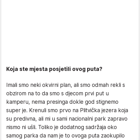
Koja ste mjesta posjetili ovog puta?
Imali smo neki okvirni plan, ali smo odmah rekli s
obzirom na to da smo s djecom prvi put u
kamperu, nema presinga dokle god stignemo
super je. Krenuli smo prvo na Plitvička jezera koja
su predivna, ali mi u sami nacionalni park zapravo
nismo ni ušli. Toliko je dodatnog sadržaja oko
samog parka da nam je to ovoga puta zaokupilo