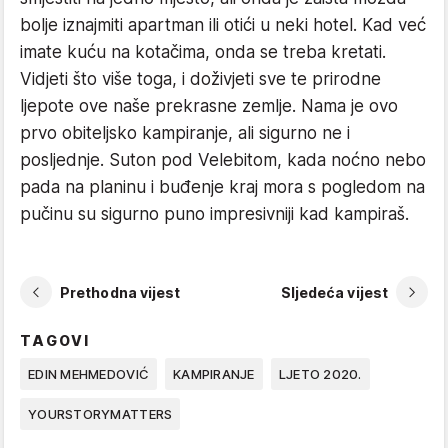
bolje iznajmiti apartman ili otići u neki hotel. Kad već
imate kuću na kotačima, onda se treba kretati.
Vidjeti što više toga, i doživjeti sve te prirodne
ljepote ove naše prekrasne zemlje. Nama je ovo
prvo obiteljsko kampiranje, ali sigurno ne i
posljednje. Suton pod Velebitom, kada noćno nebo
pada na planinu i buđenje kraj mora s pogledom na
pučinu su sigurno puno impresivniji kad kampiraš.
Prethodna vijest
Sljedeća vijest
TAGOVI
EDIN MEHMEDOVIĆ
KAMPIRANJE
LJETO 2020.
YOURSTORYMATTERS