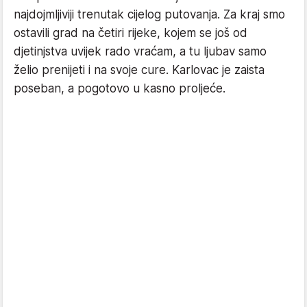
najdojmljiviji trenutak cijelog putovanja. Za kraj smo
ostavili grad na četiri rijeke, kojem se još od
djetinjstva uvijek rado vraćam, a tu ljubav samo
želio prenijeti i na svoje cure. Karlovac je zaista
poseban, a pogotovo u kasno proljeće.