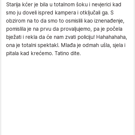
Starija kćer je bila u totalnom šoku i nevjerici kad
smo ju doveli ispred kampera i otključali ga. S
obzirom na to da smo to osmislili kao iznenađenje,
pomislila je na prvu da provaljujemo, pa je počela
bježati i rekla da će nam zvati policiju! Hahahahaha,
ona je totalni spektakl. Mlađa je odmah ušla, sjela i
pitala kad krećemo. Tatino dite.