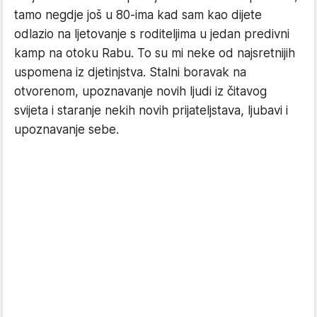
tamo negdje još u 80-ima kad sam kao dijete
odlazio na ljetovanje s roditeljima u jedan predivni
kamp na otoku Rabu. To su mi neke od najsretnijih
uspomena iz djetinjstva. Stalni boravak na
otvorenom, upoznavanje novih ljudi iz čitavog
svijeta i staranje nekih novih prijateljstava, ljubavi i
upoznavanje sebe.