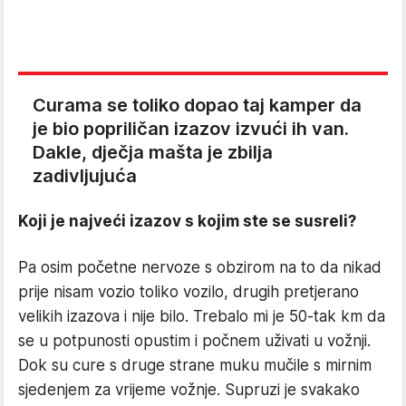
Curama se toliko dopao taj kamper da
je bio popriličan izazov izvući ih van.
Dakle, dječja mašta je zbilja
zadivljujuća
Koji je najveći izazov s kojim ste se susreli?
Pa osim početne nervoze s obzirom na to da nikad
prije nisam vozio toliko vozilo, drugih pretjerano
velikih izazova i nije bilo. Trebalo mi je 50-tak km da
se u potpunosti opustim i počnem uživati u vožnji.
Dok su cure s druge strane muku mučile s mirnim
sjedenjem za vrijeme vožnje. Supruzi je svakako