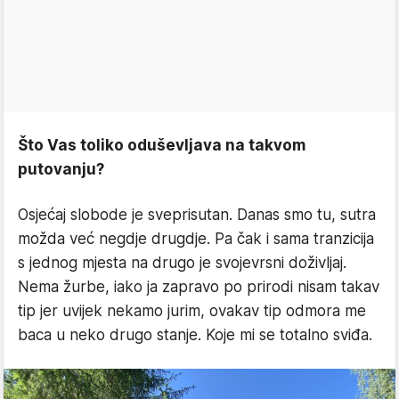
Što Vas toliko oduševljava na takvom
putovanju?
Osjećaj slobode je sveprisutan. Danas smo tu, sutra
možda već negdje drugdje. Pa čak i sama tranzicija
s jednog mjesta na drugo je svojevrsni doživljaj.
Nema žurbe, iako ja zapravo po prirodi nisam takav
tip jer uvijek nekamo jurim, ovakav tip odmora me
baca u neko drugo stanje. Koje mi se totalno sviđa.