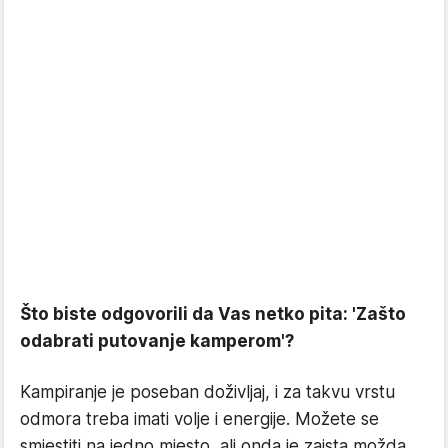
Što biste odgovorili da Vas netko pita: 'Zašto
odabrati putovanje kamperom'?
Kampiranje je poseban doživljaj, i za takvu vrstu
odmora treba imati volje i energije. Možete se
smjestiti na jedno mjesto, ali onda je zaista možda