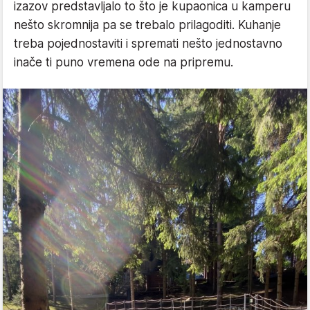
izazov predstavljalo to što je kupaonica u kamperu
nešto skromnija pa se trebalo prilagoditi. Kuhanje
treba pojednostaviti i spremati nešto jednostavno
inače ti puno vremena ode na pripremu.