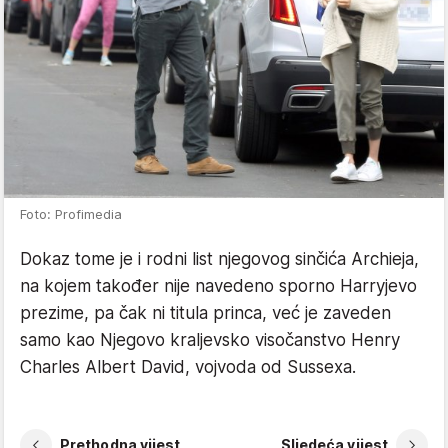
Foto: Profimedia
Dokaz tome je i rodni list njegovog sinčića Archieja,
na kojem također nije navedeno sporno Harryjevo
prezime, pa čak ni titula princa, već je zaveden
samo kao Njegovo kraljevsko visočanstvo Henry
Charles Albert David, vojvoda od Sussexa.
Prethodna vijest
Sljedeća vijest