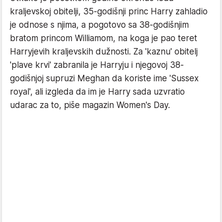
kraljevskoj obitelji, 35-godišnji princ Harry zahladio
je odnose s njima, a pogotovo sa 38-godišnjim
bratom princom Williamom, na koga je pao teret
Harryjevih kraljevskih dužnosti. Za 'kaznu' obitelj
'plave krvi' zabranila je Harryju i njegovoj 38-
godišnjoj supruzi Meghan da koriste ime 'Sussex
royal', ali izgleda da im je Harry sada uzvratio
udarac za to, piše magazin Women's Day.