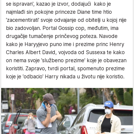
se ispravan', kazao je izvor, dodajući kako je
najmlađi sin pokojne princeze Diane time htio
'zacementirati' svoje odvajanje od obitelji u kojoj nije
bio zadovoljan. Portal Gossip cop, međutim, ima
drugačije tumačenje prinčevog poteza. Navode
kako je Haryyjevo puno ime i prezime princ Henry
Charles Albert David, vojvoda od Sussexa te kako
on nema svoje 'službeno prezime' koje je obavezan
koristiti. Zapravo, tvrdi portal, spomenuto prezime
koje je 'odbacio' Harry nikada u životu nije koristio.