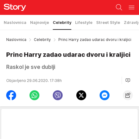
Naslovnica
Najnovije
Celebrity
Lifestyle
Street Style
Zdravlj
Naslovnica
Celebrity
Princ Harry zadao udarac dvoru i kraljici
Princ Harry zadao udarac dvoru i kraljici
Raskol je sve dublji
Objavljeno 29.06.2020. 17:38h