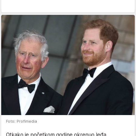
Foto: Profimedia
Otkako je početkom godine okrenuo leđa