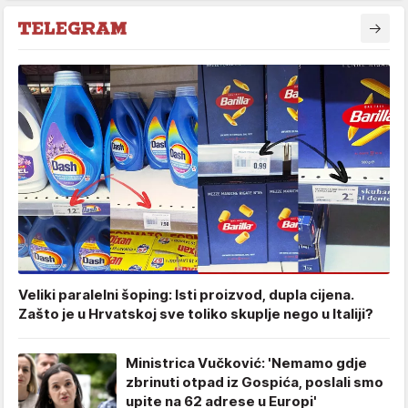
Veliki paralelni šoping: Isti proizvod, dupla cijena.
Zašto je u Hrvatskoj sve toliko skuplje nego u Italiji?
Ministrica Vučković: 'Nemamo gdje
zbrinuti otpad iz Gospića, poslali smo
upite na 62 adrese u Europi'