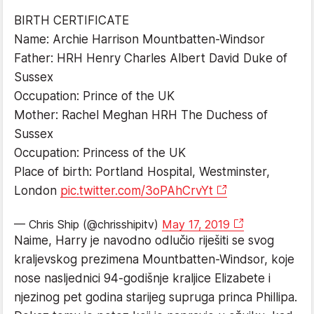
BIRTH CERTIFICATE
Name: Archie Harrison Mountbatten-Windsor
Father: HRH Henry Charles Albert David Duke of
Sussex
Occupation: Prince of the UK
Mother: Rachel Meghan HRH The Duchess of
Sussex
Occupation: Princess of the UK
Place of birth: Portland Hospital, Westminster,
London
pic.twitter.com/3oPAhCrvYt
— Chris Ship (@chrisshipitv)
May 17, 2019
Naime, Harry je navodno odlučio riješiti se svog
kraljevskog prezimena Mountbatten-Windsor, koje
nose nasljednici 94-godišnje kraljice Elizabete i
njezinog pet godina starijeg supruga princa Phillipa.