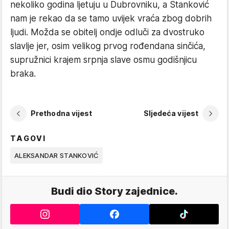
nekoliko godina ljetuju u Dubrovniku, a Stanković
nam je rekao da se tamo uvijek vraća zbog dobrih
ljudi. Možda se obitelj ondje odluči za dvostruko
slavlje jer, osim velikog prvog rođendana sinčića,
supružnici krajem srpnja slave osmu godišnjicu
braka.
Prethodna vijest
Sljedeća vijest
TAGOVI
ALEKSANDAR STANKOVIĆ
Budi dio Story zajednice.