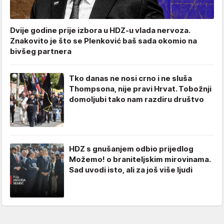
Dvije godine prije izbora u HDZ-u vlada nervoza.
Znakovito je što se Plenković baš sada okomio na
bivšeg partnera
Tko danas ne nosi crno i ne sluša
Thompsona, nije pravi Hrvat. Tobožnji
domoljubi tako nam razdiru društvo
HDZ s gnušanjem odbio prijedlog
Možemo! o braniteljskim mirovinama.
Sad uvodi isto, ali za još više ljudi