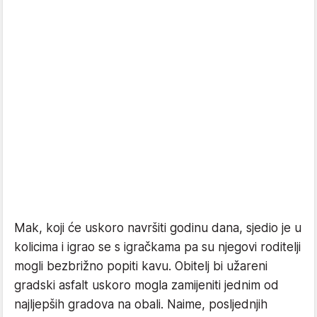
Mak, koji će uskoro navršiti godinu dana, sjedio je u
kolicima i igrao se s igračkama pa su njegovi roditelji
mogli bezbrižno popiti kavu. Obitelj bi užareni
gradski asfalt uskoro mogla zamijeniti jednim od
najljepših gradova na obali. Naime, posljednjih