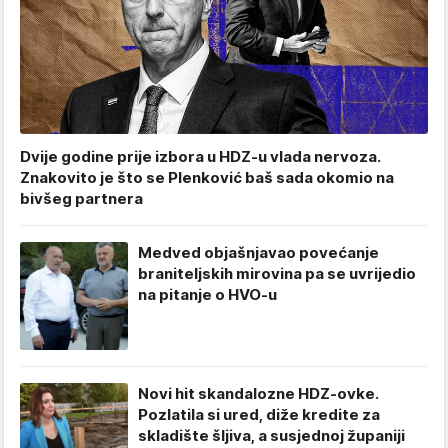
Dvije godine prije izbora u HDZ-u vlada nervoza.
Znakovito je što se Plenković baš sada okomio na
bivšeg partnera
Medved objašnjavao povećanje
braniteljskih mirovina pa se uvrijedio
na pitanje o HVO-u
Novi hit skandalozne HDZ-ovke.
Pozlatila si ured, diže kredite za
skladište šljiva, a susjednoj županiji