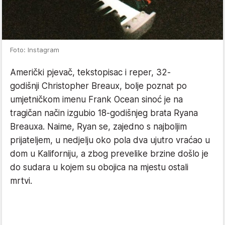
Foto: Instagram
Američki pjevač, tekstopisac i reper, 32-
godišnji Christopher Breaux, bolje poznat po
umjetničkom imenu Frank Ocean sinoć je na
tragičan način izgubio 18-godišnjeg brata Ryana
Breauxa. Naime, Ryan se, zajedno s najboljim
prijateljem, u nedjelju oko pola dva ujutro vraćao u
dom u Kaliforniju, a zbog prevelike brzine došlo je
do sudara u kojem su obojica na mjestu ostali
mrtvi.