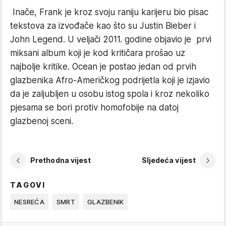
Inače, Frank je kroz svoju raniju karijeru bio pisac
tekstova za izvođače kao što su Justin Bieber i
John Legend. U veljači 2011. godine objavio je prvi
miksani album koji je kod kritičara prošao uz
najbolje kritike. Ocean je postao jedan od prvih
glazbenika Afro-Američkog podrijetla koji je izjavio
da je zaljubljen u osobu istog spola i kroz nekoliko
pjesama se bori protiv homofobije na datoj
glazbenoj sceni.
Prethodna vijest
Sljedeća vijest
TAGOVI
NESREĆA
SMRT
GLAZBENIK