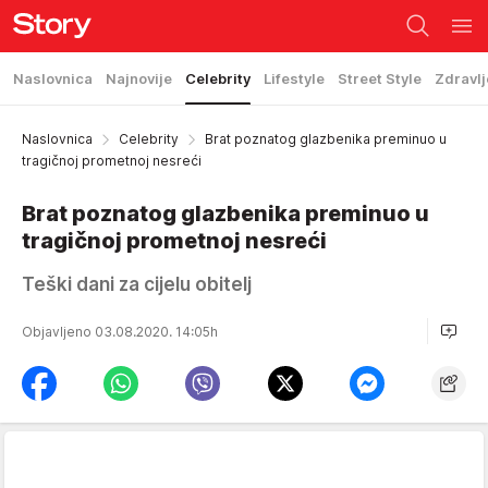
Naslovnica
Najnovije
Celebrity
Lifestyle
Street Style
Zdravlj
Naslovnica
Celebrity
Brat poznatog glazbenika preminuo u
tragičnoj prometnoj nesreći
Brat poznatog glazbenika preminuo u
tragičnoj prometnoj nesreći
Teški dani za cijelu obitelj
Objavljeno 03.08.2020. 14:05h