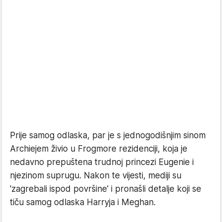
Prije samog odlaska, par je s jednogodišnjim sinom
Archiejem živio u Frogmore rezidenciji, koja je
nedavno prepuštena trudnoj princezi Eugenie i
njezinom suprugu. Nakon te vijesti, mediji su
'zagrebali ispod površine' i pronašli detalje koji se
tiču samog odlaska Harryja i Meghan.