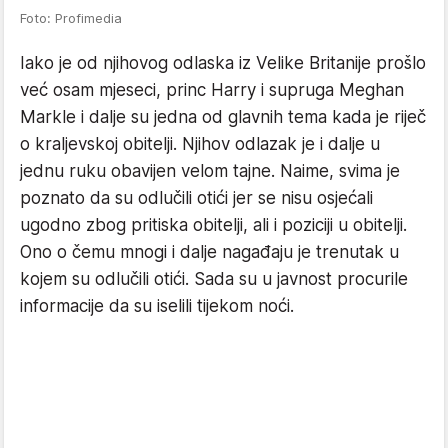
Foto: Profimedia
Iako je od njihovog odlaska iz Velike Britanije prošlo
već osam mjeseci, princ Harry i supruga Meghan
Markle i dalje su jedna od glavnih tema kada je riječ
o kraljevskoj obitelji. Njihov odlazak je i dalje u
jednu ruku obavijen velom tajne. Naime, svima je
poznato da su odlučili otići jer se nisu osjećali
ugodno zbog pritiska obitelji, ali i poziciji u obitelji.
Ono o čemu mnogi i dalje nagađaju je trenutak u
kojem su odlučili otići. Sada su u javnost procurile
informacije da su iselili tijekom noći.