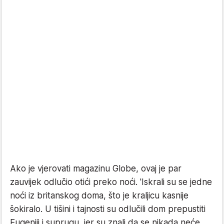
Ako je vjerovati magazinu Globe, ovaj je par
zauvijek odlučio otići preko noći. 'Iskrali su se jedne
noći iz britanskog doma, što je kraljicu kasnije
šokiralo. U tišini i tajnosti su odlučili dom prepustiti
Eugeniji i suprugu, jer su znali da se nikada neće