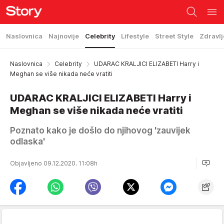
Naslovnica
Najnovije
Celebrity
Lifestyle
Street Style
Zdravlj
Naslovnica
Celebrity
UDARAC KRALJICI ELIZABETI Harry i
Meghan se više nikada neće vratiti
UDARAC KRALJICI ELIZABETI Harry i
Meghan se više nikada neće vratiti
Poznato kako je došlo do njihovog 'zauvijek
odlaska'
Objavljeno 09.12.2020. 11:08h