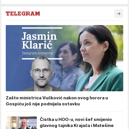
Zašto ministrica Vučković nakon ovog horora u
Gospiću još nije podnijela ostavku
Čistka u HOO-u, novi šef smijenio
glavnog tajnika Krajača i Matešine