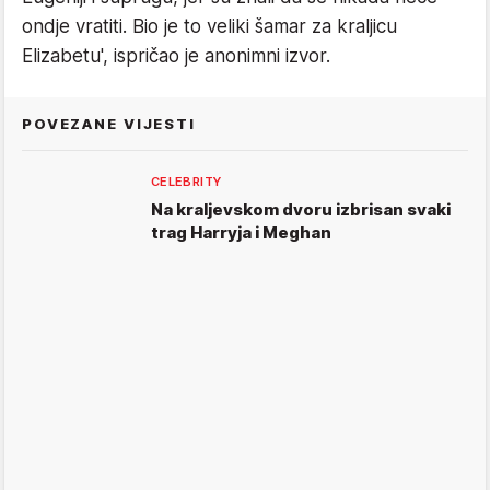
ondje vratiti. Bio je to veliki šamar za kraljicu
Elizabetu', ispričao je anonimni izvor.
POVEZANE VIJESTI
CELEBRITY
Na kraljevskom dvoru izbrisan svaki
trag Harryja i Meghan