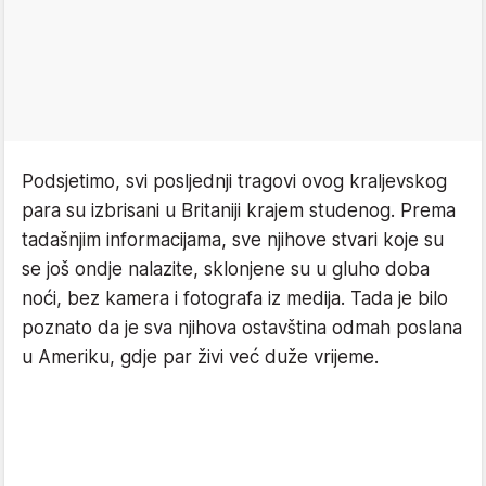
Podsjetimo, svi posljednji tragovi ovog kraljevskog
para su izbrisani u Britaniji krajem studenog. Prema
tadašnjim informacijama, sve njihove stvari koje su
se još ondje nalazite, sklonjene su u gluho doba
noći, bez kamera i fotografa iz medija. Tada je bilo
poznato da je sva njihova ostavština odmah poslana
u Ameriku, gdje par živi već duže vrijeme.