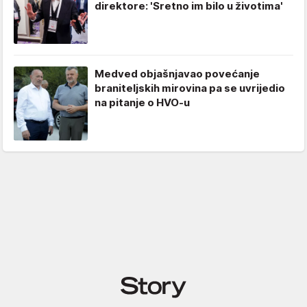
direktore: 'Sretno im bilo u životima'
Medved objašnjavao povećanje
braniteljskih mirovina pa se uvrijedio
na pitanje o HVO-u