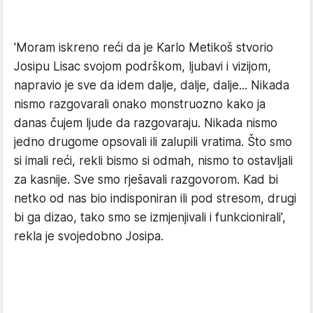
'Moram iskreno reći da je Karlo Metikoš stvorio
Josipu Lisac svojom podrškom, ljubavi i vizijom,
napravio je sve da idem dalje, dalje, dalje... Nikada
nismo razgovarali onako monstruozno kako ja
danas čujem ljude da razgovaraju. Nikada nismo
jedno drugome opsovali ili zalupili vratima. Što smo
si imali reći, rekli bismo si odmah, nismo to ostavljali
za kasnije. Sve smo rješavali razgovorom. Kad bi
netko od nas bio indisponiran ili pod stresom, drugi
bi ga dizao, tako smo se izmjenjivali i funkcionirali',
rekla je svojedobno Josipa.