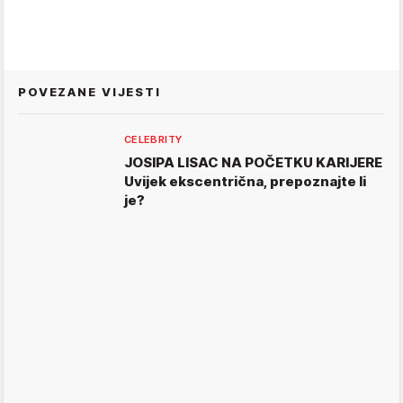
POVEZANE VIJESTI
CELEBRITY
JOSIPA LISAC NA POČETKU KARIJERE
Uvijek ekscentrična, prepoznajte li
je?