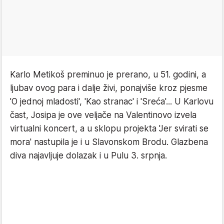
Karlo Metikoš preminuo je prerano, u 51. godini, a
ljubav ovog para i dalje živi, ponajviše kroz pjesme
'O jednoj mladosti', 'Kao stranac' i 'Sreća'... U Karlovu
čast, Josipa je ove veljače na Valentinovo izvela
virtualni koncert, a u sklopu projekta 'Jer svirati se
mora' nastupila je i u Slavonskom Brodu. Glazbena
diva najavljuje dolazak i u Pulu 3. srpnja.