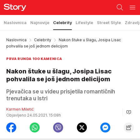
Naslovnica
Najnovije
Celebrity
Lifestyle
Street Style
Zdravlj
Naslovnica
Celebrity
Nakon štuke u šlagu, Josipa Lisac
pohvalila se još jednom delicijom
PRVA RUNDA 100 KAMENICA
Nakon štuke u šlagu, Josipa Lisac
pohvalila se još jednom delicijom
Pjevačica se u videu prisjetila romantičnih
trenutaka u Istri
Karmen Miletić
Objavljeno 24.05.2021. 15:08h