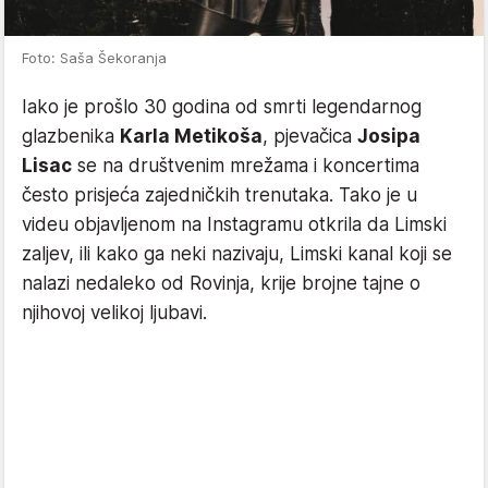
Foto: Saša Šekoranja
Iako je prošlo 30 godina od smrti legendarnog
glazbenika
Karla Metikoša
, pjevačica
Josipa
Lisac
se na društvenim mrežama i koncertima
često prisjeća zajedničkih trenutaka. Tako je u
videu objavljenom na Instagramu otkrila da Limski
zaljev, ili kako ga neki nazivaju, Limski kanal koji se
nalazi nedaleko od Rovinja, krije brojne tajne o
njihovoj velikoj ljubavi.