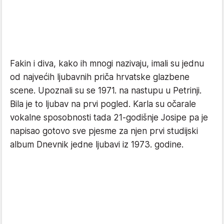
Fakin i diva, kako ih mnogi nazivaju, imali su jednu
od najvećih ljubavnih priča hrvatske glazbene
scene. Upoznali su se 1971. na nastupu u Petrinji.
Bila je to ljubav na prvi pogled. Karla su očarale
vokalne sposobnosti tada 21-godišnje Josipe pa je
napisao gotovo sve pjesme za njen prvi studijski
album Dnevnik jedne ljubavi iz 1973. godine.