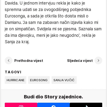
Davida. U jednom intervjuu rekla je kako je
spremna udati se za ovogodišnjeg pobjednika
Eurosonga, a sada je otkrila što doista misli o
Damianu. 'Ja sam na zabavan način izjavila kako mi
je on simpatičan. Svidjela mi se pjesma. Saznala sam
da ima djevojku, meni je jako neugodno', rekla je
Sanja za kraj.
Prethodna vijest
Sljedeća vijest
TAGOVI
HURRICANE
EUROSONG
SANJA VUČIĆ
Budi dio Story zajednice.