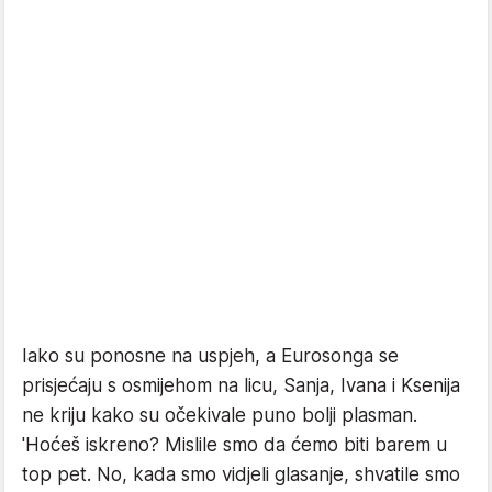
Iako su ponosne na uspjeh, a Eurosonga se
prisjećaju s osmijehom na licu, Sanja, Ivana i Ksenija
ne kriju kako su očekivale puno bolji plasman.
'Hoćeš iskreno? Mislile smo da ćemo biti barem u
top pet. No, kada smo vidjeli glasanje, shvatile smo