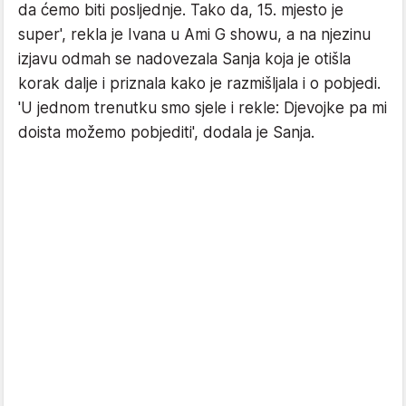
da ćemo biti posljednje. Tako da, 15. mjesto je
super', rekla je Ivana u Ami G showu, a na njezinu
izjavu odmah se nadovezala Sanja koja je otišla
korak dalje i priznala kako je razmišljala i o pobjedi.
'U jednom trenutku smo sjele i rekle: Djevojke pa mi
doista možemo pobjediti', dodala je Sanja.