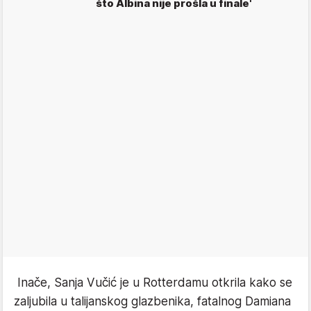
što Albina nije prošla u finale'
Inače, Sanja Vučić je u Rotterdamu otkrila kako se
zaljubila u talijanskog glazbenika, fatalnog Damiana