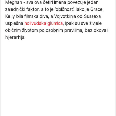
Meghan - sva ova četiri imena povezuje jedan
zajednički faktor, a to je ‘običnost’. Iako je Grace
Kelly bila filmska diva, a Vojvotkinja od Sussexa
uspješna
holivudska glumica
, ipak su sve živjele
običnim životom po osobnim pravilima, bez okova i
hijerarhija.