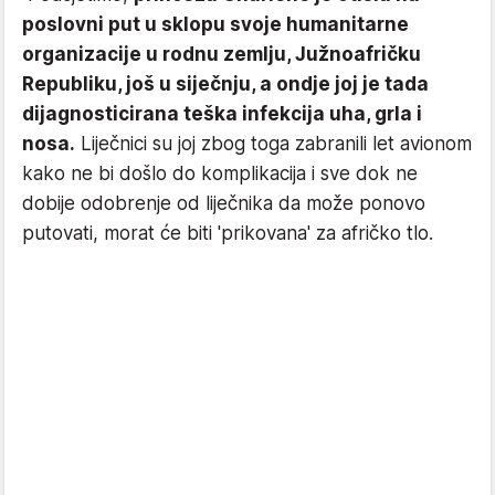
poslovni put u sklopu svoje humanitarne
organizacije u rodnu zemlju, Južnoafričku
Republiku, još u siječnju, a ondje joj je tada
dijagnosticirana teška infekcija uha, grla i
nosa.
Liječnici su joj zbog toga zabranili let avionom
kako ne bi došlo do komplikacija i sve dok ne
dobije odobrenje od liječnika da može ponovo
putovati, morat će biti 'prikovana' za afričko tlo.