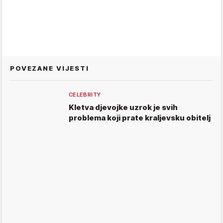
POVEZANE VIJESTI
CELEBRITY
Kletva djevojke uzrok je svih
problema koji prate kraljevsku obitelj