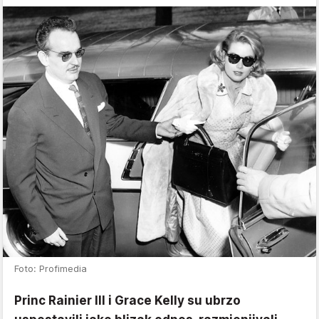
Foto: Profimedia
Princ Rainier III i Grace Kelly su ubrzo