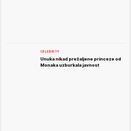
CELEBRITY
Unuka nikad prežaljene princeze od
Monaka uzburkala javnost