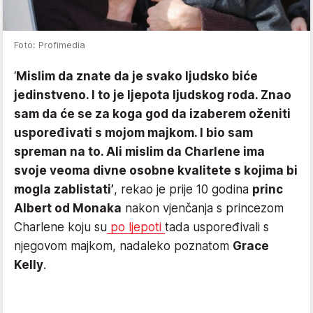
Foto: Profimedia
‘
Mislim da znate da je svako ljudsko biće
jedinstveno. I to je ljepota ljudskog roda. Znao
sam da će se za koga god da izaberem oženiti
uspoređivati s mojom majkom. I bio sam
spreman na to. Ali mislim da Charlene ima
svoje veoma divne osobne kvalitete s kojima bi
mogla zablistati’
, rekao je prije 10 godina
princ
Albert od Monaka
nakon vjenčanja s princezom
Charlene koju su
po ljepoti
tada uspoređivali s
njegovom majkom, nadaleko poznatom
Grace
Kelly
.