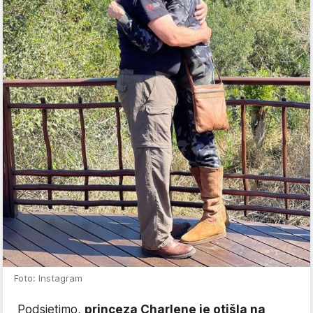
Foto: Instagram
Podsjetimo,
princeza Charlene je otišla na