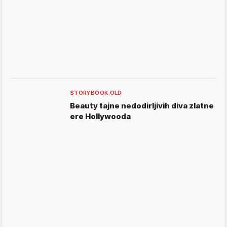
STORYBOOK OLD
Beauty tajne nedodirljivih diva zlatne
ere Hollywooda