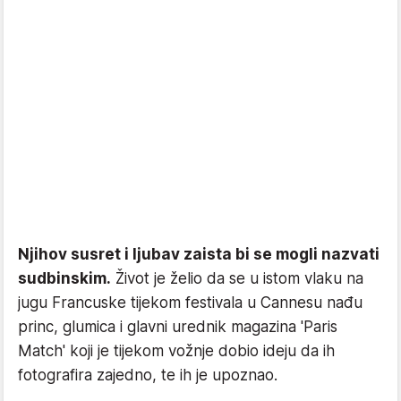
Njihov susret i ljubav zaista bi se mogli nazvati
sudbinskim.
Život je želio da se u istom vlaku na
jugu Francuske tijekom festivala u Cannesu nađu
princ, glumica i glavni urednik magazina 'Paris
Match' koji je tijekom vožnje dobio ideju da ih
fotografira zajedno, te ih je upoznao.