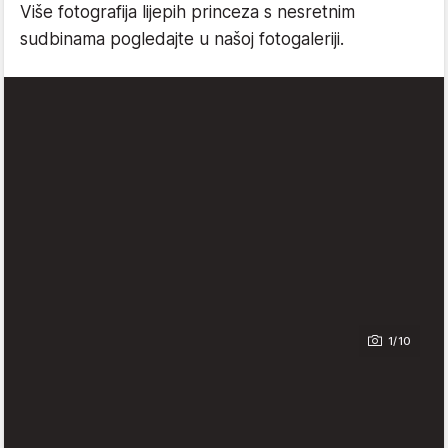
Više fotografija lijepih princeza s nesretnim
sudbinama pogledajte u našoj fotogaleriji.
1/10