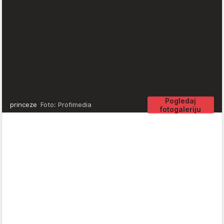
Pogledaj
princeze
Foto: Profimedia
fotogaleriju