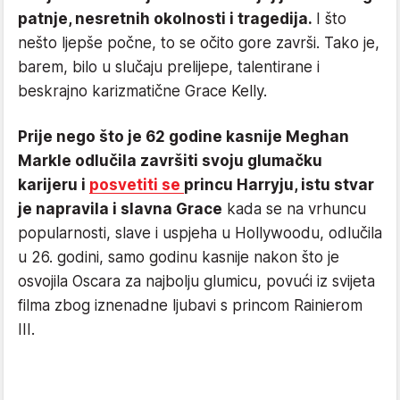
patnje, nesretnih okolnosti i tragedija.
I što
nešto ljepše počne, to se očito gore završi. Tako je,
barem, bilo u slučaju prelijepe, talentirane i
beskrajno karizmatične Grace Kelly.
Prije nego što je 62 godine kasnije Meghan
Markle odlučila završiti svoju glumačku
karijeru i
posvetiti se
princu Harryju, istu stvar
je napravila i slavna Grace
kada se na vrhuncu
popularnosti, slave i uspjeha u Hollywoodu, odlučila
u 26. godini, samo godinu kasnije nakon što je
osvojila Oscara za najbolju glumicu, povući iz svijeta
filma zbog iznenadne ljubavi s princom Rainierom
III.