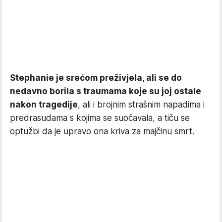
Stephanie je srećom preživjela, ali se do
nedavno borila s traumama koje su joj ostale
nakon tragedije
, ali i brojnim strašnim napadima i
predrasudama s kojima se suočavala, a tiču se
optužbi da je upravo ona kriva za majčinu smrt.