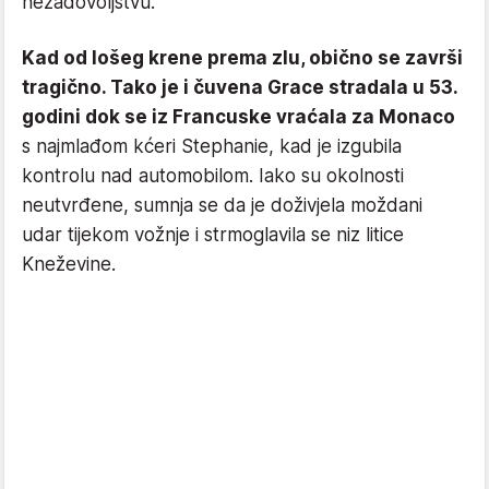
nezadovoljstvu.
Kad od lošeg krene prema zlu, obično se završi
tragično. Tako je i čuvena Grace stradala u 53.
godini dok se iz Francuske vraćala za Monaco
s najmlađom kćeri Stephanie, kad je izgubila
kontrolu nad automobilom. Iako su okolnosti
neutvrđene, sumnja se da je doživjela moždani
udar tijekom vožnje i strmoglavila se niz litice
Kneževine.