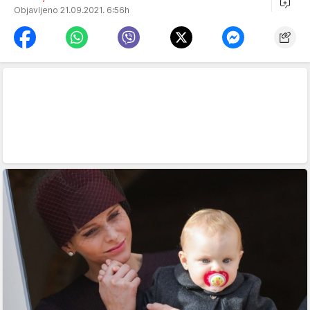
Objavljeno 21.09.2021. 6:56h