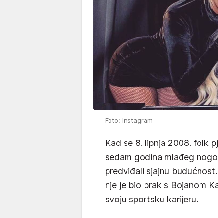
Foto: Instagram
Kad se 8. lipnja 2008. folk 
sedam godina mlađeg nog
predviđali sjajnu budućnost.
nje je bio brak s Bojanom K
svoju sportsku karijeru.