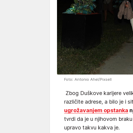
Foto: Antonio Ahel/Pixsell
Zbog Duškove karijere veliki
različite adrese, a bilo je i s
ugrožavanjem opstanka
n
tvrdi da je u njihovom braku
upravo takvu kakva je.