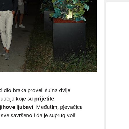
 dio braka proveli su na dvije
ituacija koje su
prijetile
jihove ljubavi
. Međutim, pjevačica
 sve savršeno i da je suprug voli