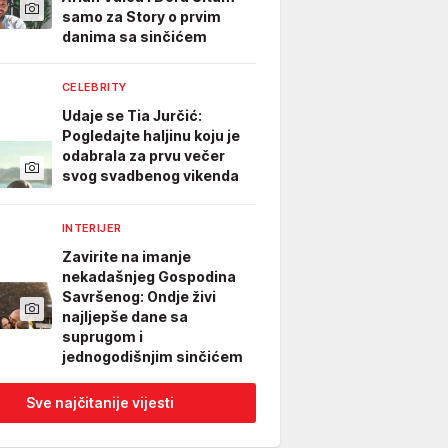
samo za Story o prvim
danima sa sinčićem
CELEBRITY
Udaje se Tia Jurčić:
Pogledajte haljinu koju je
odabrala za prvu večer
svog svadbenog vikenda
INTERIJER
Zavirite na imanje
nekadašnjeg Gospodina
Savršenog: Ondje živi
najljepše dane sa
suprugom i
jednogodišnjim sinčićem
Sve najčitanije vijesti