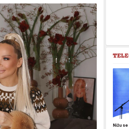
Nižu se