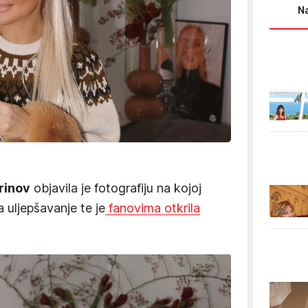
Na
rinov
objavila je fotografiju na kojoj
 uljepšavanje te je
fanovima otkrila