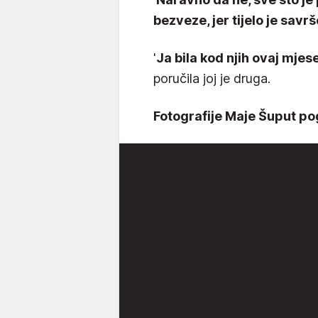
bezveze, jer tijelo je savr
'
Ja bila kod njih ovaj mjese
poručila joj je druga.
Fotografije Maje Šuput pog