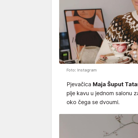
Foto: Instagram
Pjevačica
Maja Šuput Tata
pije kavu u jednom salonu za
oko čega se dvoumi.