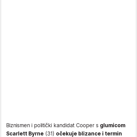
Biznismen i politički kandidat Cooper s
glumicom
Scarlett Byrne
(31)
očekuje blizance i termin