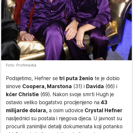
Foto: Profimedia
Podsjetimo, Hefner se
tri puta ženio
te je dobio
sinove
Coopera, Marstona
(31) i
Davida
(66) i
kćer Christie
(69). Nakon svoje smrti Hugh je
ostavio veliko bogatstvo procijenjeno na
43
milijarde dolara,
a osim udovice
Crystal Hefner
nasljednici su postala i njegova djeca. U javnost su
procurili zanimljivi detalji dokumenata koji potanko