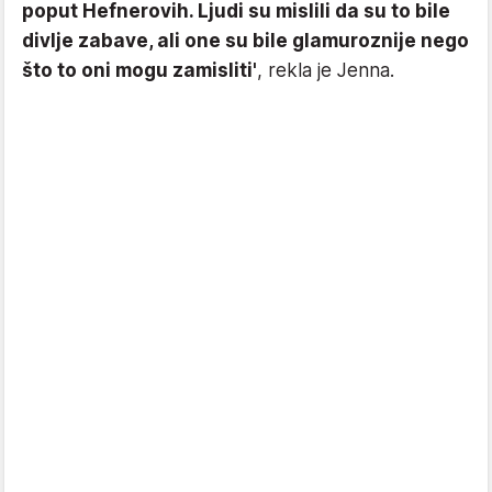
poput Hefnerovih. Ljudi su mislili da su to bile
divlje zabave, ali one su bile glamuroznije nego
što to oni mogu zamisliti'
, rekla je Jenna.