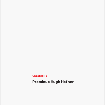
CELEBRITY
Preminuo Hugh Hefner