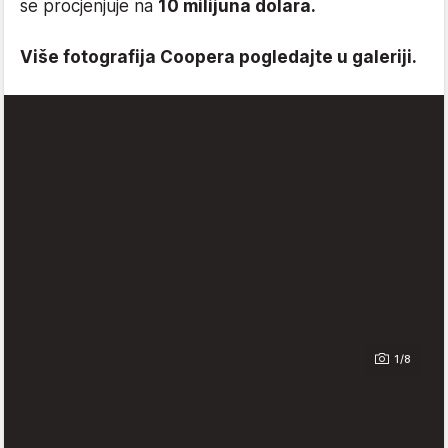
se procjenjuje na
10 milijuna dolara.
Više fotografija Coopera pogledajte u galeriji.
1/8