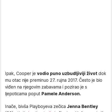
Ipak, Cooper je
vodio puno uzbudljiviji život
dok
mu otac nije preminuo 27. rujna 2017. Često je bio
viđen na njegovim zabavama i pozirao je s
ljepoticama poput
Pamele Anderson.
Inače, bivša Playboyeva zečica
Jenna Bentley