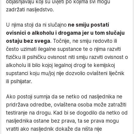
objašnjavaju koji su uvjeti po kojima svi mogu
zadržati nasljedstvo.
U njima stoji da ni slučajno
ne smiju postati
ovisnici o alkoholu i drogama jer u tom slučaju
ostaju bez svega
. Točnije, ne smiju redovito ili
često uzimati ilegalne supstance te o njima razviti
fizičku ili psihičku ovisnost niti smiju razviti ovisnost o
alkoholu ili bilo kojoj legalnoj drogi te kemijskoj
supstanci koju mu/joj nije dozvolio ovlašteni liječnik
ili psihijatar.
Ako postoji sumnja da se netko od nasljednika ne
pridržava odredbe, ovlaštena osoba može zatražiti
testiranje na drogu. Kad bi se dogodilo da netko od
nasljednika ostane bez prava, ta se prava mogu
vratiti ako nasljednik dokaže da ništa nije