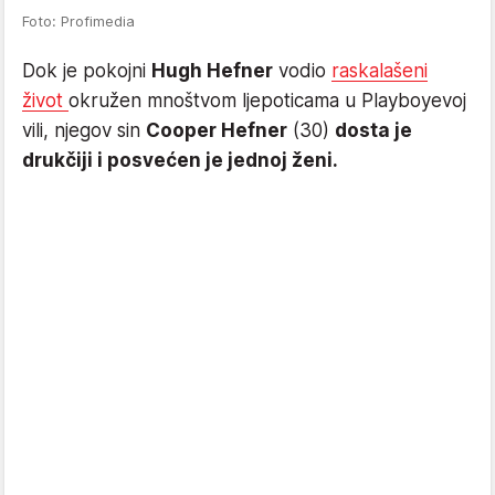
Foto: Profimedia
Dok je pokojni
Hugh Hefner
vodio
raskalašeni
život
okružen mnoštvom ljepoticama u Playboyevoj
vili, njegov sin
Cooper Hefner
(30)
dosta je
drukčiji i posvećen je jednoj ženi.