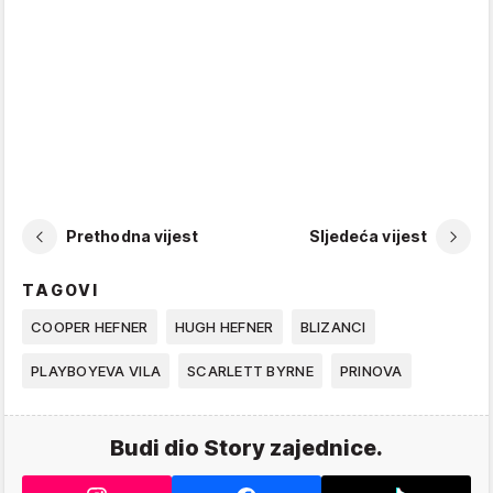
Prethodna vijest
Sljedeća vijest
TAGOVI
COOPER HEFNER
HUGH HEFNER
BLIZANCI
PLAYBOYEVA VILA
SCARLETT BYRNE
PRINOVA
Budi dio Story zajednice.