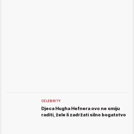
CELEBRITY
Djeca Hugha Hefnera ovo ne smiju
raditi, žele li zadržati silno bogatstvo