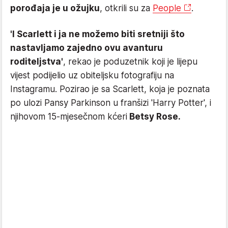
porođaja je u ožujku
, otkrili su za
People
.
'I Scarlett i ja ne možemo biti sretniji što
nastavljamo zajedno ovu avanturu
roditeljstva'
, rekao je poduzetnik koji je lijepu
vijest podijelio uz obiteljsku fotografiju na
Instagramu. Pozirao je sa Scarlett, koja je poznata
po ulozi Pansy Parkinson u franšizi 'Harry Potter', i
njihovom 15-mjesečnom kćeri
Betsy Rose.