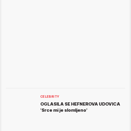
CELEBRITY
OGLASILA SE HEFNEROVA UDOVICA
'Srce mi je slomljeno'