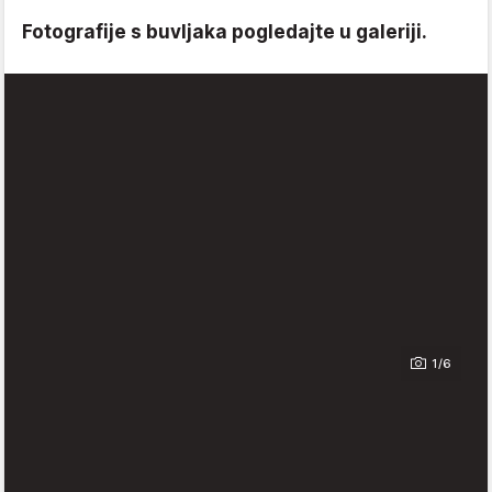
Fotografije s buvljaka pogledajte u galeriji.
1/6