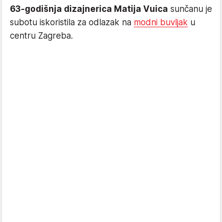
63-godišnja dizajnerica Matija Vuica
sunčanu je
subotu iskoristila za odlazak na
modni buvljak
u
centru Zagreba.