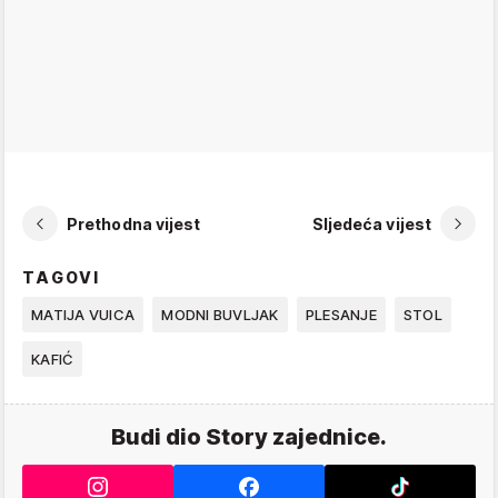
Prethodna vijest
Sljedeća vijest
TAGOVI
MATIJA VUICA
MODNI BUVLJAK
PLESANJE
STOL
KAFIĆ
Budi dio Story zajednice.