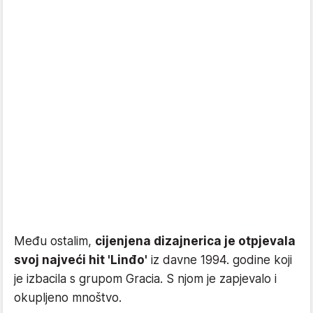
Među ostalim,
cijenjena dizajnerica je otpjevala
svoj najveći hit 'Linđo'
iz davne 1994. godine koji
je izbacila s grupom Gracia. S njom je zapjevalo i
okupljeno mnoštvo.