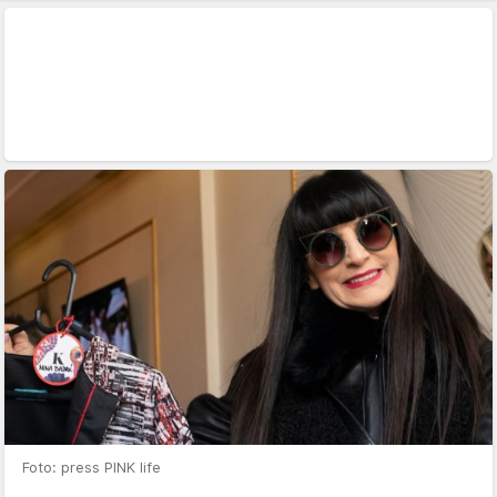
Foto: press PINK life