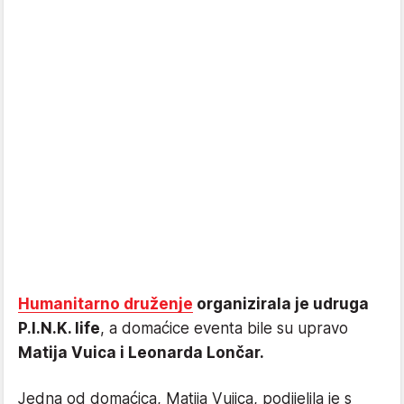
Humanitarno druženje
organizirala je udruga
P.I.N.K. life
, a domaćice eventa bile su upravo
Matija Vuica i Leonarda Lončar.
Jedna od domaćica, Matija Vujica, podijelila je s