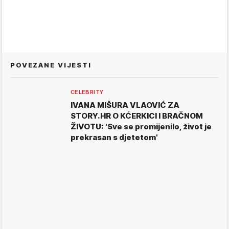
POVEZANE VIJESTI
CELEBRITY
IVANA MIŠURA VLAOVIĆ ZA
STORY.HR O KĆERKICI I BRAČNOM
ŽIVOTU: 'Sve se promijenilo, život je
prekrasan s djetetom'