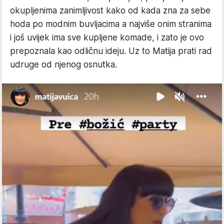
okupljenima zanimljivost kako od kada zna za sebe
hoda po modnim buvljacima a najviše onim stranima
i još uvijek ima sve kupljene komade, i zato je ovo
prepoznala kao odličnu ideju. Uz to Matija prati rad
udruge od njenog osnutka.