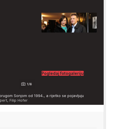
Pogledaj fotogaleriju
1/6
rugom Sonjom od 1994., a rijetko se pojavljuju
ert, Filip Hofer