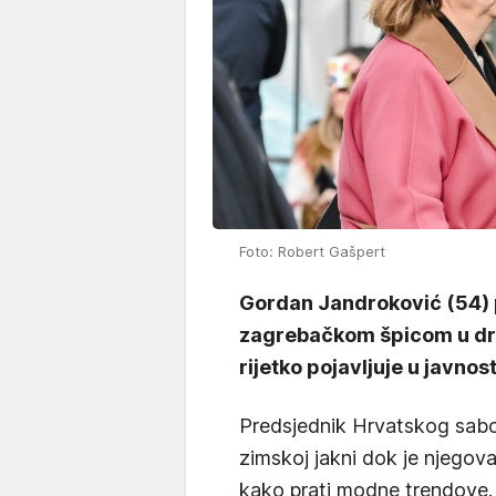
Foto: Robert Gašpert
Gordan Jandroković (54) 
zagrebačkom špicom u dru
rijetko pojavljuje u javnost
Predsjednik Hrvatskog sabor
zimskoj jakni dok je njegov
kako prati modne trendove