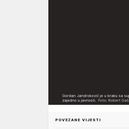
Gordan Jandroković je u braku sa sup
zajedno u javnosti.
Foto: Robert Gašp
POVEZANE VIJESTI