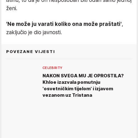
ženi.
'Ne može ju varati koliko ona može praštati'
,
zaključio je dio javnosti.
POVEZANE VIJESTI
CELEBRITY
NAKON SVEGA MU JE OPROSTILA?
Khloe izazvala pomutnju
'osvetničkim tijelom' i izjavom
vezanom uz Tristana