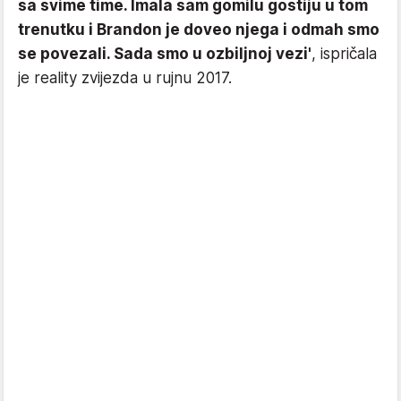
sa svime time. Imala sam gomilu gostiju u tom
trenutku i Brandon je doveo njega i odmah smo
se povezali. Sada smo u ozbiljnoj vezi'
, ispričala
je reality zvijezda u rujnu 2017.