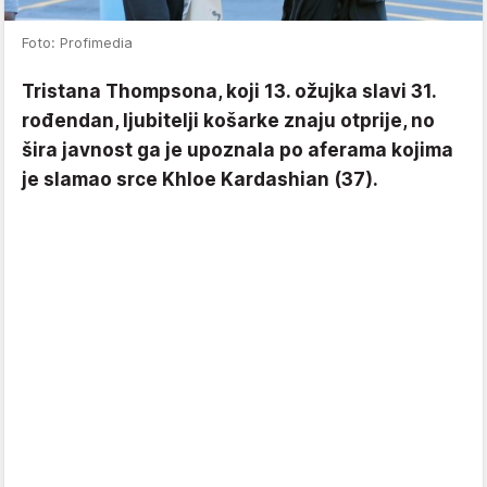
Foto: Profimedia
Tristana Thompsona, koji 13. ožujka slavi 31.
rođendan, ljubitelji košarke znaju otprije, no
šira javnost ga je upoznala po aferama kojima
je slamao srce Khloe Kardashian (37).