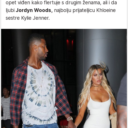
opet viđen kako flertuje s drugim ženama, ali i da
ljubi
Jordyn Woods,
najbolju prijateljicu Khloeine
sestre Kylie Jenner.