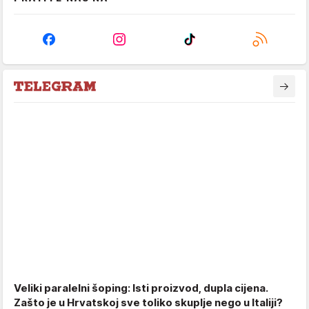
Veliki paralelni šoping: Isti proizvod, dupla cijena.
Zašto je u Hrvatskoj sve toliko skuplje nego u Italiji?