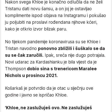
Nakon svega Khloe je konačno odlučila da ne želi
Tristanu dati novu šansu, a on joj je ostavljao
komplimente ispod objava na Instagramu i pokušao
ju poljubiti na proslavi rođendana njihove kćeri,
kako je otkrio izvor blizak paru.
No tijekom pandemije koronavirusa su se Khloe i
Tristan navodno
ponovno zbližili i šuškalo se da
su se čak zaručili.
Ipak, sreća nije dugo potrajala.
Novi udarac za Kardashianku je bila vijest da je
Thompson
dobio sina s trenericom Maralee
Nichols u prosincu 2021.
Košarkaš je potvrdio da je otac u siječnju ove
godine i javno se ispričao Khloe.
'Khloe, ne zaslužuješ ovo. Ne zaslužuješ