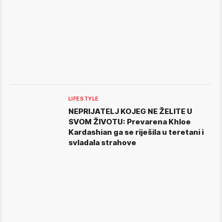
LIFESTYLE
NEPRIJATELJ KOJEG NE ŽELITE U
SVOM ŽIVOTU: Prevarena Khloe
Kardashian ga se riješila u teretani i
svladala strahove