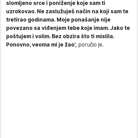
slomljeno srce i poniženje koje sam ti
uzrokovao. Ne zaslužuješ način na koji sam te
tretirao godinama. Moje ponašanje nije
povezano sa viđenjem tebe koje imam. Jako te
poštujem i volim. Bez obzira što ti mislila.
Ponovno, veoma mi je žao',
poručio je.