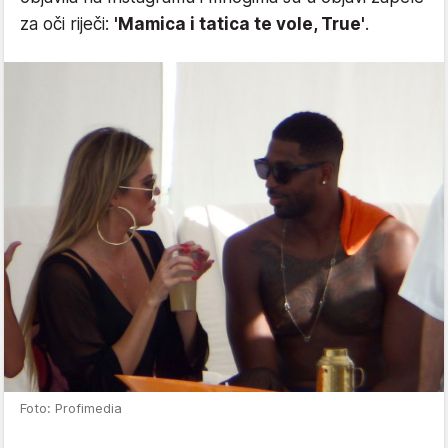
za oči riječi:
'Mamica i tatica te vole, True'
.
Foto: Profimedia