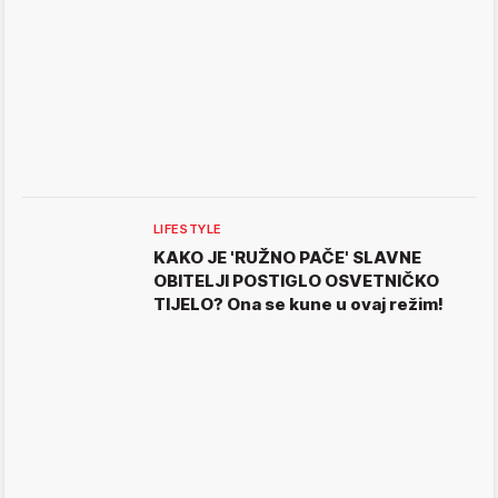
LIFESTYLE
KAKO JE 'RUŽNO PAČE' SLAVNE
OBITELJI POSTIGLO OSVETNIČKO
TIJELO? Ona se kune u ovaj režim!