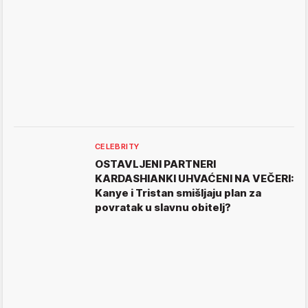
CELEBRITY
OSTAVLJENI PARTNERI
KARDASHIANKI UHVAĆENI NA VEČERI:
Kanye i Tristan smišljaju plan za
povratak u slavnu obitelj?