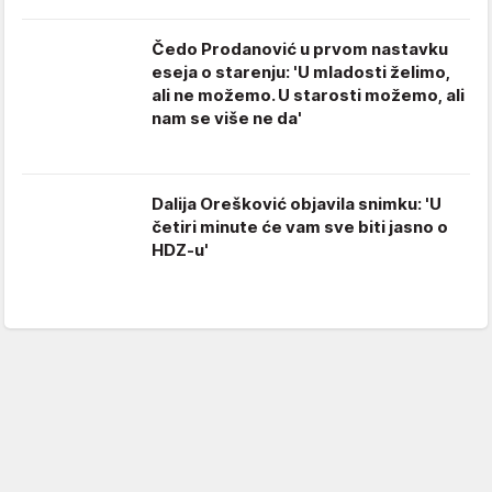
Čedo Prodanović u prvom nastavku
eseja o starenju: 'U mladosti želimo,
ali ne možemo. U starosti možemo, ali
nam se više ne da'
Dalija Orešković objavila snimku: 'U
četiri minute će vam sve biti jasno o
HDZ-u'