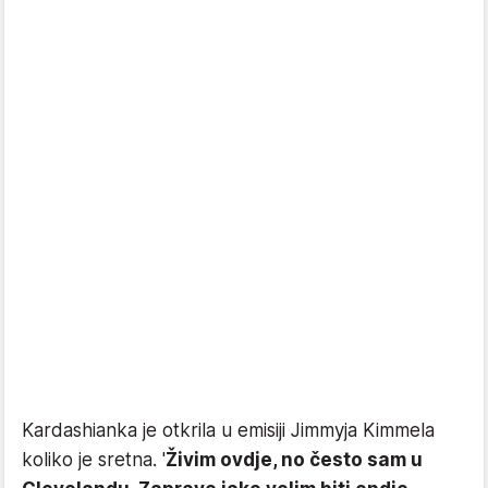
Kardashianka je otkrila u emisiji Jimmyja Kimmela
koliko je sretna. '
Živim ovdje, no često sam u