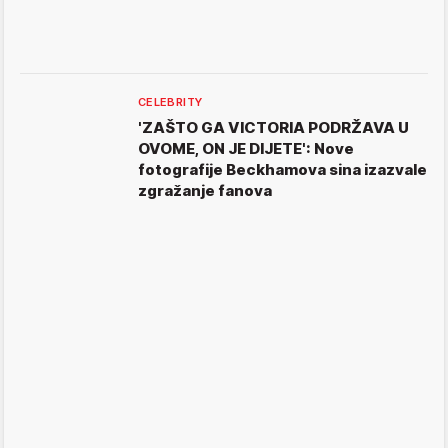
CELEBRITY
'ZAŠTO GA VICTORIA PODRŽAVA U
OVOME, ON JE DIJETE': Nove
fotografije Beckhamova sina izazvale
zgražanje fanova