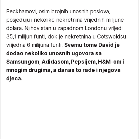
Beckhamovi, osim brojnih unosnih poslova,
posjeduju i nekoliko nekretnina vrijednih milijune
dolara. Njihov stan u zapadnom Londonu vrijedi
35,1 milijun funti, dok je nekretnina u Cotswoldsu
vrijedna 6 milijuna funti.
Svemu tome David je
dodao nekoliko unosnih ugovora sa
Samsungom, Adidasom, Pepsijem, H&M-om i
mnogim drugima, a danas to rade i njegova
djeca.