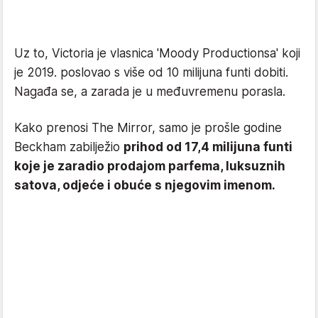
Uz to, Victoria je vlasnica 'Moody Productionsa' koji
je 2019. poslovao s više od 10 milijuna funti dobiti.
Nagađa se, a zarada je u međuvremenu porasla.
Kako prenosi The Mirror, samo je prošle godine
Beckham zabilježio
prihod od 17,4 milijuna funti
koje je zaradio prodajom parfema, luksuznih
satova, odjeće i obuće s njegovim imenom.