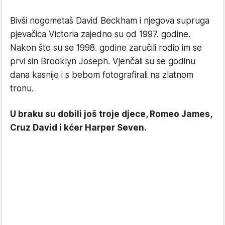
Bivši nogometaš David Beckham i njegova supruga
pjevačica Victoria zajedno su od 1997. godine.
Nakon što su se 1998. godine zaručili rodio im se
prvi sin Brooklyn Joseph. Vjenčali su se godinu
dana kasnije i s bebom fotografirali na zlatnom
tronu.
U braku su dobili još troje djece, Romeo James,
Cruz David i kćer Harper Seven.