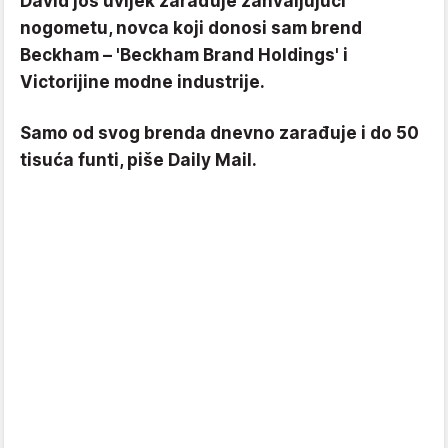
David još uvijek zarađuje zahvaljujući
nogometu, novca koji donosi sam brend
Beckham – 'Beckham Brand Holdings' i
Victorijine modne industrije.
Samo od svog brenda dnevno zarađuje i do 50
tisuća funti, piše Daily Mail.