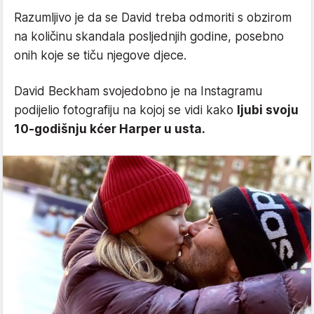
Razumljivo je da se David treba odmoriti s obzirom
na količinu skandala posljednjih godine, posebno
onih koje se tiču njegove djece.
David Beckham svojedobno je na Instagramu
podijelio fotografiju na kojoj se vidi kako
ljubi svoju
10-godišnju kćer Harper u usta.