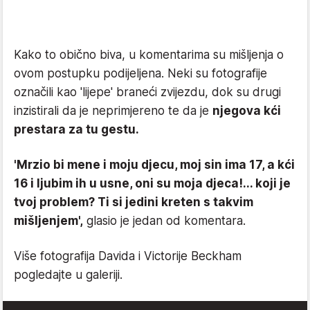
Kako to obično biva, u komentarima su mišljenja o
ovom postupku podijeljena. Neki su fotografije
označili kao 'lijepe' braneći zvijezdu, dok su drugi
inzistirali da je neprimjereno te da je
njegova kći
prestara za tu gestu.
'Mrzio bi mene i moju djecu, moj sin ima 17, a kći
16 i ljubim ih u usne, oni su moja djeca!... koji je
tvoj problem? Ti si jedini kreten s takvim
mišljenjem',
glasio je jedan od komentara.
Više fotografija Davida i Victorije Beckham
pogledajte u galeriji.