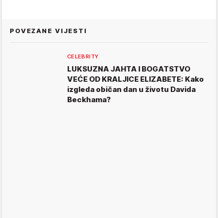
POVEZANE VIJESTI
CELEBRITY
LUKSUZNA JAHTA I BOGATSTVO
VEĆE OD KRALJICE ELIZABETE: Kako
izgleda običan dan u životu Davida
Beckhama?