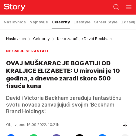
Naslovnica
Najnovije
Celebrity
Lifestyle
Street Style
Zdravlj
Naslovnica
Celebrity
Kako zarađuje David Beckham
NE SMIJU SE RASTATI
OVAJ MUŠKARAC JE BOGATIJI OD
KRALJICE ELIZABETE: U mirovini je 10
godina, a dnevno zaradi skoro 500
tisuća kuna
David i Victoria Beckham zarađuju fantastičnu
svotu novaca zahvaljujući svojim 'Beckham
Brand Holdings'.
Objavljeno 16.09.2022. 10:21h