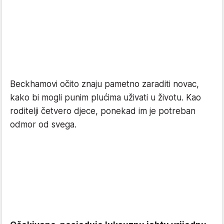
Beckhamovi očito znaju pametno zaraditi novac,
kako bi mogli punim plućima uživati ​​u životu. Kao
roditelji četvero djece, ponekad im je potreban
odmor od svega.