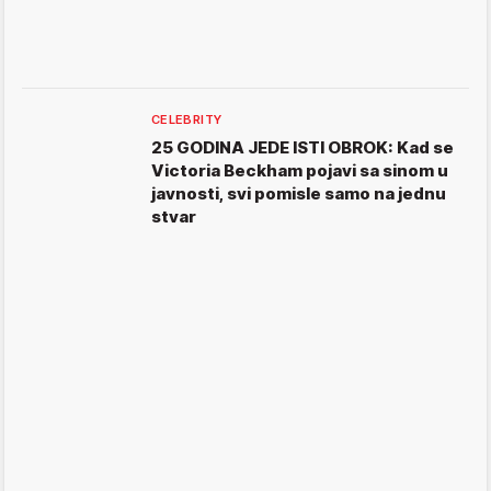
CELEBRITY
25 GODINA JEDE ISTI OBROK: Kad se
Victoria Beckham pojavi sa sinom u
javnosti, svi pomisle samo na jednu
stvar