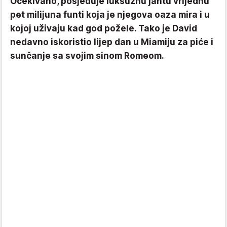
Očekivano, posjeduje luksuznu jahtu vrijednu
pet milijuna funti koja je njegova oaza mira i u
kojoj uživaju kad god požele. Tako je David
nedavno iskoristio lijep dan u Miamiju za piće i
sunčanje sa svojim sinom Romeom.