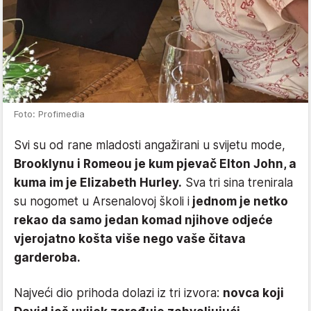
Foto: Profimedia
Svi su od rane mladosti angažirani u svijetu mode,
Brooklynu i Romeou je kum pjevač Elton John, a
kuma im je Elizabeth Hurley.
Sva tri sina trenirala
su nogomet u Arsenalovoj školi i
jednom je netko
rekao da samo jedan komad njihove odjeće
vjerojatno košta više nego vaše čitava
garderoba.
Najveći dio prihoda dolazi iz tri izvora:
novca koji