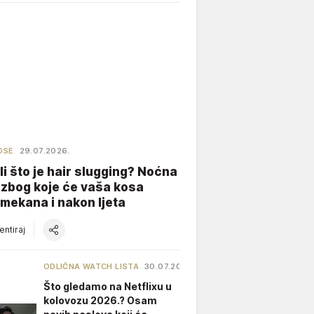
OSE
29.07.2026.
li što je hair slugging? Noćna
 zbog koje će vaša kosa
 mekana i nakon ljeta
ntiraj
ODLIČNA WATCH LISTA
30.07.2026.
Što gledamo na Netflixu u
kolovozu 2026.? Osam