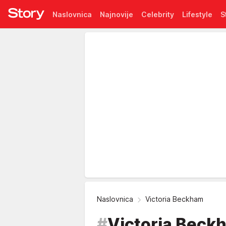
Naslovnica
Najnovije
Celebrity
Lifestyle
S
Pretplata
Naslovnica
Victoria Beckham
#
Victoria Beck