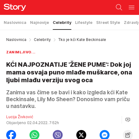
Naslovnica
Najnovije
Celebrity
Lifestyle
Street Style
Zdravlj
Naslovnica
Celebrity
Tko je kći Kate Beckinsale
ZANIMLJIVO...
KĆI NAJPOZNATIJE 'ŽENE PUME': Dok joj
mama osvaja puno mlađe muškarce, ona
ljubi mlađu verziju svog oca
Zanima vas čime se bavi i kako izgleda kći Kate
Beckinsale, Lily Mo Sheen? Donosimo vam priču
u nastavku.
Lucija Živković
Objavljeno 02.04.2022. 7:52h