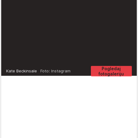
Pogledaj
Kate Beckinsale
Foto: Instagram
fotogaleriju