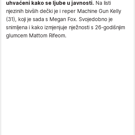
uhvaćeni kako se ljube u javnosti.
Na listi
njezinih bivših dečki je i reper Machine Gun Kelly
(31), koji je sada s Megan Fox. Svojedobno je
snimljena i kako izmjenjuje nježnosti s 26-godišnjim
glumcem Mattom Rifeom.