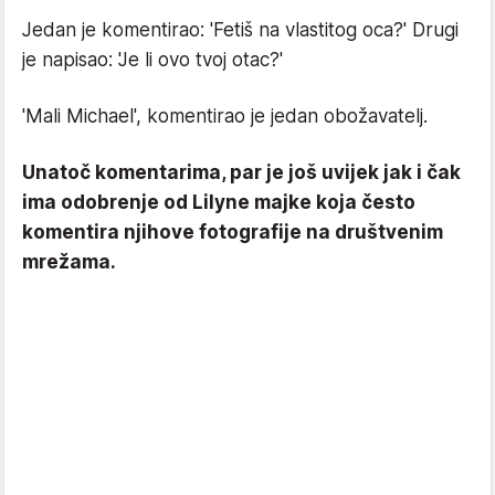
Jedan je komentirao: 'Fetiš na vlastitog oca?' Drugi
je napisao: 'Je li ovo tvoj otac?'
'Mali Michael', komentirao je jedan obožavatelj.
Unatoč komentarima, par je još uvijek jak i čak
ima odobrenje od Lilyne majke koja često
komentira njihove fotografije na društvenim
mrežama.