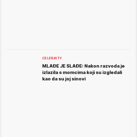
CELEBRITY
MLAĐE JE SLAĐE: Nakon razvoda je
izlazila s momcima koji su izgledali
kao da su joj sinovi