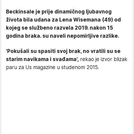
Beckinsale je prije dinamičnog ljubavnog
života bila udana za Lena Wisemana (49) od
kojeg se službeno razvela 2019. nakon 15
godina braka. su naveli nepomirljive razlike.
'Pokušali su spasiti svoj brak, no vratili su se
starim navikama i svađama',
rekao je izvor blizak
paru za Us magazine u studenom 2015.