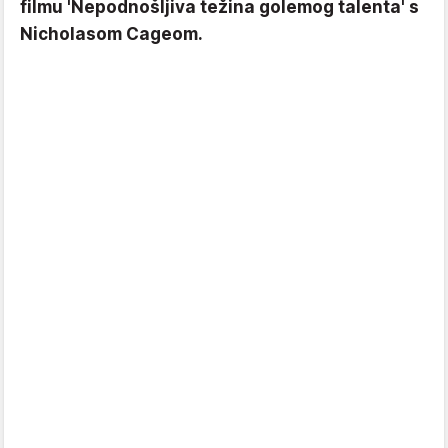
filmu 'Nepodnošljiva težina golemog talenta' s
Nicholasom Cageom.