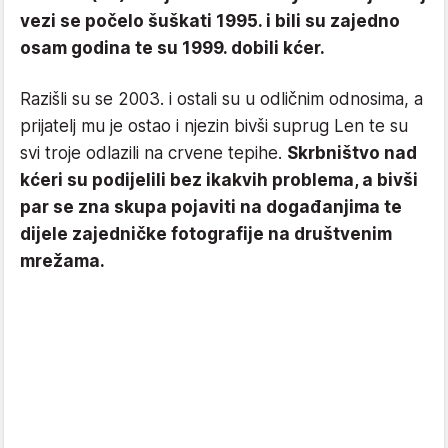
vezi se počelo šuškati 1995. i bili su zajedno
osam godina te su 1999. dobili kćer.
Razišli su se 2003. i ostali su u odličnim odnosima, a
prijatelj mu je ostao i njezin bivši suprug Len te su
svi troje odlazili na crvene tepihe.
Skrbništvo nad
kćeri su podijelili bez ikakvih problema, a bivši
par se zna skupa pojaviti na događanjima te
dijele zajedničke fotografije na društvenim
mrežama.