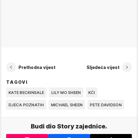
Prethodna vijest
Sljedeća vijest
TAGOVI
KATE BECKINSALE
LILY MO SHEEN
KĆI
DJECA POZNATIH
MICHAEL SHEEN
PETE DAVIDSON
Budi dio Story zajednice.