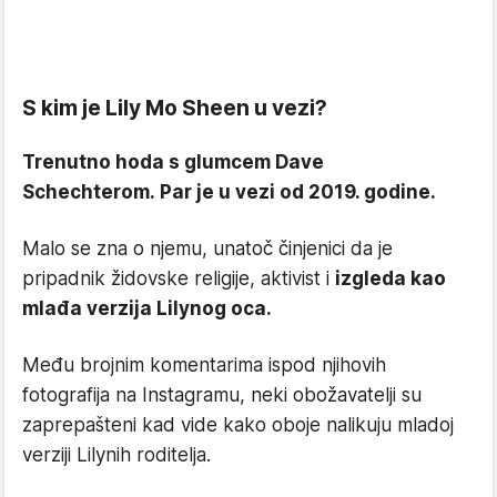
S kim je Lily Mo Sheen u vezi?
Trenutno hoda s glumcem Dave
Schechterom. Par je u vezi od 2019. godine.
Malo se zna o njemu, unatoč činjenici da je
pripadnik židovske religije, aktivist i
izgleda kao
mlađa verzija Lilynog oca.
Među brojnim komentarima ispod njihovih
fotografija na Instagramu, neki obožavatelji su
zaprepašteni kad vide kako oboje nalikuju mladoj
verziji Lilynih roditelja.