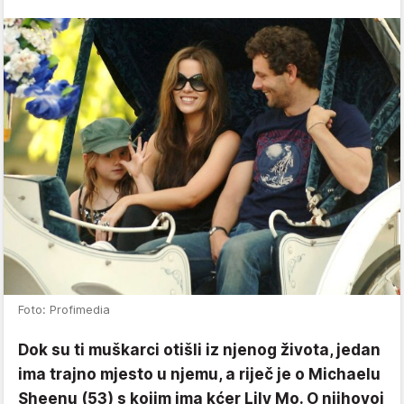
Foto: Profimedia
Dok su ti muškarci otišli iz njenog života, jedan
ima trajno mjesto u njemu, a riječ je o Michaelu
Sheenu (53) s kojim ima kćer Lily Mo. O njihovoj