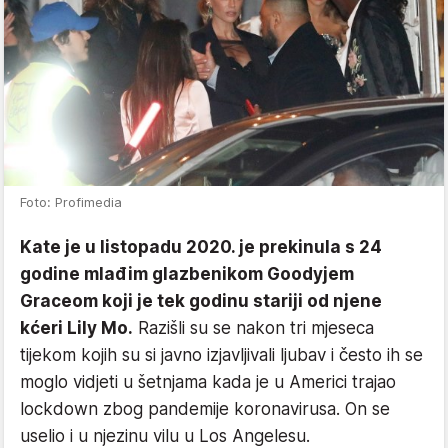
Foto: Profimedia
Kate je u listopadu 2020. je prekinula s 24
godine mlađim glazbenikom Goodyjem
Graceom koji je tek godinu stariji od njene
kćeri Lily Mo.
Razišli su se nakon tri mjeseca
tijekom kojih su si javno izjavljivali ljubav i često ih se
moglo vidjeti u šetnjama kada je u Americi trajao
lockdown zbog pandemije koronavirusa. On se
uselio i u njezinu vilu u Los Angelesu.