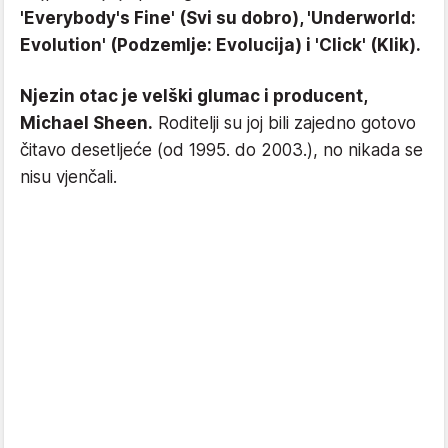
'Everybody's Fine' (Svi su dobro), 'Underworld:
Evolution' (Podzemlje: Evolucija) i 'Click' (Klik).
Njezin otac je velški glumac i producent,
Michael Sheen.
Roditelji su joj bili zajedno gotovo
čitavo desetljeće (od 1995. do 2003.), no nikada se
nisu vjenčali.