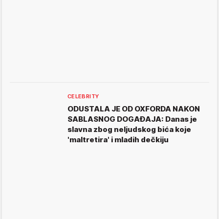
CELEBRITY
ODUSTALA JE OD OXFORDA NAKON
SABLASNOG DOGAĐAJA: Danas je
slavna zbog neljudskog bića koje
'maltretira' i mladih dečkiju