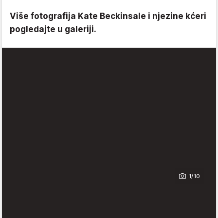
Više fotografija Kate Beckinsale i njezine kćeri
pogledajte u galeriji.
1/10