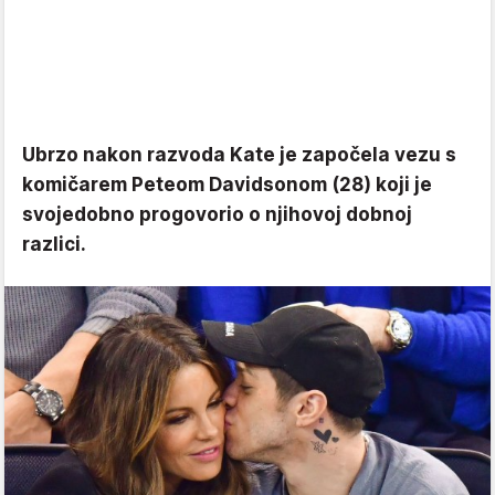
Ubrzo nakon razvoda Kate je započela vezu s
komičarem Peteom Davidsonom (28) koji je
svojedobno progovorio o njihovoj dobnoj
razlici.