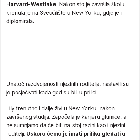
Harvard-Westlake.
Nakon što je završila školu,
krenula je na Sveučilište u New Yorku, gdje je i
diplomirala.
Unatoč razdvojenosti njezinih roditelja, nastavili su
je posjećivati kada god su bili u prilici.
Lily trenutno i dalje živi u New Yorku, nakon
završenog studija. Započela je karijeru glumice, a
ne sumnjamo da će biti na istoj razini kao i njezini
roditelji.
Uskoro ćemo je imati priliku gledati u