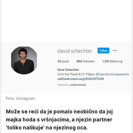
Foto: Instagram
Može se reći da je pomalo neobično da joj
majka hoda s vršnjacima, a njezin partner
'toliko nalikuje' na njezinog oca.