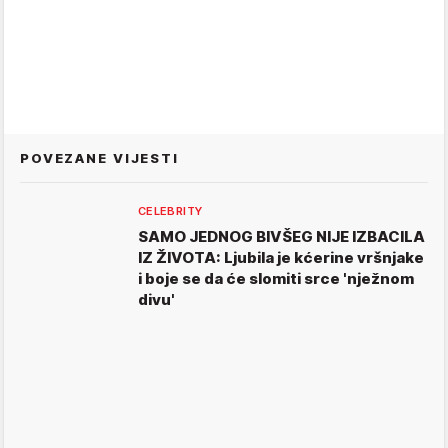
POVEZANE VIJESTI
CELEBRITY
SAMO JEDNOG BIVŠEG NIJE IZBACILA
IZ ŽIVOTA: Ljubila je kćerine vršnjake
i boje se da će slomiti srce 'nježnom
divu'