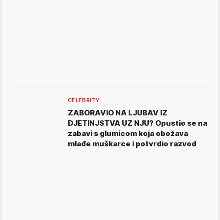
CELEBRITY
ZABORAVIO NA LJUBAV IZ
DJETINJSTVA UZ NJU? Opustio se na
zabavi s glumicom koja obožava
mlađe muškarce i potvrdio razvod