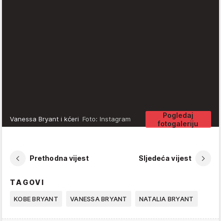
Pogledaj
Vanessa Bryant i kćeri
Foto: Instagram
fotogaleriju
Prethodna vijest
Sljedeća vijest
TAGOVI
KOBE BRYANT
VANESSA BRYANT
NATALIA BRYANT