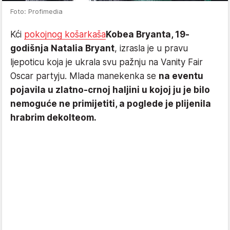
Foto: Profimedia
Kći
pokojnog košarkaša
Kobea Bryanta, 19-
godišnja Natalia Bryant
, izrasla je u pravu
ljepoticu koja je ukrala svu pažnju na Vanity Fair
Oscar partyju. Mlada manekenka se
na eventu
pojavila u zlatno-crnoj haljini u kojoj ju je bilo
nemoguće ne primijetiti, a poglede je plijenila
hrabrim dekolteom.