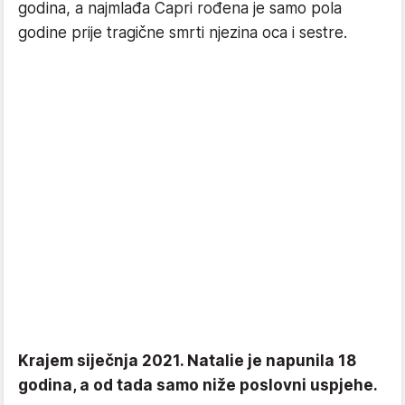
godina, a najmlađa Capri rođena je samo pola
godine prije tragične smrti njezina oca i sestre.
Krajem siječnja 2021. Natalie je napunila 18
godina, a od tada samo niže poslovni uspjehe.