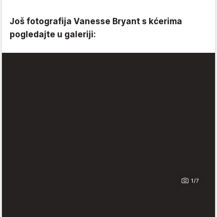
Još fotografija Vanesse Bryant s kćerima
pogledajte u galeriji:
1/7