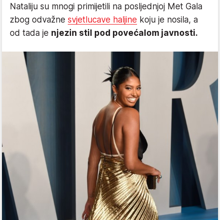
Nataliju su mnogi primijetili na posljednjoj Met Gala
zbog odvažne
svjetlucave haljine
koju je nosila, a
od tada je
njezin stil pod povećalom javnosti.