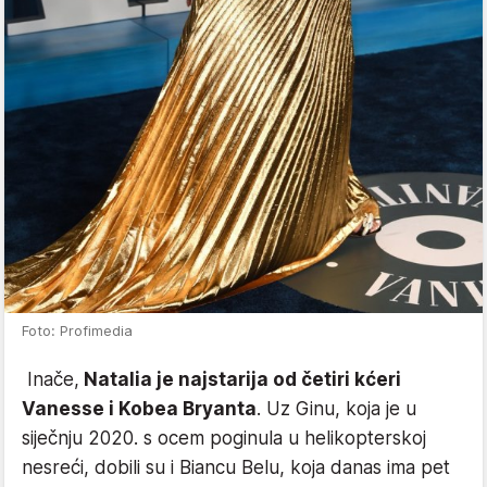
Foto: Profimedia
Inače,
Natalia je najstarija od četiri kćeri
Vanesse i Kobea Bryanta
. Uz Ginu, koja je u
siječnju 2020. s ocem poginula u helikopterskoj
nesreći, dobili su i Biancu Belu, koja danas ima pet