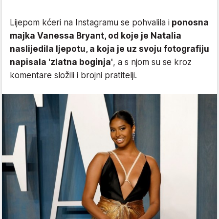
Lijepom kćeri na Instagramu se pohvalila i
ponosna
majka Vanessa Bryant, od koje je Natalia
naslijedila ljepotu, a koja je uz svoju fotografiju
napisala 'zlatna boginja'
, a s njom su se kroz
komentare složili i brojni pratitelji.