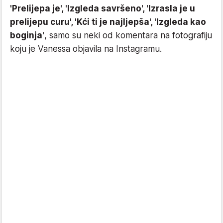
'Prelijepa je', 'Izgleda savršeno', 'Izrasla je u
prelijepu curu', 'Kći ti je najljepša', 'Izgleda kao
boginja'
, samo su neki od komentara na fotografiju
koju je Vanessa objavila na Instagramu.