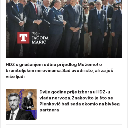
HDZ s gnušanjem odbio prijedlog Možemo! o
braniteljskim mirovinama. Sad uvodi isto, ali za još
više ljudi
Dvije godine prije izbora u HDZ-u
vlada nervoza. Znakovito je što se
Plenković baš sada okomio na bivšeg
partnera