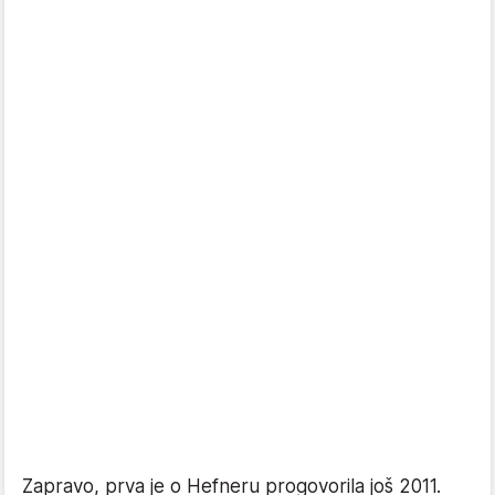
Zapravo, prva je o Hefneru progovorila još 2011.