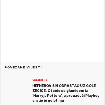
POVEZANE VIJESTI
CELEBRITY
HEFNEROV SIN ODRASTAO UZ GOLE
ZEČICE: Oženio se glumicom iz
'Harryja Pottera', a preuzevši Playboy
vratio je golotinju