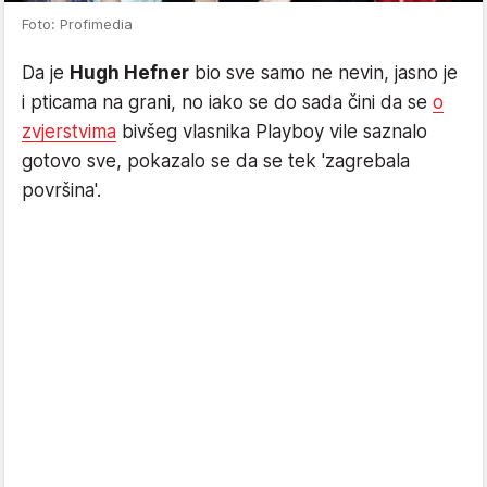
Foto: Profimedia
Da je
Hugh Hefner
bio sve samo ne nevin, jasno je
i pticama na grani, no iako se do sada čini da se
o
zvjerstvima
bivšeg vlasnika Playboy vile saznalo
gotovo sve, pokazalo se da se tek 'zagrebala
površina'.