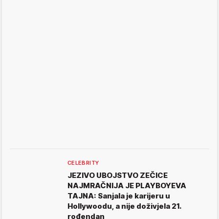
CELEBRITY
JEZIVO UBOJSTVO ZEČICE
NAJMRAČNIJA JE PLAYBOYEVA
TAJNA: Sanjala je karijeru u
Hollywoodu, a nije doživjela 21.
rođendan