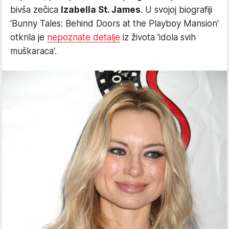
bivša zečica
Izabella St. James
. U svojoj biografiji
'Bunny Tales: Behind Doors at the Playboy Mansion'
otkrila je
nepoznate detalje
iz života 'idola svih
muškaraca'.