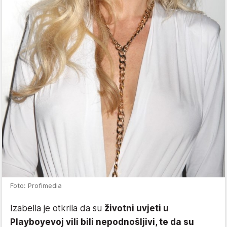
Foto: Profimedia
Izabella je otkrila da su
životni uvjeti u
Playboyevoj vili bili nepodnošljivi, te da su