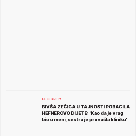
CELEBRITY
BIVŠA ZEČICA U TAJNOSTI POBACILA
HEFNEROVO DIJETE: 'Kao da je vrag
bio u meni, sestra je pronašla kliniku'