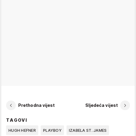
Prethodna vijest
Sljedeća vijest
TAGOVI
HUGH HEFNER
PLAYBOY
IZABELA ST. JAMES