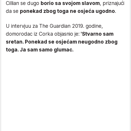
Cillian se dugo
borio sa svojom slavom
, priznajući
da se
ponekad zbog toga ne osjeća ugodno
.
U intervjuu za The Guardian 2019. godine,
domorodac iz Corka objasnio je:
'Stvarno sam
sretan. Ponekad se osjećam neugodno zbog
toga. Ja sam samo glumac.