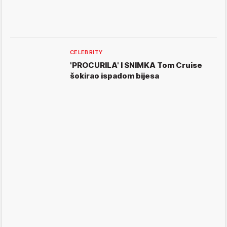
CELEBRITY
'PROCURILA' I SNIMKA Tom Cruise
šokirao ispadom bijesa