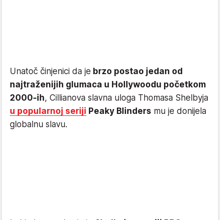
Unatoč činjenici da je
brzo postao jedan od
najtraženijih glumaca u Hollywoodu početkom
2000-ih
, Cillianova slavna uloga Thomasa Shelbyja
u popularnoj seriji
Peaky Blinders
mu je donijela
globalnu slavu.