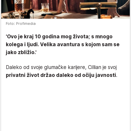
Foto: Profimedia
'Ovo je kraj 10 godina mog života; s mnogo
kolega i ljudi. Velika avantura s kojom sam se
jako zbližio.'
Daleko od svoje glumačke karijere, Cillian je svoj
privatni život držao daleko od očiju javnosti
.