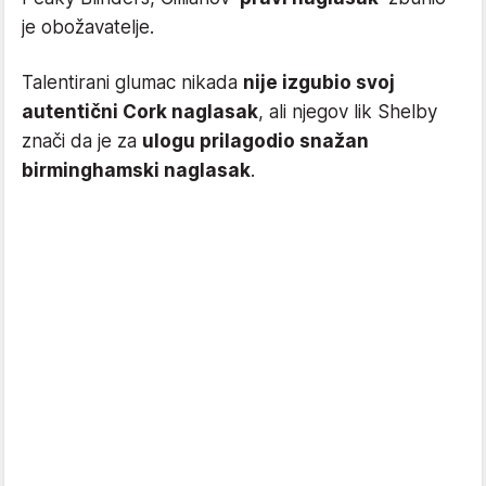
je obožavatelje.
Talentirani glumac nikada
nije izgubio svoj
autentični Cork naglasak
, ali njegov lik Shelby
znači da je za
ulogu prilagodio snažan
birminghamski naglasak
.