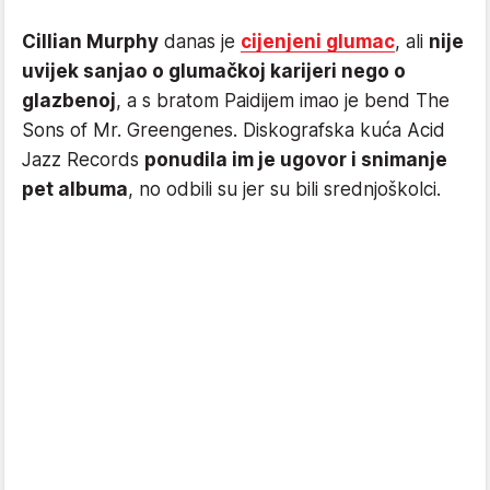
Cillian Murphy
danas je
cijenjeni glumac
, ali
nije
uvijek sanjao o glumačkoj karijeri nego o
glazbenoj
, a s bratom Paidijem imao je bend The
Sons of Mr. Greengenes. Diskografska kuća Acid
Jazz Records
ponudila im je ugovor i snimanje
pet albuma
, no odbili su jer su bili srednjoškolci.