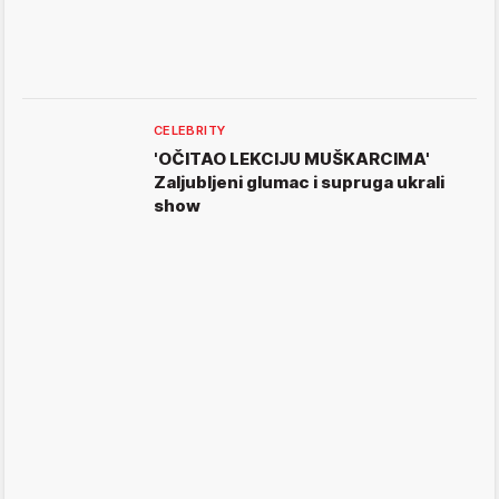
CELEBRITY
'OČITAO LEKCIJU MUŠKARCIMA'
Zaljubljeni glumac i supruga ukrali
show