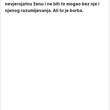
nevjerojatnu ženu i ne bih to mogao bez nje i
njenog razumijevanja. Ali to je borba.