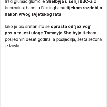
Irski glumac glumio je
Shelbyja u seriji BBC-a
o
kriminalnoj bandi u Birminghamu
tijekom razdoblja
nakon Prvog svjetskog rata
.
Iako je bio sretan što se
oprašta od 'jezivog'
posla to jest uloge Tommyja Shelbyja
tijekom
posljednjih deset godina, a posljednja, šesta sezona
je izašla.