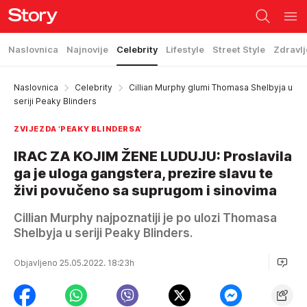
Naslovnica
Najnovije
Celebrity
Lifestyle
Street Style
Zdravlj
Naslovnica
Celebrity
Cillian Murphy glumi Thomasa Shelbyja u
seriji Peaky Blinders
ZVIJEZDA 'PEAKY BLINDERSA'
IRAC ZA KOJIM ŽENE LUDUJU: Proslavila
ga je uloga gangstera, prezire slavu te
živi povučeno sa suprugom i sinovima
Cillian Murphy najpoznatiji je po ulozi Thomasa
Shelbyja u seriji Peaky Blinders.
Objavljeno 25.05.2022. 18:23h