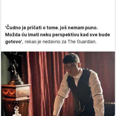
'Čudno je pričati o tome. još nemam puno.
Možda ću imati neku perspektivu kad sve bude
gotovo'
, rekao je nedavno za The Guardian.