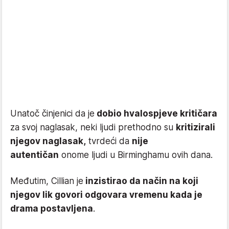
Unatoč činjenici da je
dobio hvalospjeve kritičara
za svoj naglasak, neki ljudi prethodno su
kritizirali
njegov naglasak,
tvrdeći da
nije
autentičan
onome ljudi u Birminghamu ovih dana.
Međutim, Cillian je
inzistirao da način na koji
njegov lik govori odgovara vremenu kada je
drama postavljena
.