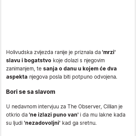
Holivudska zvijezda ranije je priznala da
'mrzi'
slavu i bogatstvo
koje dolazi s njegovim
zanimanjem, te
sanja o danu u kojem će dva
aspekta
njegova posla biti potpuno odvojena.
Bori se sa slavom
U nedavnom intervjuu za The Observer, Cillian je
otkrio da
'ne izlazi puno van'
i da mu lakne kada
su ljudi
'nezadovoljni'
kad ga sretnu.