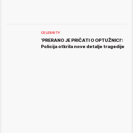
CELEBRITY
'PRERANO JE PRIČATI O OPTUŽNICI':
Policija otkrila nove detalje tragedije