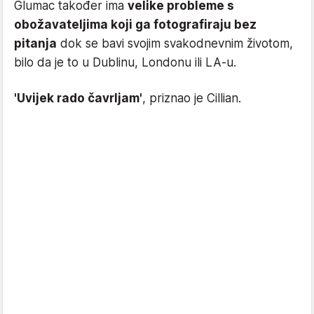
Glumac također ima
velike probleme s
obožavateljima koji ga fotografiraju bez
pitanja
dok se bavi svojim svakodnevnim životom,
bilo da je to u Dublinu, Londonu ili LA-u.
'Uvijek rado čavrljam'
, priznao je Cillian.