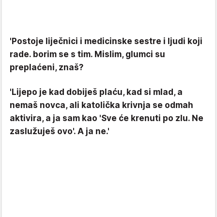
'Postoje liječnici i medicinske sestre i ljudi koji
rade. borim se s tim. Mislim, glumci su
preplaćeni, znaš?
'Lijepo je kad dobiješ plaću, kad si mlad, a
nemaš novca, ali katolička krivnja se odmah
aktivira, a ja sam kao 'Sve će krenuti po zlu. Ne
zaslužuješ ovo'. A ja ne.'