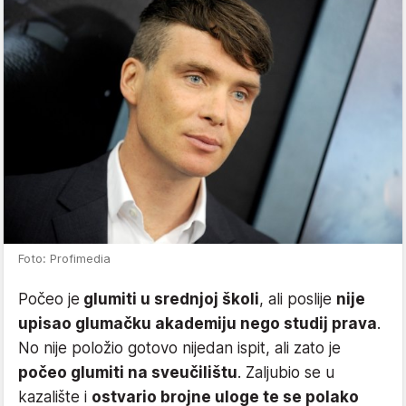
Foto: Profimedia
Počeo je
glumiti u srednjoj školi
, ali poslije
nije
upisao glumačku akademiju nego studij prava
.
No nije položio gotovo nijedan ispit, ali zato je
počeo glumiti na sveučilištu
. Zaljubio se u
kazalište i
ostvario brojne uloge te se polako