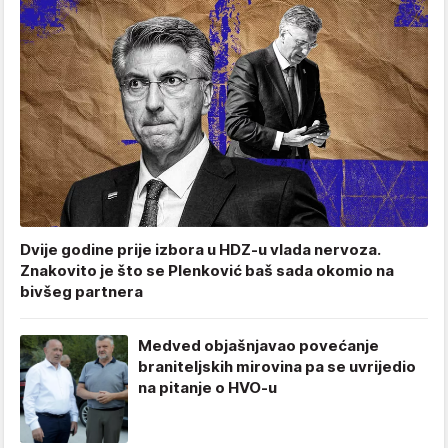
Dvije godine prije izbora u HDZ-u vlada nervoza.
Znakovito je što se Plenković baš sada okomio na
bivšeg partnera
Medved objašnjavao povećanje
braniteljskih mirovina pa se uvrijedio
na pitanje o HVO-u