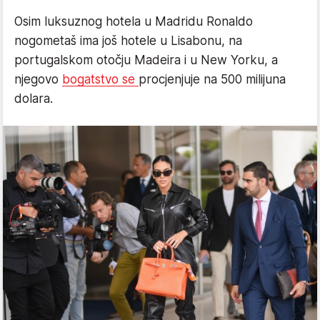
Osim luksuznog hotela u Madridu Ronaldo
nogometaš ima još hotele u Lisabonu, na
portugalskom otočju Madeira i u New Yorku, a
njegovo
bogatstvo se
procjenjuje na 500 milijuna
dolara.