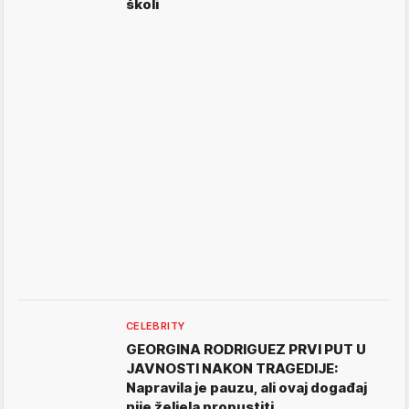
školi
CELEBRITY
GEORGINA RODRIGUEZ PRVI PUT U
JAVNOSTI NAKON TRAGEDIJE:
Napravila je pauzu, ali ovaj događaj
nije željela propustiti