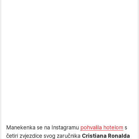
Manekenka se na Instagramu
pohvalila hotelom
s
četiri zvjezdice svog zaručnika
Cristiana Ronalda