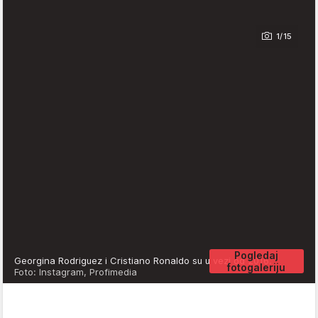
1/15
Pogledaj
Georgina Rodriguez i Cristiano Ronaldo su u vezi od 2016.
fotogaleriju
Foto: Instagram, Profimedia