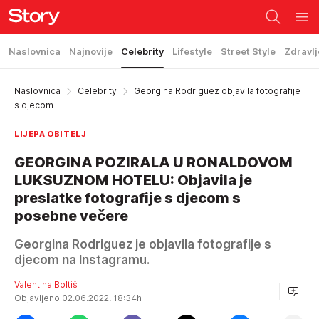
Naslovnica
Najnovije
Celebrity
Lifestyle
Street Style
Zdravlj
Naslovnica
Celebrity
Georgina Rodriguez objavila fotografije
s djecom
LIJEPA OBITELJ
GEORGINA POZIRALA U RONALDOVOM
LUKSUZNOM HOTELU: Objavila je
preslatke fotografije s djecom s
posebne večere
Georgina Rodriguez je objavila fotografije s
djecom na Instagramu.
Valentina Boltiš
Objavljeno 02.06.2022. 18:34h