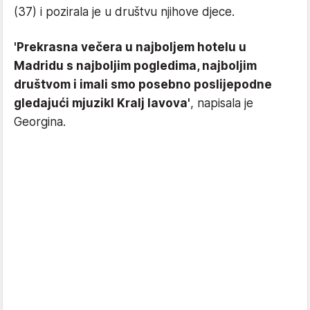
(37) i pozirala je u društvu njihove djece.
'Prekrasna večera u najboljem hotelu u
Madridu s najboljim pogledima, najboljim
društvom i imali smo posebno poslijepodne
gledajući mjuzikl Kralj lavova'
, napisala je
Georgina.