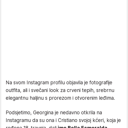
Na svom Instagram profilu objavila je fotografije
outfita, ali i svečani look za crveni tepih, srebrnu
elegantnu haljinu s prorezom i otvorenim leđima.
Podsjetimo, Georgina je nedavno otkrila na
Instagramu da su ona i Cristiano svojoj kćeri, koja je