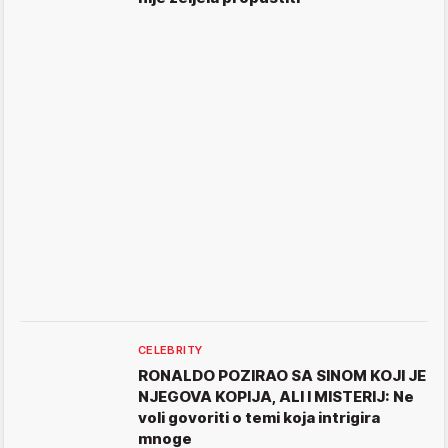
CELEBRITY
RONALDO POZIRAO SA SINOM KOJI JE
NJEGOVA KOPIJA, ALI I MISTERIJ: Ne
voli govoriti o temi koja intrigira
mnoge