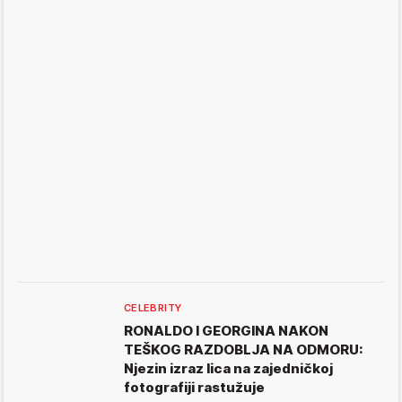
CELEBRITY
RONALDO I GEORGINA NAKON
TEŠKOG RAZDOBLJA NA ODMORU:
Njezin izraz lica na zajedničkoj
fotografiji rastužuje