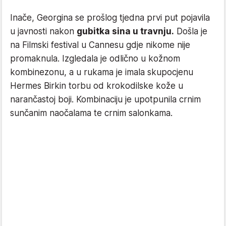
Inače, Georgina se prošlog tjedna prvi put pojavila
u javnosti nakon
gubitka sina u travnju.
Došla je
na Filmski festival u Cannesu gdje nikome nije
promaknula. Izgledala je odlično u kožnom
kombinezonu, a u rukama je imala skupocjenu
Hermes Birkin torbu od krokodilske kože u
narančastoj boji. Kombinaciju je upotpunila crnim
sunčanim naočalama te crnim salonkama.