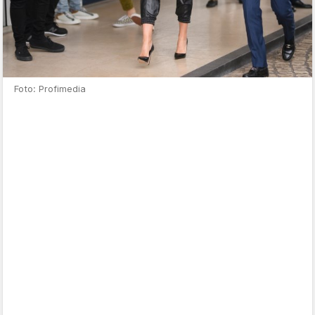
Foto: Profimedia