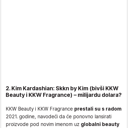
2. Kim Kardashian: Skkn by Kim (bivši KKW
Beauty i KKW Fragrance) – milijardu dolara?
KKW Beauty i KKW Fragrance
prestali su s radom
2021. godine, navodeći da će ponovno lansirati
proizvode pod novim imenom uz
globalni beauty