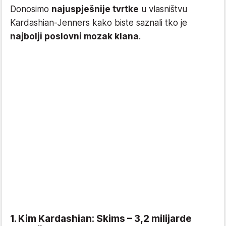
Donosimo
najuspješnije tvrtke
u vlasništvu
Kardashian-Jenners kako biste saznali tko je
najbolji poslovni mozak klana
.
1. Kim Kardashian: Skims – 3,2 milijarde