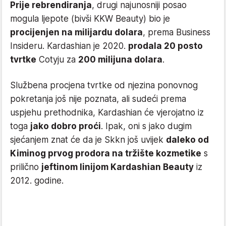
Prije rebrendiranja
, drugi najunosniji posao
mogula ljepote (bivši KKW Beauty) bio je
procijenjen na milijardu dolara
, prema Business
Insideru. Kardashian je 2020.
prodala 20 posto
tvrtke
Cotyju za
200 milijuna dolara
.
Službena procjena tvrtke od njezina ponovnog
pokretanja još nije poznata, ali sudeći prema
uspjehu prethodnika, Kardashian će vjerojatno iz
toga
jako dobro proći
. Ipak, oni s jako dugim
sjećanjem znat će da je Skkn još uvijek
daleko od
Kiminog prvog prodora na tržište kozmetike
s
prilično
jeftinom linijom Kardashian Beauty
iz
2012. godine.