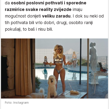
da
osobni poslovni pothvati i sporedne
razmirice svake reality zvijezde
imaju
mogućnost donijeti
veliku zaradu
. I dok su neki od
tih pothvata bili vrlo dobri, drugi, osobito raniji
pokušaji, to baš i nisu bili.
Foto: Instagram