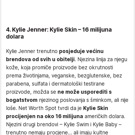
4. Kylie Jenner: Kylie Skin – 16 milijuna
dolara
Kylie Jenner trenutno
posjeduje većinu
brendova od svih u obitelji
. Njezina linija za njegu
kože, koja promiče proizvode bez okrutnosti
prema životinjama, veganske, bezglutenske, bez
parabena, sulfata i dermatološki testirane
proizvode, možda se
ne može usporediti s
bogatstvom
njezinog poslovanja s šminkom, ali nije
loše. Net Worth Spot tvrdi da je
Kylie Skin
procijenjen na oko 16 milijuna
američkih dolara.
Njezini drugi brendovi – Kylie Swim i Kylie Baby –
trenutno nemaju procjene… ali imaju kultne