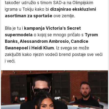
također udružio s timom SAD-a na Olimpijskim
igrama u Tokiju kako bi
dizajnirao ekskluzivni
asortiman za sportaše
ove zemlje.
Bila je tu i
kampanja Victoria's Secret
supermodela
o kojoj se mnogo pričalo s
Tyrom
Banks, Alessandrom Ambrosio, Candice
Swanepoel i Heidi Klum
. Iz svega se može
zaključiti kako njezin vodeći brend postaje sve veći
i veći.