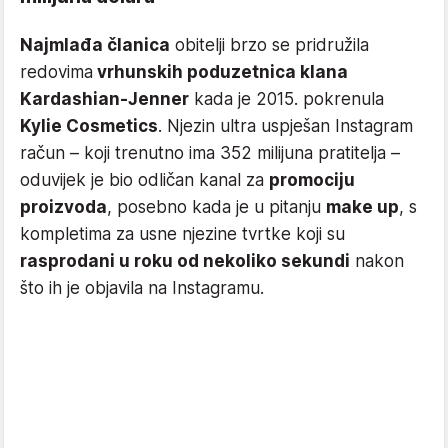
Najmlađa članica
obitelji brzo se pridružila
redovima
vrhunskih poduzetnica klana
Kardashian-Jenner
kada je 2015. pokrenula
Kylie Cosmetics
. Njezin ultra uspješan Instagram
račun – koji trenutno ima 352 milijuna pratitelja –
oduvijek je bio odličan kanal za
promociju
proizvoda
, posebno kada je u pitanju
make up
, s
kompletima za usne njezine tvrtke koji su
rasprodani u roku od nekoliko sekundi
nakon
što ih je objavila na Instagramu.