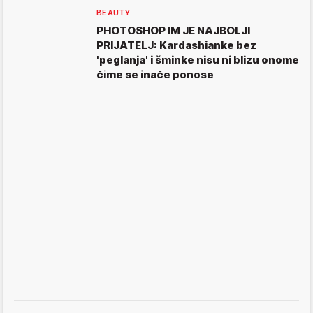
BEAUTY
PHOTOSHOP IM JE NAJBOLJI
PRIJATELJ: Kardashianke bez
'peglanja' i šminke nisu ni blizu onome
čime se inače ponose