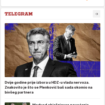
Dvije godine prije izbora u HDZ-u vlada nervoza.
Znakovito je što se Plenković baš sada okomio na
bivšeg partnera
Medved objašnjavao povećanje