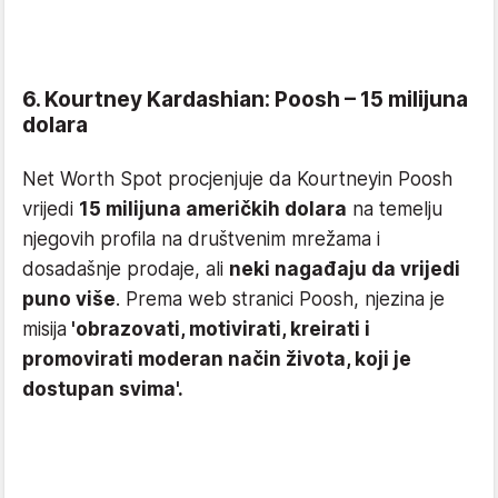
6. Kourtney Kardashian: Poosh – 15 milijuna
dolara
Net Worth Spot procjenjuje da Kourtneyin Poosh
vrijedi
15 milijuna američkih dolara
na temelju
njegovih profila na društvenim mrežama i
dosadašnje prodaje, ali
neki nagađaju da vrijedi
puno više
. Prema web stranici Poosh, njezina je
misija
'obrazovati, motivirati, kreirati i
promovirati moderan način života, koji je
dostupan svima'.