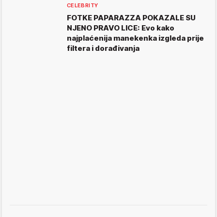
CELEBRITY
FOTKE PAPARAZZA POKAZALE SU
NJENO PRAVO LICE: Evo kako
najplaćenija manekenka izgleda prije
filtera i dorađivanja