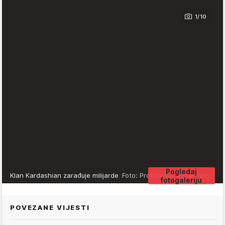
1/10
Pogledaj
Klan Kardashian zarađuje milijarde
Foto: Profimedia, Instagram
fotogaleriju
POVEZANE VIJESTI