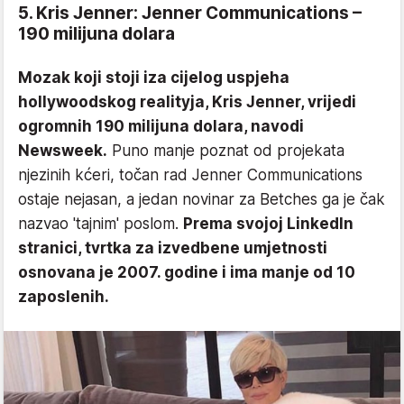
5. Kris Jenner: Jenner Communications –
190 milijuna dolara
Mozak koji stoji iza cijelog uspjeha
hollywoodskog realityja, Kris Jenner, vrijedi
ogromnih 190 milijuna dolara, navodi
Newsweek.
Puno manje poznat od projekata
njezinih kćeri, točan rad Jenner Communications
ostaje nejasan, a jedan novinar za Betches ga je čak
nazvao 'tajnim' poslom.
Prema svojoj LinkedIn
stranici, tvrtka za izvedbene umjetnosti
osnovana je 2007. godine i ima manje od 10
zaposlenih.