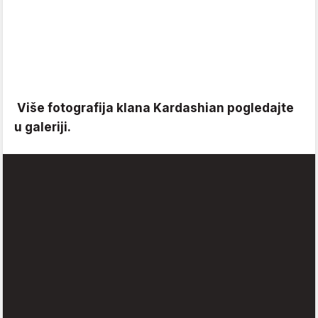
Više fotografija klana Kardashian pogledajte
u galeriji.