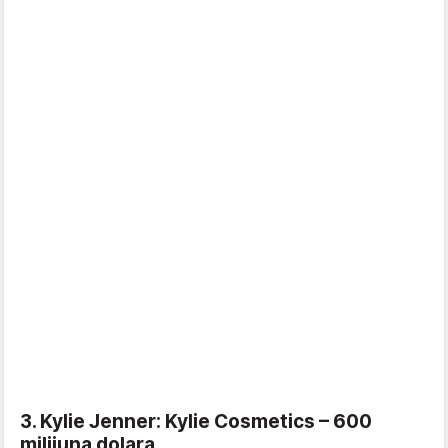
3. Kylie Jenner: Kylie Cosmetics – 600
milijuna dolara