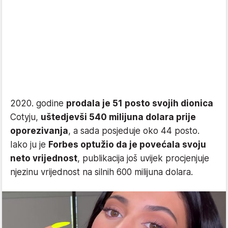
2020. godine
prodala je 51 posto svojih dionica
Cotyju,
uštedjevši 540 milijuna dolara prije
oporezivanja
, a sada posjeduje oko 44 posto.
Iako ju je
Forbes optužio da je povećala svoju
neto vrijednost
, publikacija još uvijek procjenjuje
njezinu vrijednost na silnih 600 milijuna dolara.