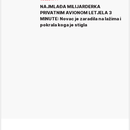
NAJMLAĐA MILIJARDERKA
PRIVATNIM AVIONOM LETJELA 3
MINUTE: Novac je zaradila na lažima i
pokrala koga je stigla