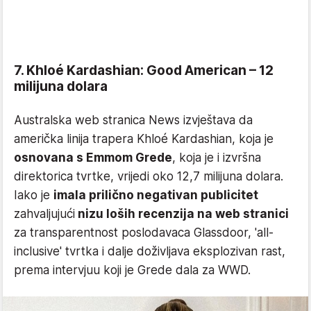
7. Khloé Kardashian: Good American – 12
milijuna dolara
Australska web stranica News izvještava da
američka linija trapera Khloé Kardashian, koja je
osnovana s Emmom Grede
, koja je i izvršna
direktorica tvrtke, vrijedi oko 12,7 milijuna dolara.
Iako je
imala prilično negativan publicitet
zahvaljujući
nizu loših recenzija na web stranici
za transparentnost poslodavaca Glassdoor, 'all-
inclusive' tvrtka i dalje doživljava eksplozivan rast,
prema intervjuu koji je Grede dala za WWD.