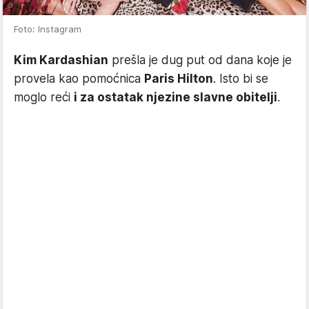
Foto: Instagram
Kim Kardashian
prešla je dug put od dana koje je
provela kao pomoćnica
Paris Hilton
. Isto bi se
moglo reći
i za ostatak njezine slavne obitelji
.