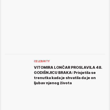
CELEBRITY
VITOMIRA LONČAR PROSLAVILA 48.
GODIŠNJICU BRAKA: Prisjetila se
trenutka kada je shvatila da je on
ljubav njenog života