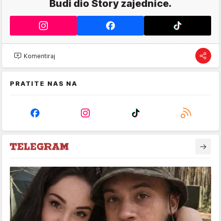
Budi dio Story zajednice.
Komentiraj
PRATITE NAS NA