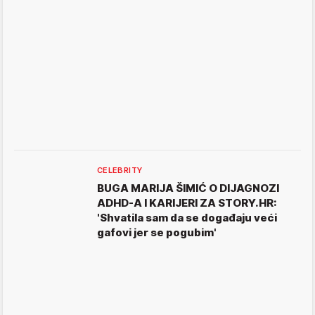
CELEBRITY
BUGA MARIJA ŠIMIĆ O DIJAGNOZI
ADHD-A I KARIJERI ZA STORY.HR:
'Shvatila sam da se događaju veći
gafovi jer se pogubim'