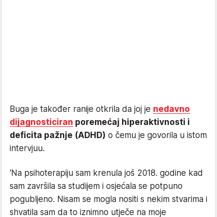
Buga je također ranije otkrila da joj je
nedavno
dijagnosticiran
poremećaj hiperaktivnosti i
deficita pažnje (ADHD)
o čemu je govorila u istom
intervjuu.
‘Na psihoterapiju sam krenula još 2018. godine kad
sam završila sa studijem i osjećala se potpuno
pogubljeno. Nisam se mogla nositi s nekim stvarima i
shvatila sam da to iznimno utječe na moje