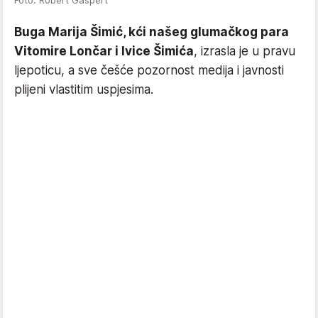
Buga Marija Šimić, kći našeg glumačkog para
Vitomire Lončar i Ivice Šimića
, izrasla je u pravu
ljepoticu, a sve češće pozornost medija i javnosti
plijeni vlastitim uspjesima.