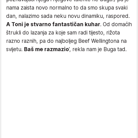
nama zaista novo normalno to da smo skupa svaki
dan, nalazimo sada neku novu dinamiku, raspored.
A Toni je stvarno fantastičan kuhar
. Od domaćih
štrukli do lazanja za koje sam radi tijesto, rižota
razno raznih, pa do najboljeg Beef Wellingtona na
svijetu.
Baš me razmazio
’, rekla nam je Buga tad.