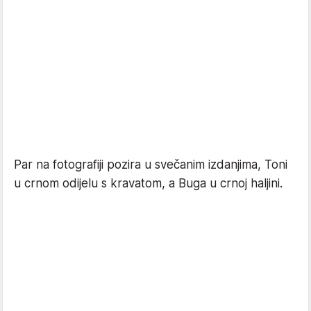
Par na fotografiji pozira u svečanim izdanjima, Toni
u crnom odijelu s kravatom, a Buga u crnoj haljini.