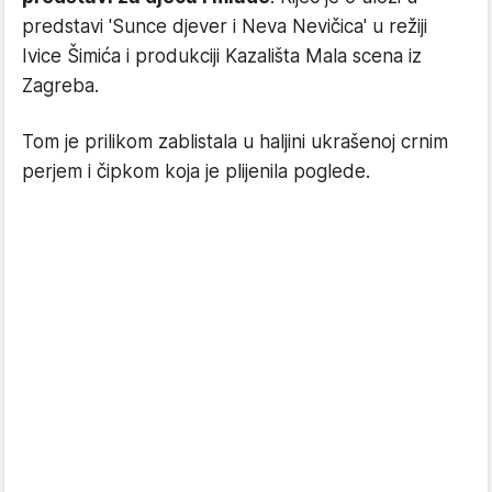
predstavi 'Sunce djever i Neva Nevičica' u režiji
Ivice Šimića i produkciji Kazališta Mala scena iz
Zagreba.
Tom je prilikom zablistala u haljini ukrašenoj crnim
perjem i čipkom koja je plijenila poglede.