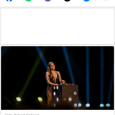
Foto: Robert Gašpert