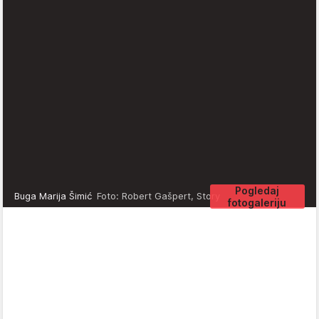
Pogledaj
Buga Marija Šimić
Foto: Robert Gašpert, Story
fotogaleriju