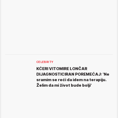
CELEBRITY
KĆERI VITOMIRE LONČAR
DIJAGNOSTICIRAN POREMEĆAJ: 'Ne
sramim se reći da idem na terapiju.
Želim da mi život bude bolji'