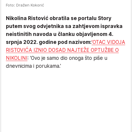
Foto: Dražen Kokorić
Nikolina Ristović obratila se portalu Story
putem svog odvjetnika sa zahtjevom ispravka
neistinitih navoda u članku objavljenom 4.
srpnja 2022. godine pod nazivom:
'OTAC VIDOJA
RISTOVIĆA IZNIO DOSAD NAJTEŽE OPTUŽBE O
NIKOLINI
: 'Ovo je samo dio onoga što piše u
dnevnicima i porukama.'