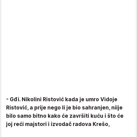
- Gđi. Nikolini Ristović kada je umro Vidoje
Ristović, a prije nego li je bio sahranjen, niije
bilo samo bitno kako će završiti kuću i što će
joj reći majstori i izvodač radova Krešo,