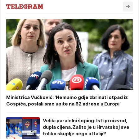
Ministrica Vučković: 'Nemamo gdje zbrinuti otpad iz
Gospića, poslali smo upite na 62 adrese u Europi'
Veliki paralelni šoping: Isti proizvod,
dupla cijena. Zašto je u Hrvatskoj sve
toliko skuplje nego u Italiji?