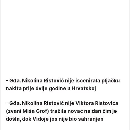
- Gđa. Nikolina Ristović nije iscenirala pljačku
nakita prije dvije godine u Hrvatskoj
- Gđa. Nikolina Ristović nije Viktora Ristovića
(zvani Miša Grof) tražila novac na dan čim je
došla, dok Vidoje još nije bio sahranjen