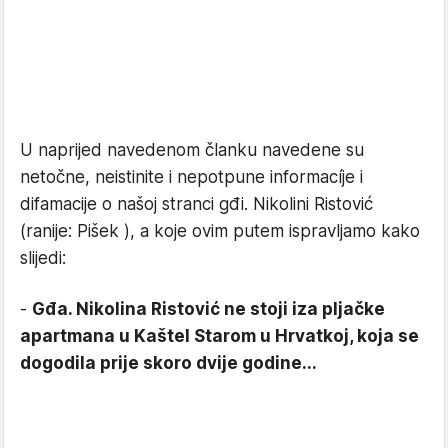
U naprijed navedenom članku navedene su
netočne, neistinite i nepotpune informacíje i
difamacije o našoj stranci gđi. Nikolini Ristović
(ranije: Pišek ), a koje ovim putem ispravljamo kako
slijedi:
-
Gđa. Nikolina Ristović ne stoji iza pljačke
apartmana u Kaštel Starom u Hrvatkoj, koja se
dogodila prije skoro dvije godine...