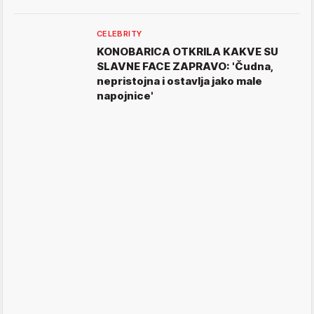
CELEBRITY
KONOBARICA OTKRILA KAKVE SU
SLAVNE FACE ZAPRAVO: 'Čudna,
nepristojna i ostavlja jako male
napojnice'