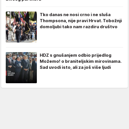
Tko danas ne nosi crno i ne sluša
Thompsona, nije pravi Hrvat. Tobožnji
domoljubi tako nam razdiru društvo
HDZ s gnušanjem odbio prijedlog
Možemo! o braniteljskim mirovinama.
Sad uvodi isto, ali za još više ljudi