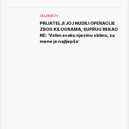
CELEBRITY
PRIJATELJI JOJ NUDILI OPERACIJE
ZBOG KILOGRAMA, SUPRUG REKAO
NE: 'Volim svaku njezinu oblinu, za
mene je najljepša'