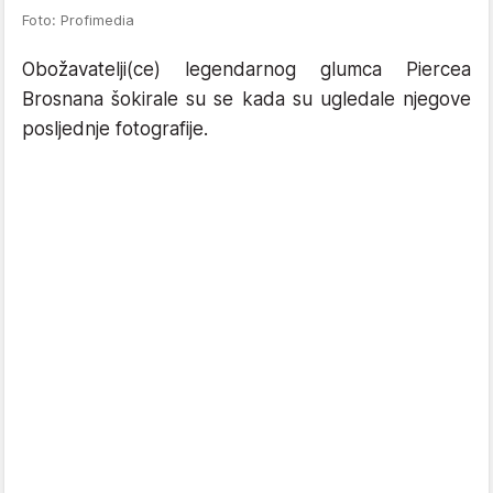
Foto: Profimedia
Obožavatelji(ce) legendarnog glumca Piercea
Brosnana šokirale su se kada su ugledale njegove
posljednje fotografije.