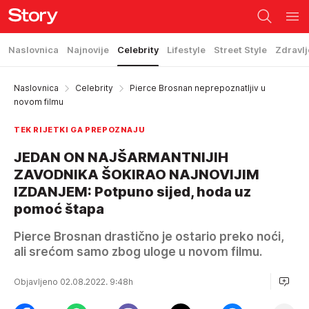
Naslovnica
Najnovije
Celebrity
Lifestyle
Street Style
Zdravlj
Naslovnica
Celebrity
Pierce Brosnan neprepoznatljiv u
novom filmu
TEK RIJETKI GA PREPOZNAJU
JEDAN ON NAJŠARMANTNIJIH
ZAVODNIKA ŠOKIRAO NAJNOVIJIM
IZDANJEM: Potpuno sijed, hoda uz
pomoć štapa
Pierce Brosnan drastično je ostario preko noći,
ali srećom samo zbog uloge u novom filmu.
Objavljeno 02.08.2022. 9:48h