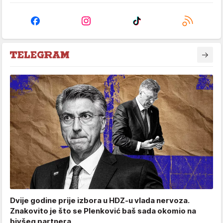
Dvije godine prije izbora u HDZ-u vlada nervoza.
Znakovito je što se Plenković baš sada okomio na
bivšeg partnera