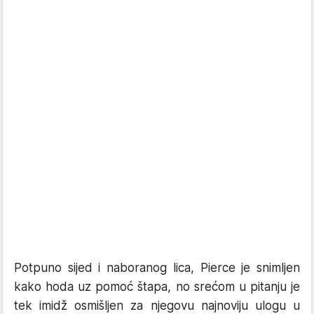
Potpuno sijed i naboranog lica, Pierce je snimljen
kako hoda uz pomoć štapa, no srećom u pitanju je
tek imidž osmišljen za njegovu najnoviju ulogu u