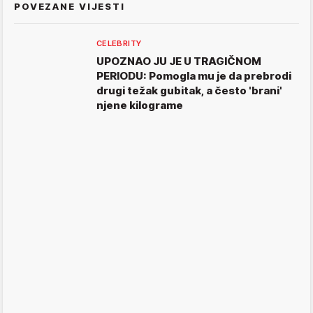
POVEZANE VIJESTI
CELEBRITY
UPOZNAO JU JE U TRAGIČNOM
PERIODU: Pomogla mu je da prebrodi
drugi težak gubitak, a često 'brani'
njene kilograme