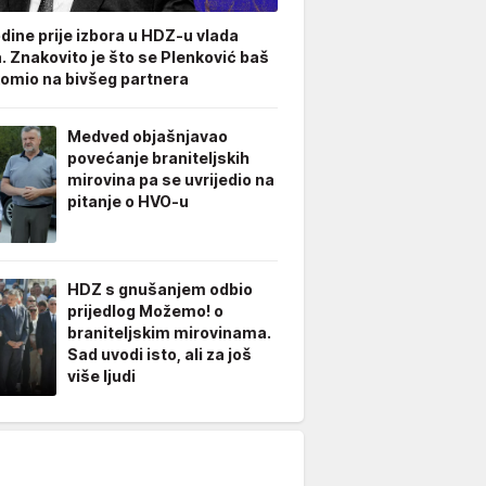
odine prije izbora u HDZ-u vlada
. Znakovito je što se Plenković baš
omio na bivšeg partnera
Medved objašnjavao
povećanje braniteljskih
mirovina pa se uvrijedio na
pitanje o HVO-u
HDZ s gnušanjem odbio
prijedlog Možemo! o
braniteljskim mirovinama.
Sad uvodi isto, ali za još
više ljudi