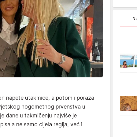
Na
kon napete utakmice, a potom i poraza
 Svjetskog nogometnog prvenstva u
nje dane u takmičenju najviše je
pisala ne samo cijela regija, već i