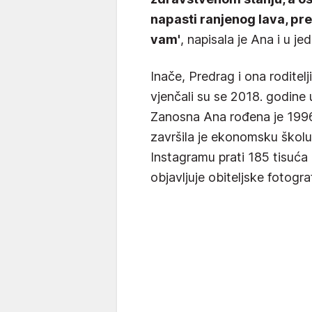
napasti ranjenog lava, pre
vam'
, napisala je Ana i u j
Inače, Predrag i ona roditelji
vjenčali su se 2018. godine u p
Zanosna Ana rođena je 1996
završila je ekonomsku školu
Instagramu prati 185 tisuća 
objavljuje obiteljske fotograf