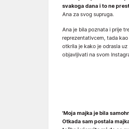
svakoga dana i to ne pres
Ana za svog supruga.
Ana je bila poznata i prije 
reprezentativcem, tada ka
otkrila je kako je odrasla u
objavljivati na svom Instagra
'Moja majka je bila samoh
Otkada sam postala majka 