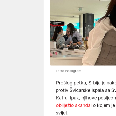
Foto: Instagram
Prošlog petka, Srbija je na
protiv Švicarske ispala sa
Katru. Ipak, njihove posljed
obilježio skandal
o kojem je 
svijet.