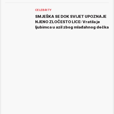
CELEBRITY
SMJEŠKA SE DOK SVIJET UPOZNAJE
NJENO ZLOČESTO LICE: Vratila je
ljubimca u azil zbog mlađahnog dečka