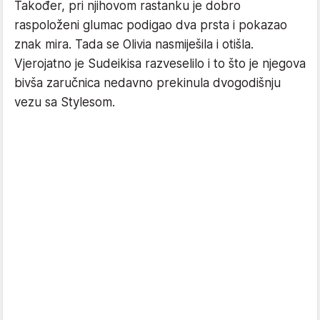
Također, pri njihovom rastanku je dobro
raspoloženi glumac podigao dva prsta i pokazao
znak mira. Tada se Olivia nasmiješila i otišla.
Vjerojatno je Sudeikisa razveselilo i to što je njegova
bivša zaručnica nedavno prekinula dvogodišnju
vezu sa Stylesom.