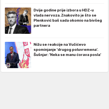
Dvije godine prije izbora u HDZ-u
vlada nervoza. Znakovito je što se
Plenković baš sada okomio na bivšeg
partnera
Nižu se reakcije na Vučićevo
spominjanje 'drugog poluvremena'.
Šušnjar: 'Neka se manu ćorava posla'