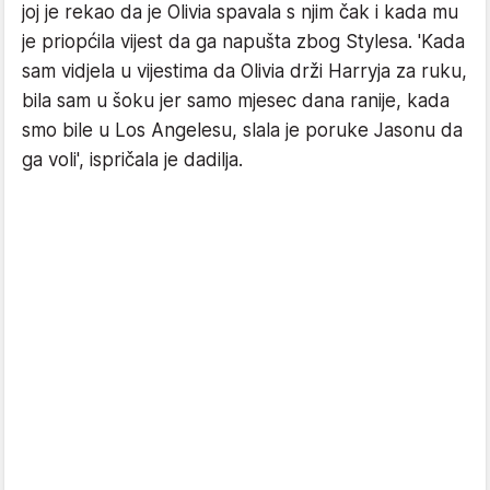
joj je rekao da je Olivia spavala s njim čak i kada mu
je priopćila vijest da ga napušta zbog Stylesa. 'Kada
sam vidjela u vijestima da Olivia drži Harryja za ruku,
bila sam u šoku jer samo mjesec dana ranije, kada
smo bile u Los Angelesu, slala je poruke Jasonu da
ga voli', ispričala je dadilja.