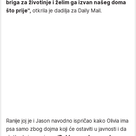
briga za životinje i želim ga izvan našeg doma
što prije'',
otkrila je dadilja za Daily Mail.
Ranije joj je i Jason navodno ispričao kako Olivia ima
psa samo zbog dojma koji će ostaviti u javnosti i da