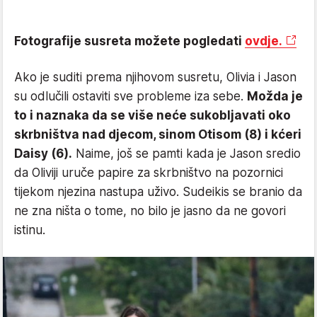
Fotografije susreta možete pogledati
ovdje.
Ako je suditi prema njihovom susretu, Olivia i Jason
su odlučili ostaviti sve probleme iza sebe.
Možda je
to i naznaka da se više neće sukobljavati oko
skrbništva nad djecom, sinom Otisom (8) i kćeri
Daisy (6).
Naime, još se pamti kada je Jason sredio
da Oliviji uruče papire za skrbništvo na pozornici
tijekom njezina nastupa uživo. Sudeikis se branio da
ne zna ništa o tome, no bilo je jasno da ne govori
istinu.