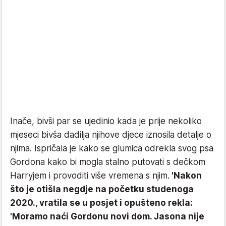
Inače, bivši par se ujedinio kada je prije nekoliko
mjeseci bivša dadilja njihove djece iznosila detalje o
njima. Ispričala je kako se glumica odrekla svog psa
Gordona kako bi mogla stalno putovati s dečkom
Harryjem i provoditi više vremena s njim.
'Nakon
što je otišla negdje na početku studenoga
2020., vratila se u posjet i opušteno rekla:
'Moramo naći Gordonu novi dom. Jasona nije