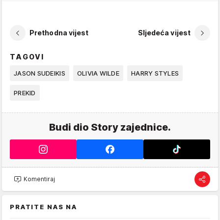
Prethodna vijest
Sljedeća vijest
TAGOVI
JASON SUDEIKIS
OLIVIA WILDE
HARRY STYLES
PREKID
Budi dio Story zajednice.
Komentiraj
PRATITE NAS NA