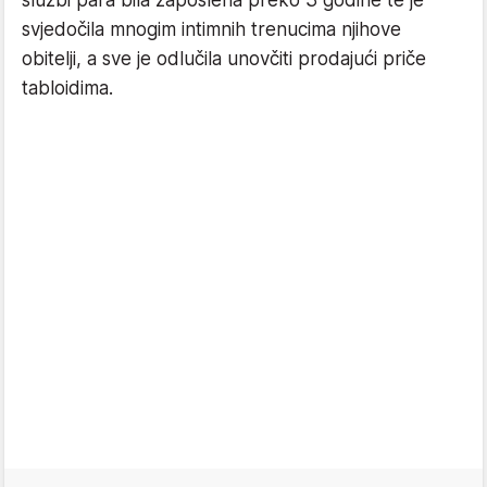
svjedočila mnogim intimnih trenucima njihove
obitelji, a sve je odlučila unovčiti prodajući priče
tabloidima.