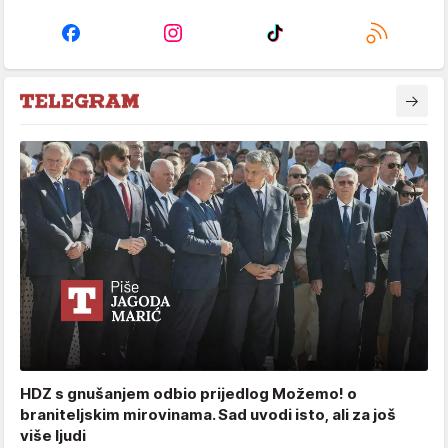
HDZ s gnušanjem odbio prijedlog Možemo! o
braniteljskim mirovinama. Sad uvodi isto, ali za još
više ljudi