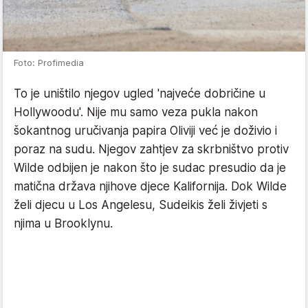
Foto: Profimedia
To je uništilo njegov ugled 'najveće dobričine u
Hollywoodu'. Nije mu samo veza pukla nakon
šokantnog uručivanja papira Oliviji već je doživio i
poraz na sudu. Njegov zahtjev za skrbništvo protiv
Wilde odbijen je nakon što je sudac presudio da je
matična država njihove djece Kalifornija. Dok Wilde
želi djecu u Los Angelesu, Sudeikis želi živjeti s
njima u Brooklynu.