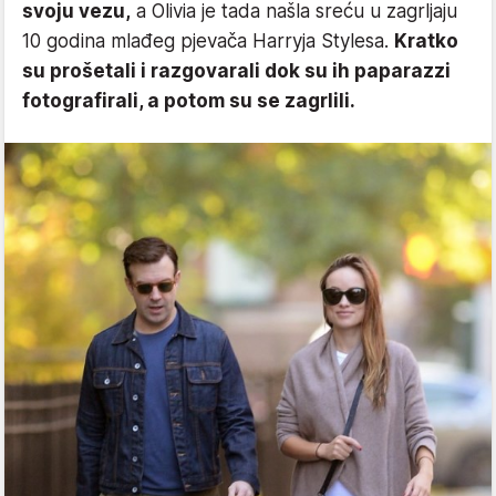
svoju vezu,
a Olivia je tada našla sreću u zagrljaju
10 godina mlađeg pjevača Harryja Stylesa.
Kratko
su prošetali i razgovarali dok su ih paparazzi
fotografirali, a potom su se zagrlili.