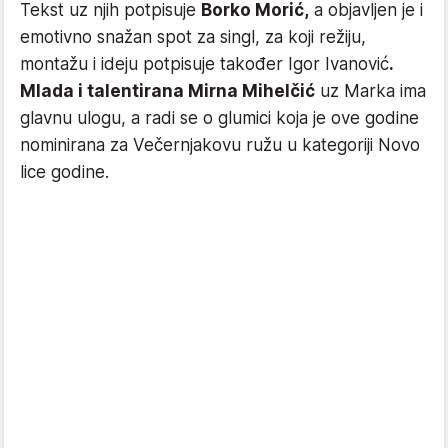
Tekst uz njih potpisuje
Borko Morić,
a objavljen je i
emotivno snažan spot za singl, za koji režiju,
montažu i ideju potpisuje također Igor Ivanović
.
Mlada i talentirana Mirna Mihelčić
uz Marka ima
glavnu ulogu, a radi se o glumici koja je ove godine
nominirana za Večernjakovu ružu u kategoriji Novo
lice godine.