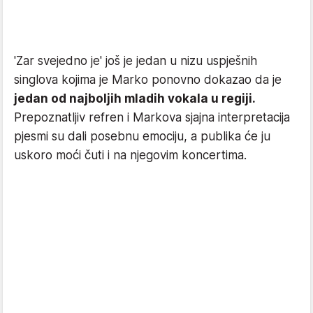
'Zar svejedno je' još je jedan u nizu uspješnih
singlova kojima je Marko ponovno dokazao da je
jedan od najboljih mladih vokala u regiji.
Prepoznatljiv refren i Markova sjajna interpretacija
pjesmi su dali posebnu emociju, a publika će ju
uskoro moći čuti i na njegovim koncertima.