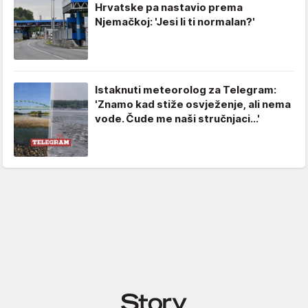
Hrvatske pa nastavio prema
Njemačkoj: 'Jesi li ti normalan?'
Istaknuti meteorolog za Telegram:
'Znamo kad stiže osvježenje, ali nema
vode. Čude me naši stručnjaci...'