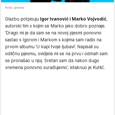
Foto: promo
Glazbu potpisuju
Igor Ivanović i Marko Vojvodić
,
autorski tim s kojim se Marko jako dobro poznaje.
'Drago mi je da sam se na novoj pjesmi ponovno
sastao s Igorom i Markom s kojima sam radio na
prvom albumu 'U kapi tvoje ljubavi'. Napisali su
odličnu pjesmu, svidjela mi se na prvu i odmah sam
se pronašao u njoj. Sretan sam da nakon dugo
vremena ponovno surađujemo', istaknuo je Kutlić.