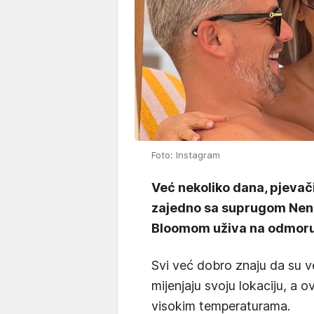
Foto: Instagram
Već nekoliko dana, pjevač
zajedno sa suprugom Nen
Bloomom uživa na odmoru 
Svi već dobro znaju da su vel
mijenjaju svoju lokaciju, a 
visokim temperaturama.