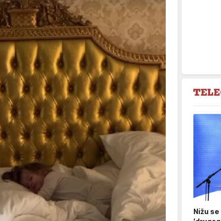
Nižu se