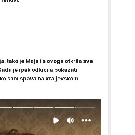
, tako je Maja i s ovoga otkrila sve
da je ipak odlučila pokazati
kako sam spava na kraljevskom