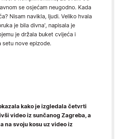
uglavnom se osjećam neugodno. Kada
? Nisam navikla, ljudi. Veliko hvala
ruka je bila divna', napisala je
jemu je držala buket cvijeća i
na setu nove epizode.
kazala kako je izgledala četvrti
vši video iz sunčanog Zagreba, a
 na svoju kosu uz video iz