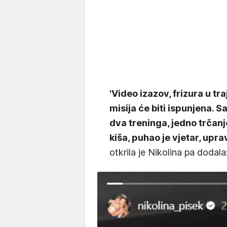
'Video izazov, frizura u t
misija će biti ispunjena.
dva treninga, jedno trčanje
kiša, puhao je vjetar, upra
otkrila je Nikolina pa dodala