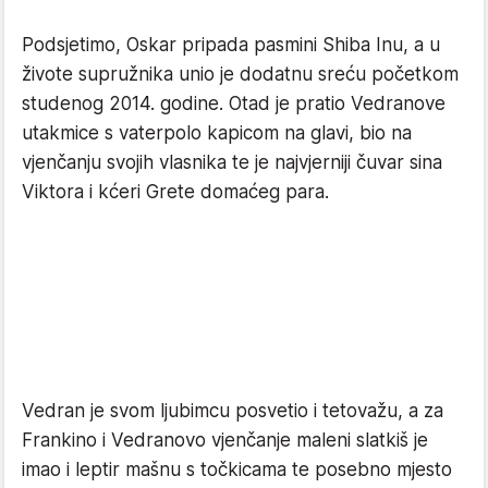
Podsjetimo, Oskar pripada pasmini Shiba Inu, a u
živote supružnika unio je dodatnu sreću početkom
studenog 2014. godine. Otad je pratio Vedranove
utakmice s vaterpolo kapicom na glavi, bio na
vjenčanju svojih vlasnika te je najvjerniji čuvar sina
Viktora i kćeri Grete domaćeg para.
Vedran je svom ljubimcu posvetio i tetovažu, a za
Frankino i Vedranovo vjenčanje maleni slatkiš je
imao i leptir mašnu s točkicama te posebno mjesto