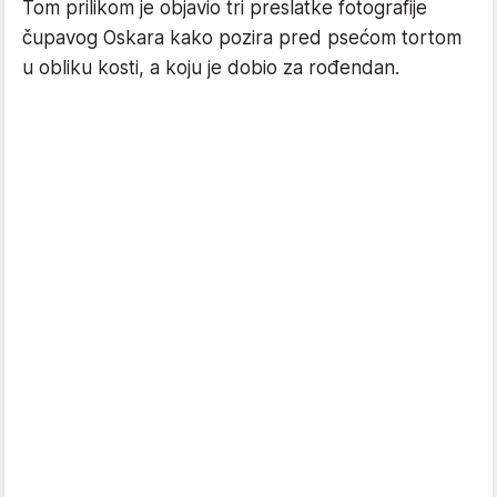
Tom prilikom je objavio tri preslatke fotografije
čupavog Oskara kako pozira pred psećom tortom
u obliku kosti, a koju je dobio za rođendan.