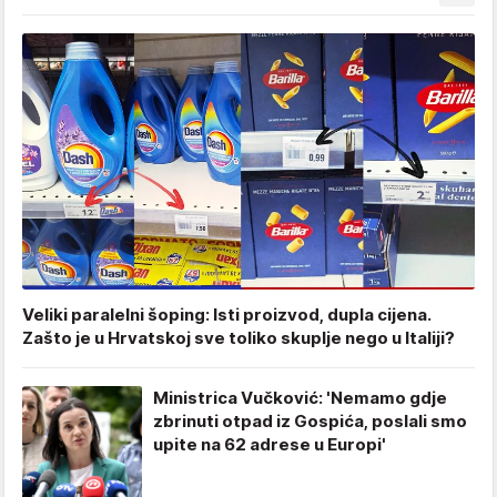
Veliki paralelni šoping: Isti proizvod, dupla cijena.
Zašto je u Hrvatskoj sve toliko skuplje nego u Italiji?
Ministrica Vučković: 'Nemamo gdje
zbrinuti otpad iz Gospića, poslali smo
upite na 62 adrese u Europi'