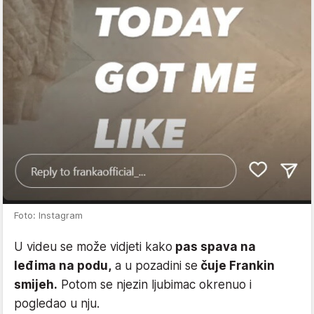
Foto: Instagram
U videu se može vidjeti kako
pas spava na
leđima na podu,
a u pozadini se
čuje Frankin
smijeh.
Potom se njezin ljubimac okrenuo i
pogledao u nju.