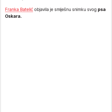
Franka Batelić
objavila je smiješnu snimku svog
psa
Oskara.