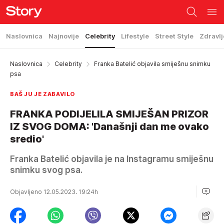
Naslovnica
Najnovije
Celebrity
Lifestyle
Street Style
Zdravlj
Naslovnica
Celebrity
Franka Batelić objavila smiješnu snimku
psa
BAŠ JU JE ZABAVILO
FRANKA PODIJELILA SMIJEŠAN PRIZOR
IZ SVOG DOMA: 'Današnji dan me ovako
sredio'
Franka Batelić objavila je na Instagramu smiješnu
snimku svog psa.
Objavljeno 12.05.2023. 19:24h