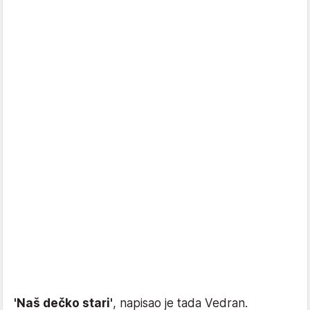
'Naš dečko stari'
, napisao je tada Vedran.