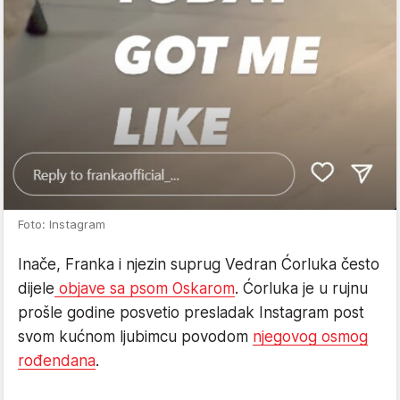
Foto: Instagram
Inače, Franka i njezin suprug Vedran Ćorluka često
dijele
objave sa psom Oskarom
. Ćorluka je u rujnu
prošle godine posvetio presladak Instagram post
svom kućnom ljubimcu povodom
njegovog osmog
rođendana
.