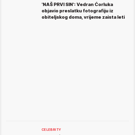
'NAŠ PRVI SIN': Vedran Ćorluka
objavio preslatku fotografiju iz
obiteljskog doma, vrijeme zaista leti
CELEBRITY