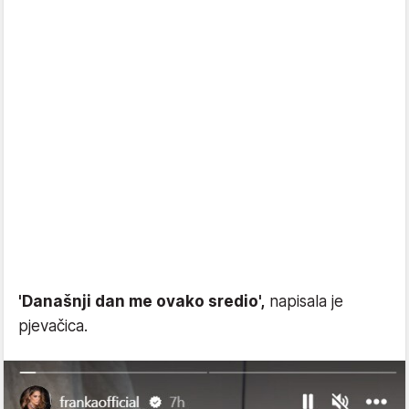
'Današnji dan me ovako sredio',
napisala je
pjevačica.