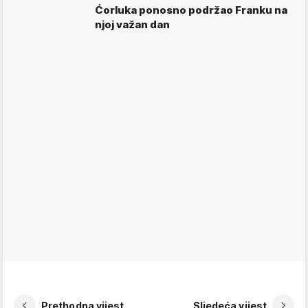
Ćorluka ponosno podržao Franku na
njoj važan dan
Prethodna vijest
Sljedeća vijest