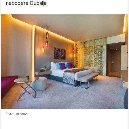
nebodere Dubaija.
Foto: promo