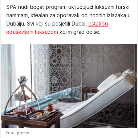
SPA nudi bogat program uključujući luksuzni turski
hammam, idealan za oporavak od noćnih izlazaka u
Dubaiju. Svi koji su posjetili Dubai,
ostali su
oduševljeni luksuzom
kojim grad odiše.
Foto: promo