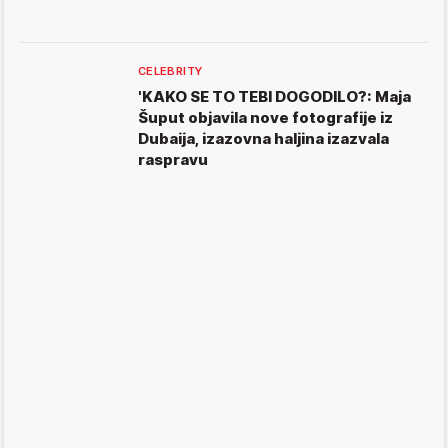
CELEBRITY
'KAKO SE TO TEBI DOGODILO?: Maja
Šuput objavila nove fotografije iz
Dubaija, izazovna haljina izazvala
raspravu