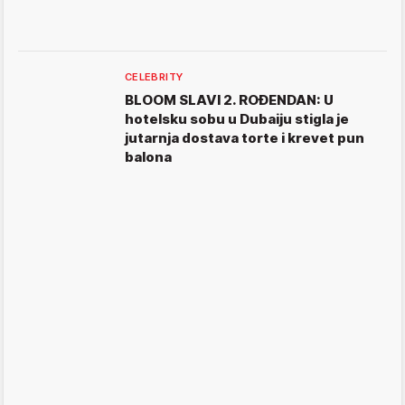
CELEBRITY
BLOOM SLAVI 2. ROĐENDAN: U
hotelsku sobu u Dubaiju stigla je
jutarnja dostava torte i krevet pun
balona