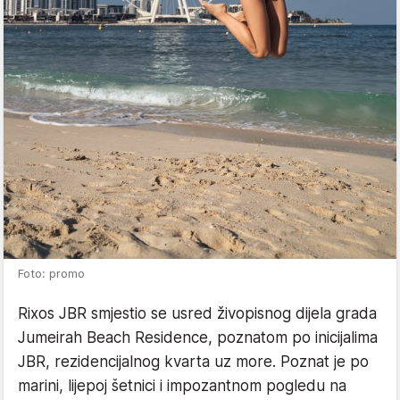
Foto: promo
Rixos JBR smjestio se usred živopisnog dijela grada
Jumeirah Beach Residence, poznatom po inicijalima
JBR, rezidencijalnog kvarta uz more. Poznat je po
marini, lijepoj šetnici i impozantnom pogledu na