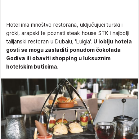
Hotel ima mnoštvo restorana, uključujući turski i
grčki, arapski te poznati steak house STK i najbolji
talijanski restoran u Dubaiu, 'Luigia'.
U lobiju hotela
gosti se mogu zasladiti ponudom čokolada
Godiva ili obaviti shopping u luksuznim
hotelskim buticima.