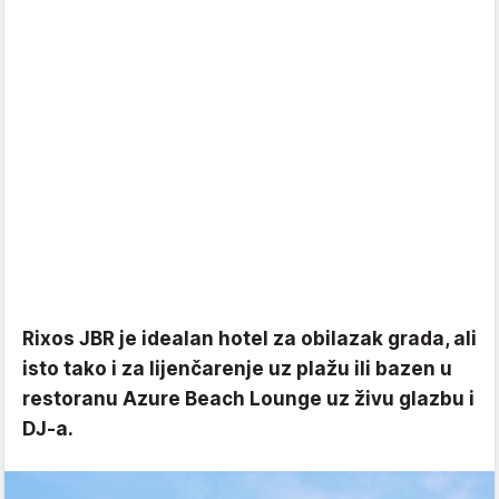
Rixos JBR je idealan hotel za obilazak grada, ali
isto tako i za lijenčarenje uz plažu ili bazen u
restoranu Azure Beach Lounge uz živu glazbu i
DJ-a.