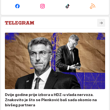
Dvije godine prije izbora u HDZ-u vlada nervoza.
Znakovito je što se Plenković baš sada okomio na
bivšeg partnera