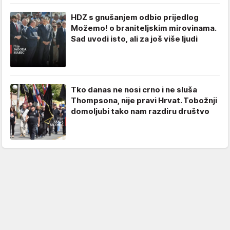
HDZ s gnušanjem odbio prijedlog
Možemo! o braniteljskim mirovinama.
Sad uvodi isto, ali za još više ljudi
Tko danas ne nosi crno i ne sluša
Thompsona, nije pravi Hrvat. Tobožnji
domoljubi tako nam razdiru društvo