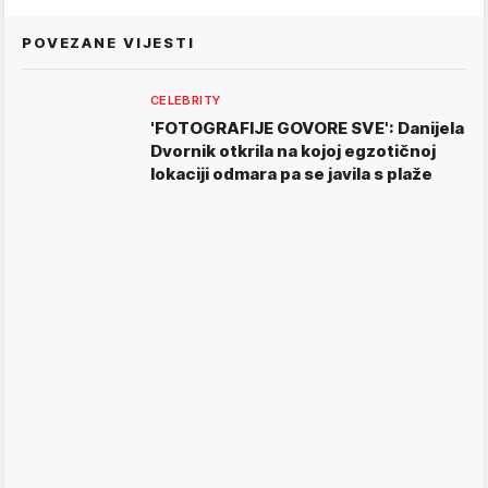
POVEZANE VIJESTI
CELEBRITY
'FOTOGRAFIJE GOVORE SVE': Danijela
Dvornik otkrila na kojoj egzotičnoj
lokaciji odmara pa se javila s plaže