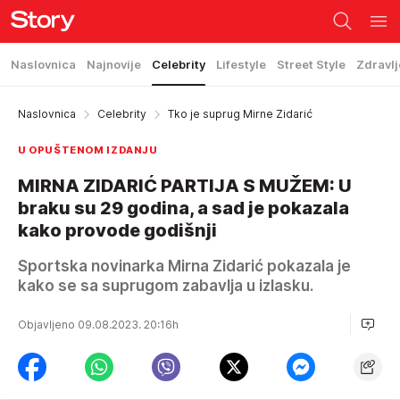
Naslovnica
Najnovije
Celebrity
Lifestyle
Street Style
Zdravlj
Naslovnica
Celebrity
Tko je suprug Mirne Zidarić
U OPUŠTENOM IZDANJU
MIRNA ZIDARIĆ PARTIJA S MUŽEM: U
braku su 29 godina, a sad je pokazala
kako provode godišnji
Sportska novinarka Mirna Zidarić pokazala je
kako se sa suprugom zabavlja u izlasku.
Objavljeno 09.08.2023. 20:16h