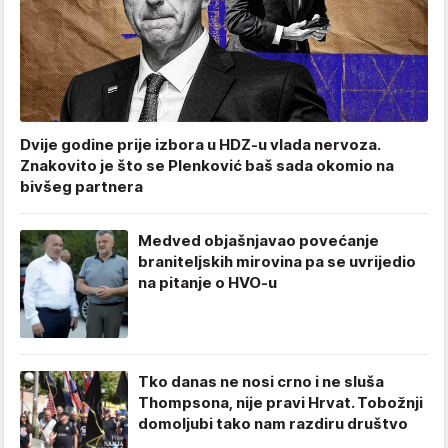
Dvije godine prije izbora u HDZ-u vlada nervoza.
Znakovito je što se Plenković baš sada okomio na
bivšeg partnera
Medved objašnjavao povećanje
braniteljskih mirovina pa se uvrijedio
na pitanje o HVO-u
Tko danas ne nosi crno i ne sluša
Thompsona, nije pravi Hrvat. Tobožnji
domoljubi tako nam razdiru društvo