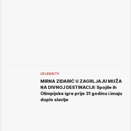
CELEBRITY
MIRNA ZIDARIĆ U ZAGRLJAJU MUŽA
NA DIVNOJ DESTINACIJI: Spojile ih
Olimpijske igre prije 31 godinu i imaju
duplo slavlje