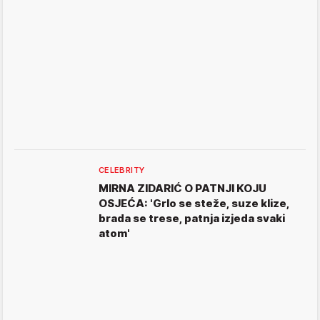
CELEBRITY
MIRNA ZIDARIĆ O PATNJI KOJU
OSJEĆA: 'Grlo se steže, suze klize,
brada se trese, patnja izjeda svaki
atom'