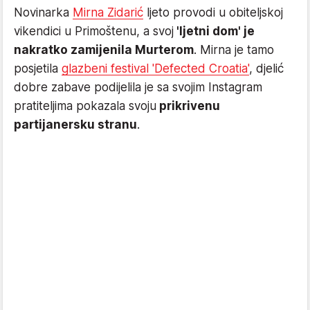
Novinarka
Mirna Zidarić
ljeto provodi u obiteljskoj
vikendici u Primoštenu, a svoj
'ljetni dom' je
nakratko zamijenila Murterom
. Mirna je tamo
posjetila
glazbeni festival 'Defected Croatia'
, djelić
dobre zabave podijelila je sa svojim Instagram
pratiteljima pokazala svoju
prikrivenu
partijanersku stranu
.