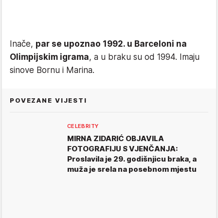
Inače,
par se upoznao 1992. u Barceloni na
Olimpijskim igrama
, a u braku su od 1994. Imaju
sinove Bornu i Marina.
POVEZANE VIJESTI
CELEBRITY
MIRNA ZIDARIĆ OBJAVILA
FOTOGRAFIJU S VJENČANJA:
Proslavila je 29. godišnjicu braka, a
muža je srela na posebnom mjestu