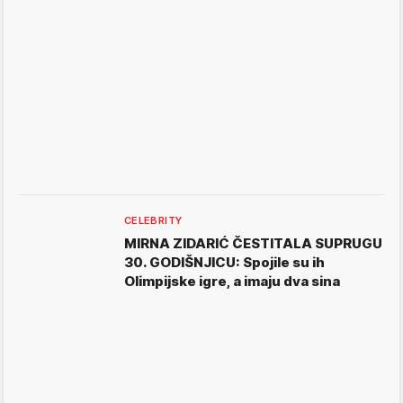
CELEBRITY
MIRNA ZIDARIĆ ČESTITALA SUPRUGU
30. GODIŠNJICU: Spojile su ih
Olimpijske igre, a imaju dva sina