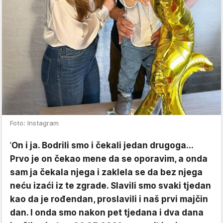
Foto: Instagram
'
On i ja. Bodrili smo i čekali jedan drugoga...
Prvo je on čekao mene da se oporavim, a onda
sam ja čekala njega i zaklela se da bez njega
neću izaći iz te zgrade. Slavili smo svaki tjedan
kao da je rođendan, proslavili i naš prvi majčin
dan. I onda smo nakon pet tjedana i dva dana