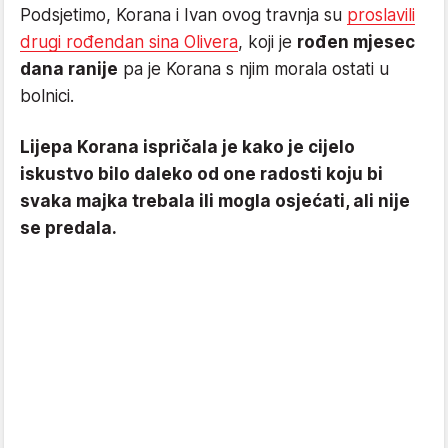
Podsjetimo, Korana i Ivan ovog travnja su
proslavili
drugi rođendan sina Olivera
, koji je
rođen mjesec
dana ranije
pa je Korana s njim morala ostati u
bolnici.
Lijepa Korana ispričala je kako je cijelo
iskustvo bilo daleko od one radosti koju bi
svaka majka trebala ili mogla osjećati, ali nije
se predala.