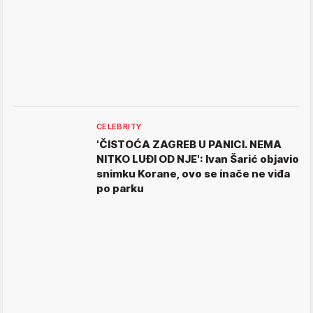
CELEBRITY
'ČISTOĆA ZAGREB U PANICI. NEMA
NITKO LUĐI OD NJE': Ivan Šarić objavio
snimku Korane, ovo se inače ne viđa
po parku