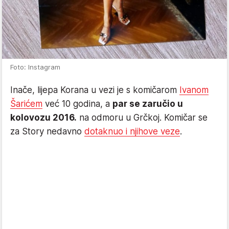
Foto: Instagram
Inače, lijepa Korana u vezi je s komičarom
Ivanom
Šarićem
već 10 godina, a
par se zaručio u
kolovozu 2016.
na odmoru u Grčkoj. Komičar se
za Story nedavno
dotaknuo i njihove veze
.