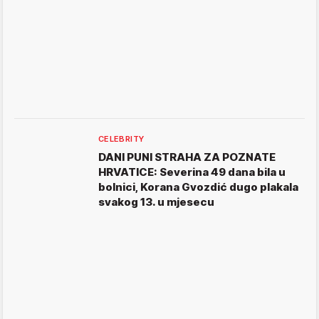
CELEBRITY
DANI PUNI STRAHA ZA POZNATE
HRVATICE: Severina 49 dana bila u
bolnici, Korana Gvozdić dugo plakala
svakog 13. u mjesecu