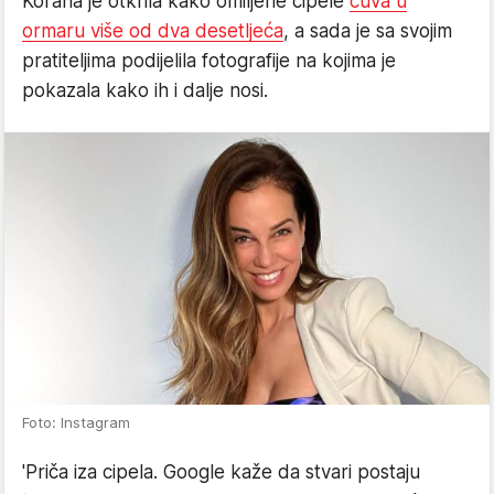
Korana je otkrila kako omiljene cipele
čuva u
ormaru više od dva desetljeća
, a sada je sa svojim
pratiteljima podijelila fotografije na kojima je
pokazala kako ih i dalje nosi.
Foto: Instagram
'Priča iza cipela. Google kaže da stvari postaju