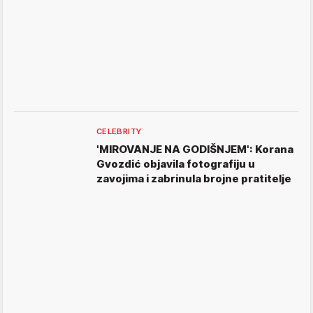
CELEBRITY
'MIROVANJE NA GODIŠNJEM': Korana
Gvozdić objavila fotografiju u
zavojima i zabrinula brojne pratitelje