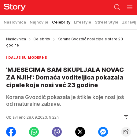
Naslovnica
Najnovije
Celebrity
Lifestyle
Street Style
Zdravlj
Naslovnica
Celebrity
Korana Gvozdić nosi cipele stare 23
godine
I DALJE SU MODERNE
'MJESECIMA SAM SKUPLJALA NOVAC
ZA NJIH': Domaća voditeljica pokazala
cipele koje nosi već 23 godine
Korana Gvozdić pokazala je štikle koje nosi još
od maturalne zabave.
Objavljeno 28.09.2023. 9:22h