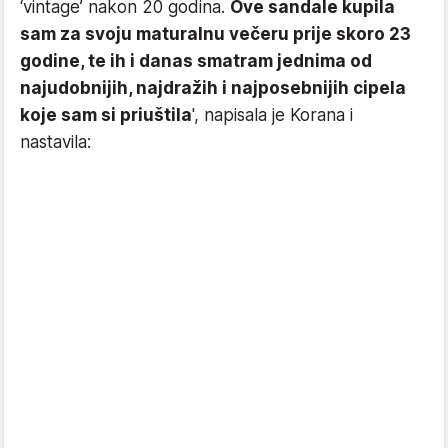
‘vintage’ nakon 20 godina.
Ove sandale kupila
sam za svoju maturalnu večeru prije skoro 23
godine, te ih i danas smatram jednima od
najudobnijih, najdražih i najposebnijih cipela
koje sam si priuštila
', napisala je Korana i
nastavila: