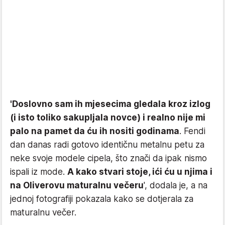
'Doslovno sam ih mjesecima gledala kroz izlog
(i isto toliko sakupljala novce) i realno nije mi
palo na pamet da ću ih nositi godinama
. Fendi
dan danas radi gotovo identičnu metalnu petu za
neke svoje modele cipela, što znači da ipak nismo
ispali iz mode.
A kako stvari stoje, ići ću u njima i
na Oliverovu maturalnu večeru
', dodala je, a na
jednoj fotografiji pokazala kako se dotjerala za
maturalnu večer.