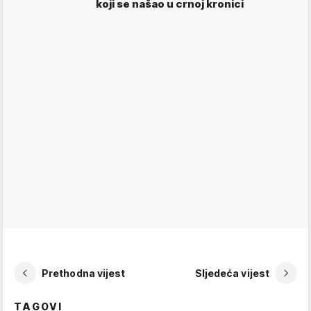
koji se našao u crnoj kronici
Prethodna vijest
Sljedeća vijest
TAGOVI