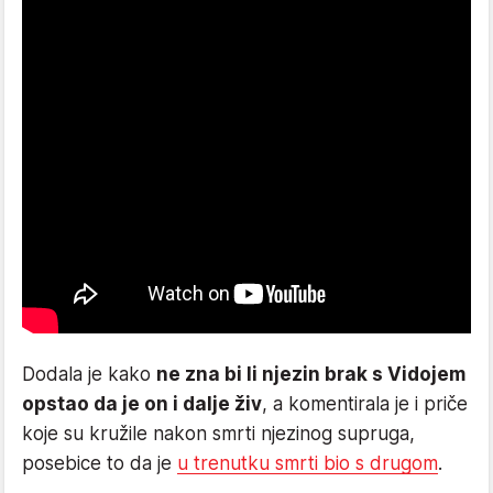
Dodala je kako
ne zna bi li njezin brak s Vidojem
opstao da je on i dalje živ
, a komentirala je i priče
koje su kružile nakon smrti njezinog supruga,
posebice to da je
u trenutku smrti bio s drugom
.