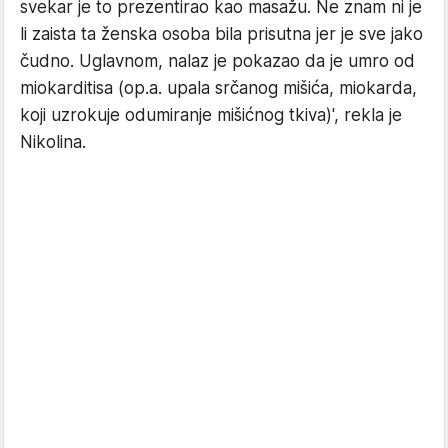
svekar je to prezentirao kao masažu. Ne znam ni je
li zaista ta ženska osoba bila prisutna jer je sve jako
čudno. Uglavnom, nalaz je pokazao da je umro od
miokarditisa (op.a. upala srčanog mišića, miokarda,
koji uzrokuje odumiranje mišićnog tkiva)', rekla je
Nikolina.