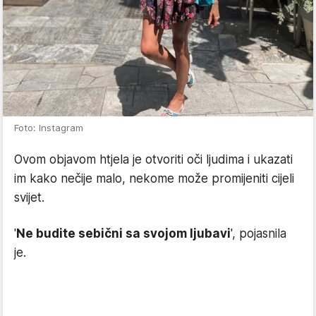
Foto: Instagram
Ovom objavom htjela je otvoriti oči ljudima i ukazati
im kako nečije malo, nekome može promijeniti cijeli
svijet.
'
Ne budite sebični sa svojom ljubavi
', pojasnila
je.