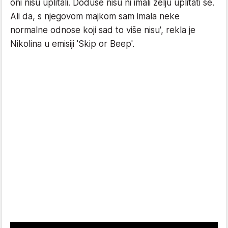
oni nisu uplitali. Doduše nisu ni imali želju uplitati se.
Ali da, s njegovom majkom sam imala neke
normalne odnose koji sad to više nisu', rekla je
Nikolina u emisiji 'Skip or Beep'.