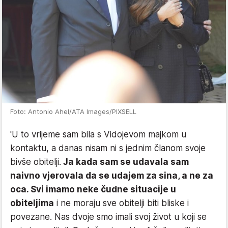
Foto: Antonio Ahel/ATA Images/PIXSELL
'U to vrijeme sam bila s Vidojevom majkom u
kontaktu, a danas nisam ni s jednim članom svoje
bivše obitelji.
Ja kada sam se udavala sam
naivno vjerovala da se udajem za sina, a ne za
oca. Svi imamo neke čudne situacije u
obiteljima
i ne moraju sve obitelji biti bliske i
povezane. Nas dvoje smo imali svoj život u koji se