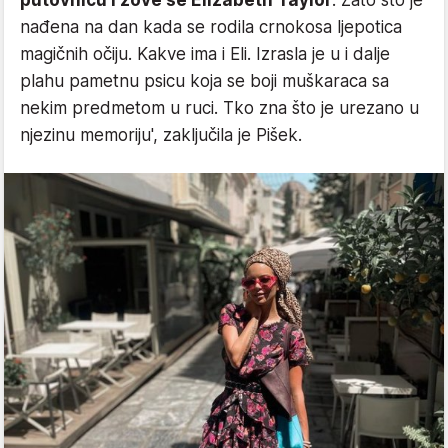
nađena na dan kada se rodila crnokosa ljepotica
magičnih očiju. Kakve ima i Eli. Izrasla je u i dalje
plahu pametnu psicu koja se boji muškaraca sa
nekim predmetom u ruci. Tko zna što je urezano u
njezinu memoriju', zaključila je Pišek.