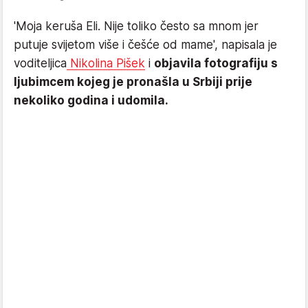
'Moja keruša Eli. Nije toliko često sa mnom jer
putuje svijetom više i češće od mame', napisala je
voditeljica
Nikolina Pišek
i
objavila fotografiju s
ljubimcem kojeg je pronašla u Srbiji prije
nekoliko godina i udomila.