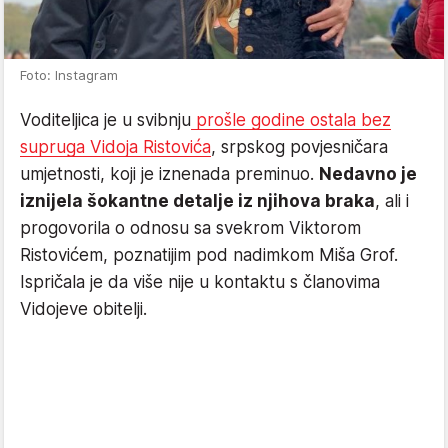
Foto: Instagram
Voditeljica je u svibnju
prošle godine ostala bez
supruga Vidoja Ristovića
, srpskog povjesničara
umjetnosti, koji je iznenada preminuo.
Nedavno je
iznijela šokantne detalje iz njihova braka
, ali i
progovorila o odnosu sa svekrom Viktorom
Ristovićem, poznatijim pod nadimkom Miša Grof.
Ispričala je da više nije u kontaktu s članovima
Vidojeve obitelji.