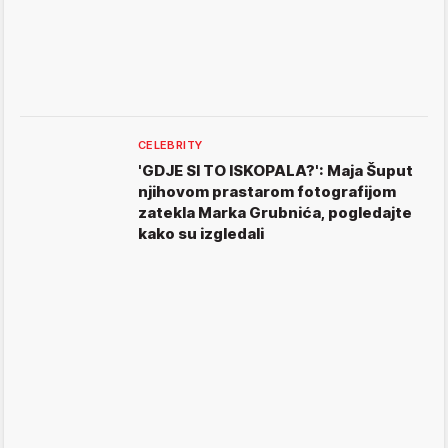
CELEBRITY
'GDJE SI TO ISKOPALA?': Maja Šuput
njihovom prastarom fotografijom
zatekla Marka Grubnića, pogledajte
kako su izgledali