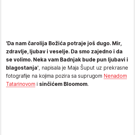
'Da nam čarolija Božića potraje još dugo. Mir,
zdravlje, ljubav i veselje. Da smo zajedno i da
se volimo. Neka vam Badnjak bude pun ljubavi i
blagostanja'
, napisala je Maja Šuput uz prekrasne
fotografije na kojima pozira sa suprugom
Nenadom
Tatarinovom
i
sinčićem Bloomom
.