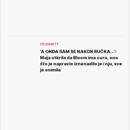
CELEBRITY
'A ONDA SAM SE NAKON RUČKA...':
Maja otkrila da Bloom ima curu, ono
što je napravio iznenadilo je i nju, sve
je snimila