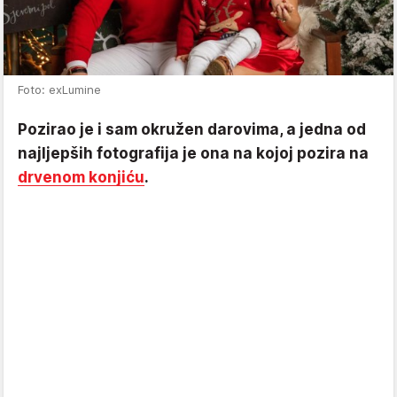
Foto: exLumine
Pozirao je i sam okružen darovima, a jedna od
najljepših fotografija je ona na kojoj pozira na
drvenom konjiću
.