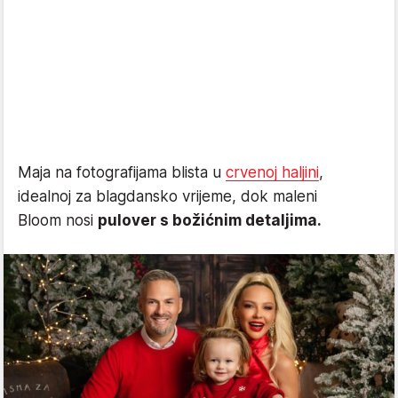
Maja na fotografijama blista u
crvenoj haljini
,
idealnoj za blagdansko vrijeme, dok maleni
Bloom nosi
pulover s božićnim detaljima.