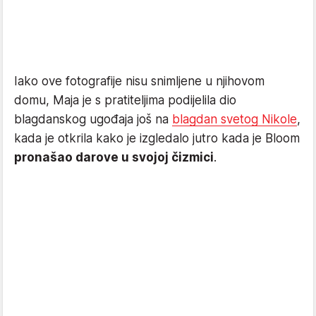
Iako ove fotografije nisu snimljene u njihovom
domu, Maja je s pratiteljima podijelila dio
blagdanskog ugođaja još na
blagdan svetog Nikole
,
kada je otkrila kako je izgledalo jutro kada je Bloom
pronašao darove u svojoj čizmici
.