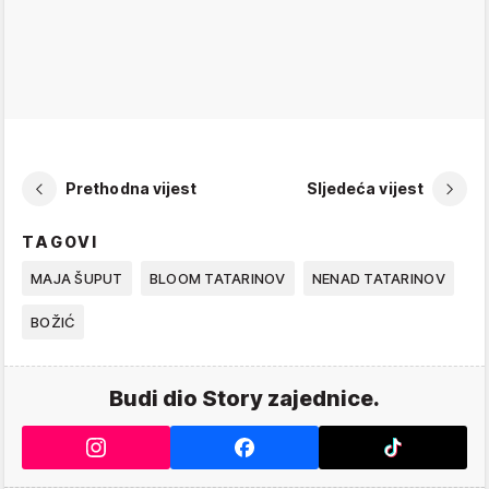
Prethodna vijest
Sljedeća vijest
TAGOVI
MAJA ŠUPUT
BLOOM TATARINOV
NENAD TATARINOV
BOŽIĆ
Budi dio Story zajednice.