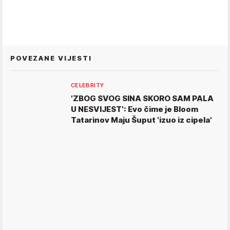
POVEZANE VIJESTI
CELEBRITY
'ZBOG SVOG SINA SKORO SAM PALA
U NESVIJEST': Evo čime je Bloom
Tatarinov Maju Šuput 'izuo iz cipela'