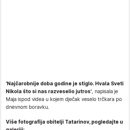
'Najčarobnije doba godine je stiglo. Hvala Sveti
Nikola što si nas razveselio jutros'
, napisala je
Maja ispod videa u kojem dječak veselo trčkara po
dnevnom boravku.
Više fotografija obitelji Tatarinov, pogledajte u
galeriji: