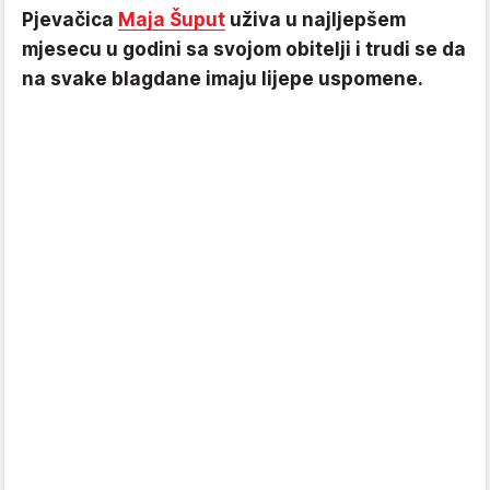
Pjevačica
Maja Šuput
uživa u najljepšem
mjesecu u godini sa svojom obitelji i trudi se da
na svake blagdane imaju lijepe uspomene.