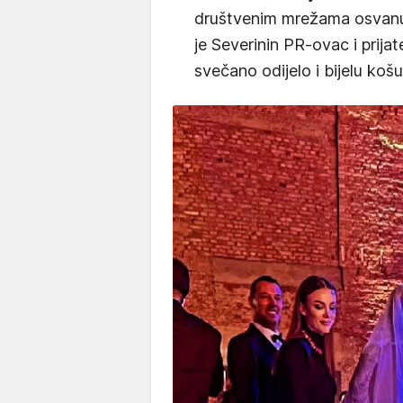
društvenim mrežama osvanule
je Severinin PR-ovac i prijat
svečano odijelo i bijelu košul