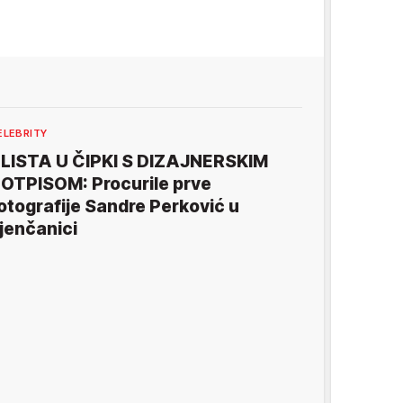
ELEBRITY
LISTA U ČIPKI S DIZAJNERSKIM
OTPISOM: Procurile prve
otografije Sandre Perković u
jenčanici