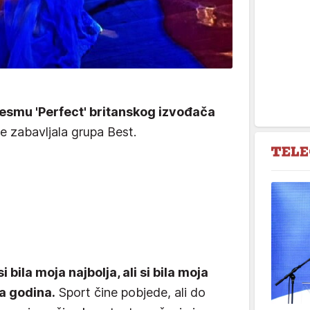
pjesmu 'Perfect' britanskog izvođača
je zabavljala grupa Best.
 bila moja najbolja, ali si bila moja
a godina.
Sport čine pobjede, ali do