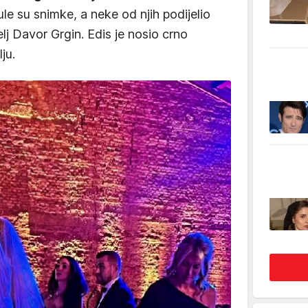
 su snimke, a neke od njih podijelio
elj Davor Grgin. Edis je nosio crno
ju.