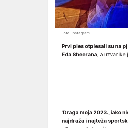
Foto: Instagram
Prvi ples otplesali su na 
Eda Sheerana
, a uzvanike 
'
Draga moja 2023., iako nisi
najdraža i najteža sportsk