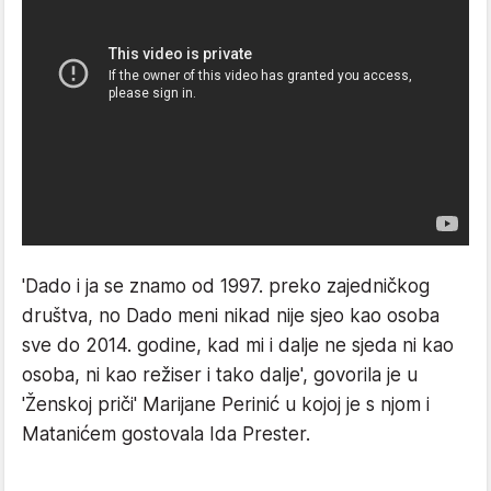
'Dado i ja se znamo od 1997. preko zajedničkog
društva, no Dado meni nikad nije sjeo kao osoba
sve do 2014. godine, kad mi i dalje ne sjeda ni kao
osoba, ni kao režiser i tako dalje', govorila je u
'Ženskoj priči' Marijane Perinić u kojoj je s njom i
Matanićem gostovala Ida Prester.