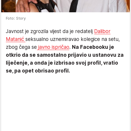
Foto: Story
Javnost je zgrozila vijest da je redatelj
Dalibor
Matanić
seksualno uznemiravao kolegice na setu,
zbog čega se
javno ispričao
.
Na Facebooku je
otkrio da se samostalno prijavio u ustanovu za
liječenje, a onda je izbrisao svoj profil, vratio
se, pa opet obrisao profil.