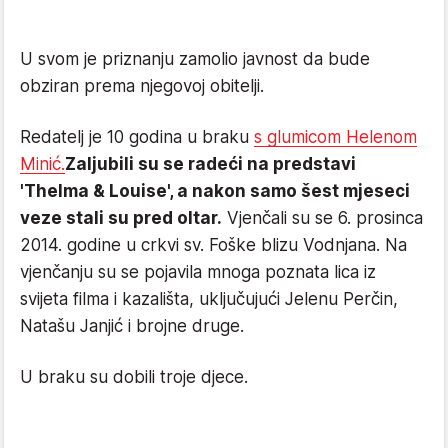
U svom je priznanju zamolio javnost da bude
obziran prema njegovoj obitelji.
Redatelj je 10 godina u braku
s glumicom Helenom
Minić.
Zaljubili su se radeći na predstavi
'Thelma & Louise', a nakon samo šest mjeseci
veze stali su pred oltar.
Vjenčali su se 6. prosinca
2014. godine u crkvi sv. Foške blizu Vodnjana. Na
vjenčanju su se pojavila mnoga poznata lica iz
svijeta filma i kazališta, uključujući Jelenu Perčin,
Natašu Janjić i brojne druge.
U braku su dobili troje djece.