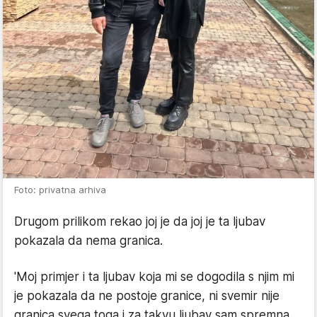
Foto: privatna arhiva
Drugom prilikom rekao joj je da joj je ta ljubav
pokazala da nema granica.
'Moj primjer i ta ljubav koja mi se dogodila s njim mi
je pokazala da ne postoje granice, ni svemir nije
granica svega toga i za takvu ljubav sam spremna