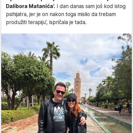
Dalibora Matanića'.
I dan danas sam još kod istog
psihijatra, jer je on nakon toga mislio da trebam
produžiti terapiju', ispričala je tada.