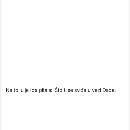
Na to ju je Ida pitala: 'Što ti se sviđa u vezi Dade'.