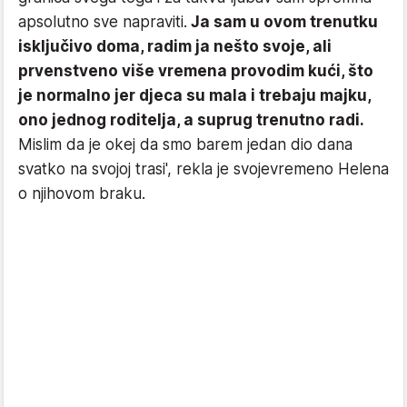
apsolutno sve napraviti.
Ja sam u ovom trenutku
isključivo doma, radim ja nešto svoje, ali
prvenstveno više vremena provodim kući, što
je normalno jer djeca su mala i trebaju majku,
ono jednog roditelja, a suprug trenutno radi.
Mislim da je okej da smo barem jedan dio dana
svatko na svojoj trasi', rekla je svojevremeno Helena
o njihovom braku.