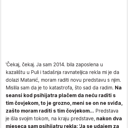
'Čekaj, čekaj. Ja sam 2014. bila zaposlena u
kazalištu u Puli i tadašnja ravnateljica rekla mi je da
dolazi Matanić, moram raditi novu predstavu s njim.
Mislila sam da je to katastrofa, što sad da radim.
Na
seansi kod psihijatra plačem da neću raditi s
tim čovjekom, to je grozno, meni se on ne sviđa,
zašto moram raditi s tim čovjekom...
Predstava
je išla svojim tokom, na kraju predstave,
nakon dva
mjeseca sam psihijatru rekla: 'Ja se udajem za