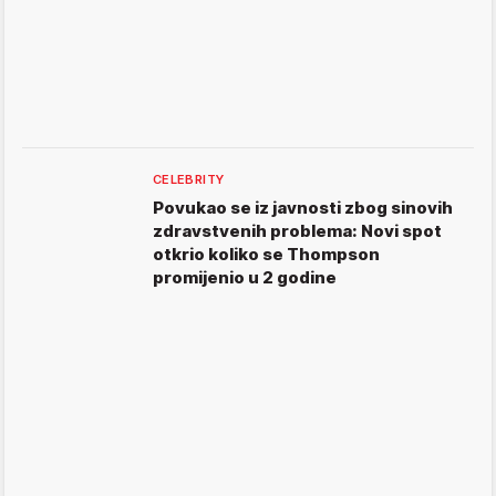
CELEBRITY
Povukao se iz javnosti zbog sinovih
zdravstvenih problema: Novi spot
otkrio koliko se Thompson
promijenio u 2 godine