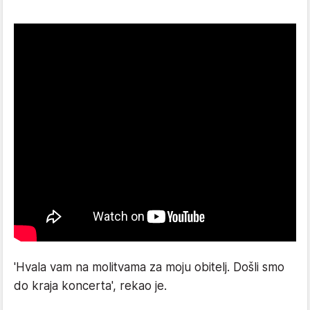
'Hvala vam na molitvama za moju obitelj. Došli smo
do kraja koncerta', rekao je.