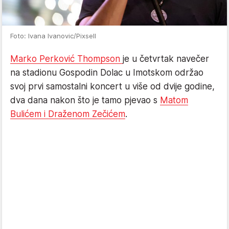
Foto: Ivana Ivanovic/Pixsell
Marko Perković Thompson
je u četvrtak navečer
na stadionu Gospodin Dolac u Imotskom održao
svoj prvi samostalni koncert u više od dvije godine,
dva dana nakon što je tamo pjevao s
Matom
Bulićem i Draženom Zečićem
.