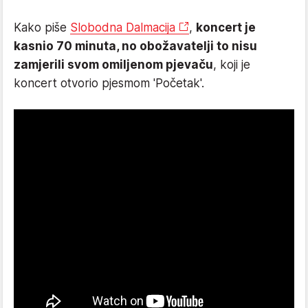
Kako piše
Slobodna Dalmacija
,
koncert je
kasnio 70 minuta, no obožavatelji to nisu
zamjerili svom omiljenom pjevaču
, koji je
koncert otvorio pjesmom 'Početak'.