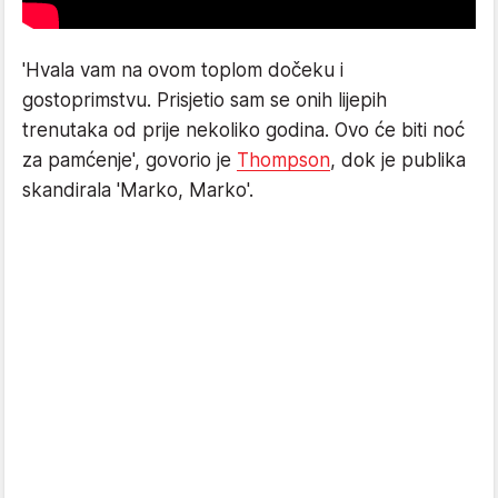
'Hvala vam na ovom toplom dočeku i
gostoprimstvu. Prisjetio sam se onih lijepih
trenutaka od prije nekoliko godina. Ovo će biti noć
za pamćenje', govorio je
Thompson
, dok je publika
skandirala 'Marko, Marko'.