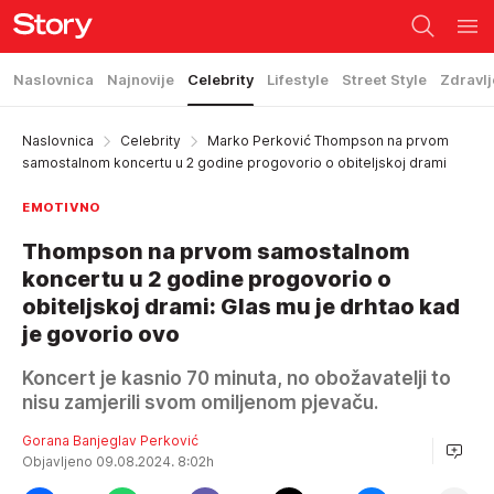
Naslovnica
Najnovije
Celebrity
Lifestyle
Street Style
Zdravlj
Naslovnica
Celebrity
Marko Perković Thompson na prvom
samostalnom koncertu u 2 godine progovorio o obiteljskoj drami
EMOTIVNO
Thompson na prvom samostalnom
koncertu u 2 godine progovorio o
obiteljskoj drami: Glas mu je drhtao kad
je govorio ovo
Koncert je kasnio 70 minuta, no obožavatelji to
nisu zamjerili svom omiljenom pjevaču.
Gorana Banjeglav Perković
Objavljeno 09.08.2024. 8:02h