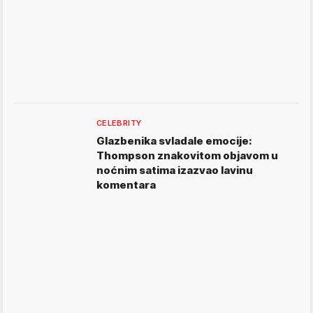
CELEBRITY
Glazbenika svladale emocije:
Thompson znakovitom objavom u
noćnim satima izazvao lavinu
komentara