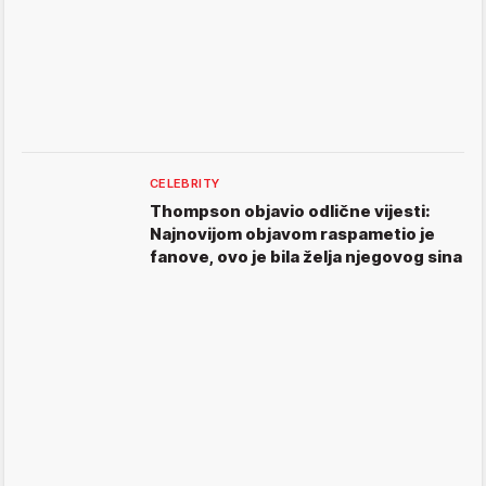
CELEBRITY
Thompson objavio odlične vijesti:
Najnovijom objavom raspametio je
fanove, ovo je bila želja njegovog sina