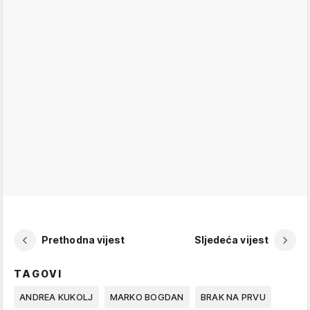
Prethodna vijest
Sljedeća vijest
TAGOVI
ANDREA KUKOLJ
MARKO BOGDAN
BRAK NA PRVU