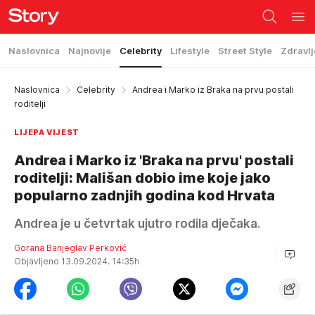
Naslovnica
Najnovije
Celebrity
Lifestyle
Street Style
Zdravlj
Naslovnica
Celebrity
Andrea i Marko iz Braka na prvu postali
roditelji
LIJEPA VIJEST
Andrea i Marko iz 'Braka na prvu' postali
roditelji: Mališan dobio ime koje jako
popularno zadnjih godina kod Hrvata
Andrea je u četvrtak ujutro rodila dječaka.
Gorana Banjeglav Perković
Objavljeno 13.09.2024. 14:35h