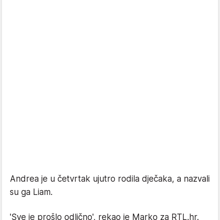
Andrea je u četvrtak ujutro rodila dječaka, a nazvali
su ga Liam.
'Sve je prošlo odlično', rekao je Marko za RTL.hr.