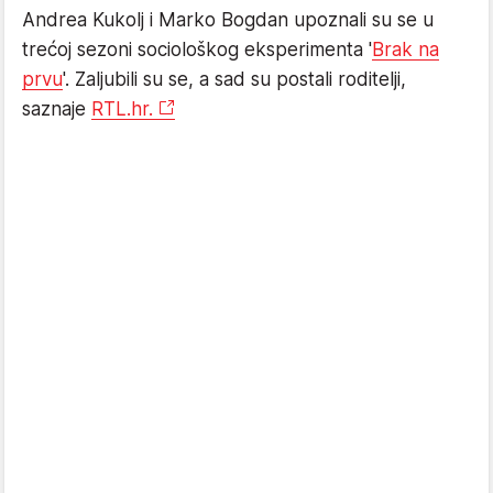
Andrea Kukolj i Marko Bogdan upoznali su se u
trećoj sezoni sociološkog eksperimenta '
Brak na
prvu
'. Zaljubili su se, a sad su postali roditelji,
saznaje
RTL.hr.