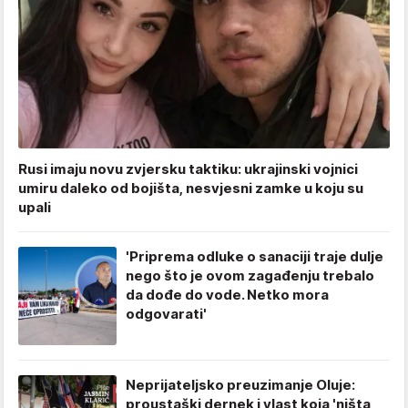
Rusi imaju novu zvjersku taktiku: ukrajinski vojnici
umiru daleko od bojišta, nesvjesni zamke u koju su
upali
'Priprema odluke o sanaciji traje dulje
nego što je ovom zagađenju trebalo
da dođe do vode. Netko mora
odgovarati'
Neprijateljsko preuzimanje Oluje:
proustaški dernek i vlast koja 'ništa