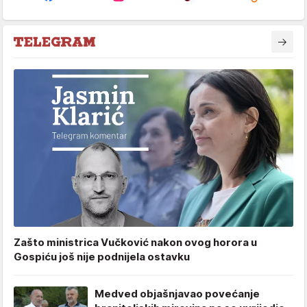
Zašto ministrica Vučković nakon ovog horora u
Gospiću još nije podnijela ostavku
Medved objašnjavao povećanje