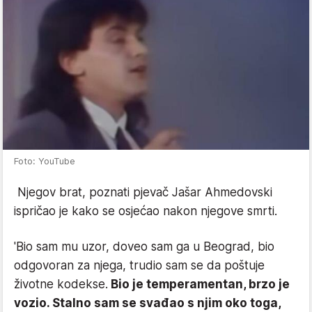
Foto: YouTube
Njegov brat, poznati pjevač Jašar Ahmedovski
ispričao je kako se osjećao nakon njegove smrti.
'Bio sam mu uzor, doveo sam ga u Beograd, bio
odgovoran za njega, trudio sam se da poštuje
životne kodekse.
Bio je temperamentan, brzo je
vozio. Stalno sam se svađao s njim oko toga,