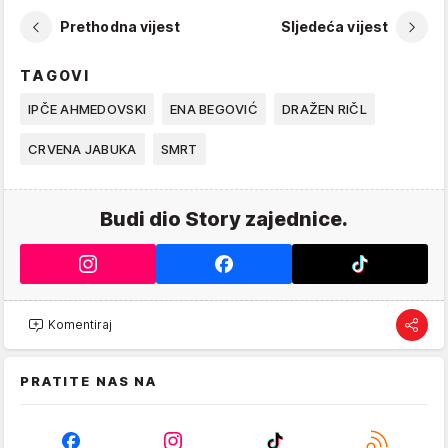
Prethodna vijest
Sljedeća vijest
TAGOVI
IPČE AHMEDOVSKI
ENA BEGOVIĆ
DRAŽEN RIČL
CRVENA JABUKA
SMRT
Budi dio Story zajednice.
Komentiraj
PRATITE NAS NA