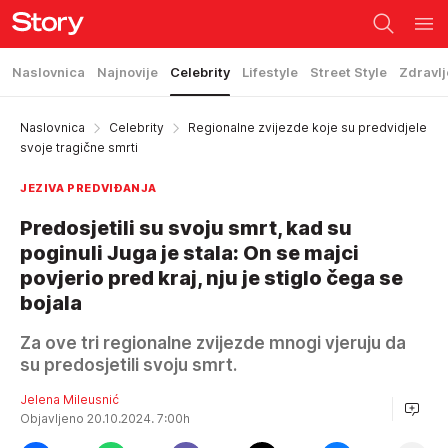
Naslovnica
Najnovije
Celebrity
Lifestyle
Street Style
Zdravlj
Naslovnica
Celebrity
Regionalne zvijezde koje su predvidjele
svoje tragične smrti
JEZIVA PREDVIĐANJA
Predosjetili su svoju smrt, kad su
poginuli Juga je stala: On se majci
povjerio pred kraj, nju je stiglo čega se
bojala
Za ove tri regionalne zvijezde mnogi vjeruju da
su predosjetili svoju smrt.
Jelena Mileusnić
Objavljeno 20.10.2024. 7:00h