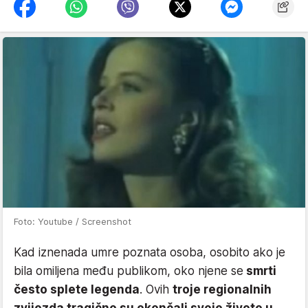
Foto: Youtube / Screenshot
Kad iznenada umre poznata osoba, osobito ako je
bila omiljena među publikom, oko njene se
smrti
često splete legenda
. Ovih
troje regionalnih