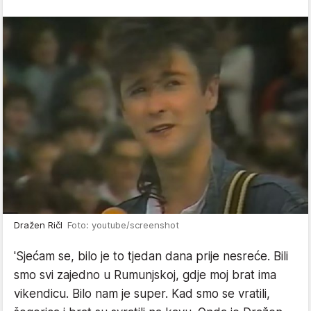
Dražen Ričl
Foto: youtube/screenshot
'Sjećam se, bilo je to tjedan dana prije nesreće. Bili
smo svi zajedno u Rumunjskoj, gdje moj brat ima
vikendicu. Bilo nam je super. Kad smo se vratili,