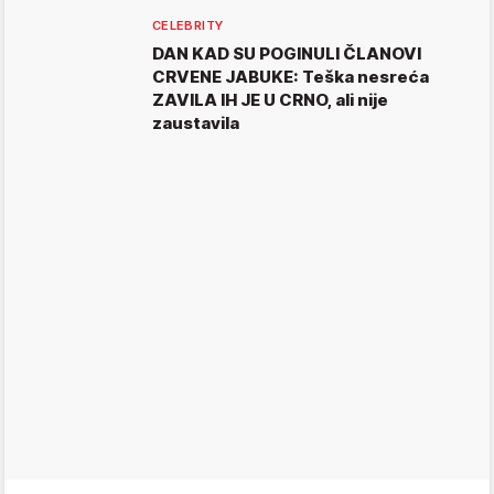
CELEBRITY
DAN KAD SU POGINULI ČLANOVI
CRVENE JABUKE: Teška nesreća
ZAVILA IH JE U CRNO, ali nije
zaustavila