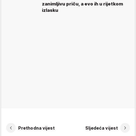
zanimljivu priču, a evo ih u rijetkom
izlasku
Prethodna vijest
Sljedeća vijest