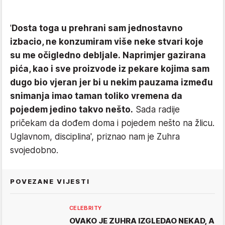
'
Dosta toga u prehrani sam jednostavno
izbacio, ne konzumiram više neke stvari koje
su me očigledno debljale. Naprimjer gazirana
pića, kao i sve proizvode iz pekare kojima sam
dugo bio vjeran jer bi u nekim pauzama između
snimanja imao taman toliko vremena da
pojedem jedino takvo nešto.
Sada radije
pričekam da dođem doma i pojedem nešto na žlicu.
Uglavnom, disciplina', priznao nam je Zuhra
svojedobno.
POVEZANE VIJESTI
CELEBRITY
OVAKO JE ZUHRA IZGLEDAO NEKAD, A