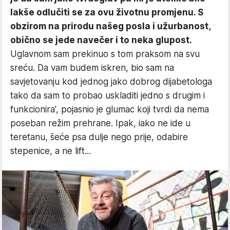
lakše odlučiti se za ovu životnu promjenu. S
obzirom na prirodu našeg posla i užurbanost,
obično se jede navečer i to neka glupost.
Uglavnom sam prekinuo s tom praksom na svu
sreću. Da vam budem iskren, bio sam na
savjetovanju kod jednog jako dobrog dijabetologa
tako da sam to probao uskladiti jedno s drugim i
funkcionira', pojasnio je glumac koji tvrdi da nema
poseban režim prehrane. Ipak, iako ne ide u
teretanu, šeće psa dulje nego prije, odabire
stepenice, a ne lift...