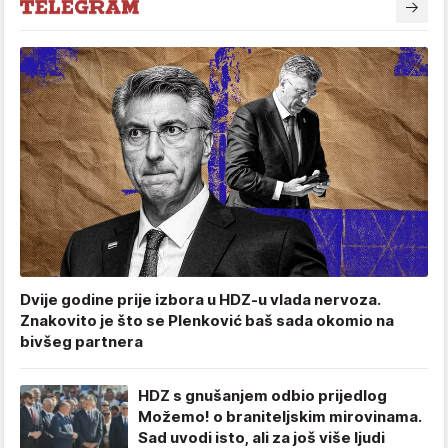
Dvije godine prije izbora u HDZ-u vlada nervoza.
Znakovito je što se Plenković baš sada okomio na
bivšeg partnera
HDZ s gnušanjem odbio prijedlog
Možemo! o braniteljskim mirovinama.
Sad uvodi isto, ali za još više ljudi