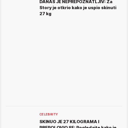
DANAS JE NEPREPOZNATLJIV: Za
Story je otkrio kako je uspio skinuti
27 kg
CELEBRITY
SKINUO JE 27 KILOGRAMA I
PREPOLOVIO SE: Pogledajte kako je