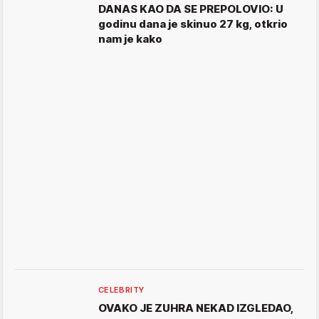
DANAS KAO DA SE PREPOLOVIO: U
godinu dana je skinuo 27 kg, otkrio
nam je kako
CELEBRITY
OVAKO JE ZUHRA NEKAD IZGLEDAO,