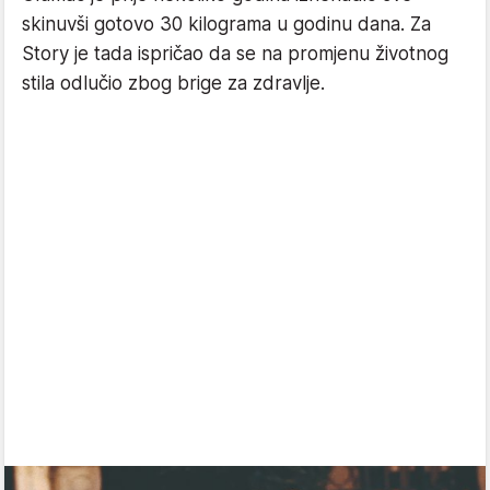
skinuvši gotovo 30 kilograma u godinu dana. Za
Story je tada ispričao da se na promjenu životnog
stila odlučio zbog brige za zdravlje.