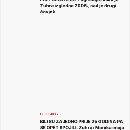
Zuhra izgledao 2005., sad je drugi
čovjek
CELEBRITY
BILI SU ZAJEDNO PRIJE 25 GODINA PA
SE OPET SPOJILI: Zuhra i Monika imaju