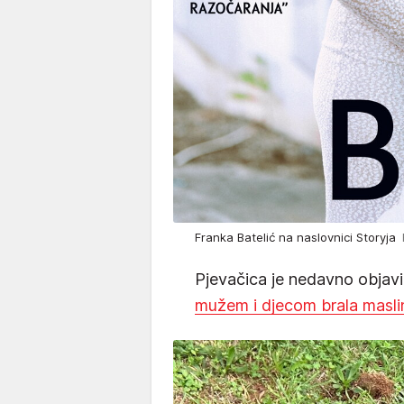
Franka Batelić na naslovnici Storyja
Pjevačica je nedavno objavila 
mužem i djecom brala masli