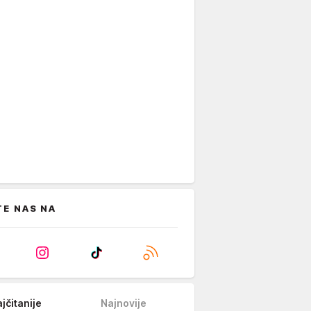
TE NAS NA
jčitanije
Najnovije