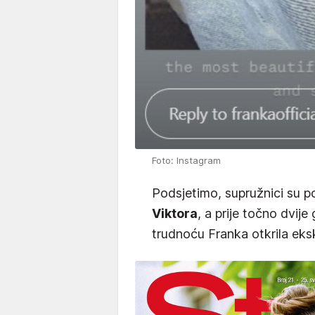
Foto: Instagram
Podsjetimo, supružnici su po
Viktora
, a prije točno dvije
trudnoću Franka otkrila eks