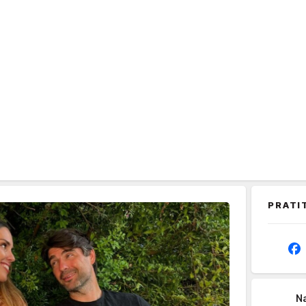
PRATI
Na