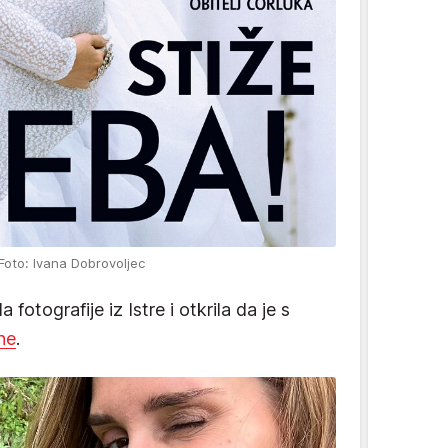
Foto: Ivana Dobrovoljec
fotografije iz Istre i otkrila da je s
ne
.