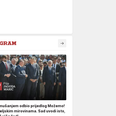
nušanjem odbio prijedlog Možemo!
teljskim mirovinama. Sad uvodi isto,