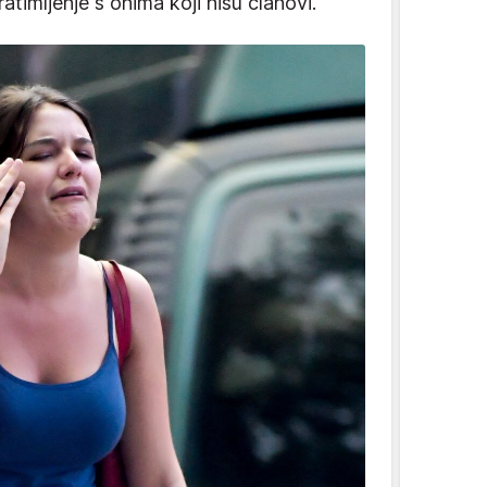
atimljenje s onima koji nisu članovi.