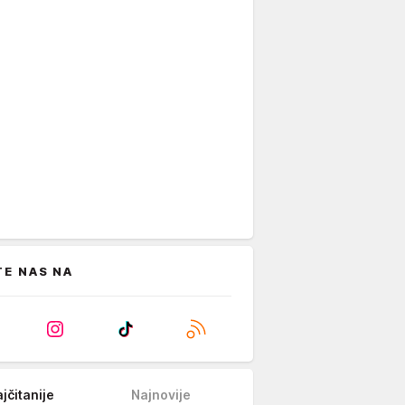
TE NAS NA
jčitanije
Najnovije