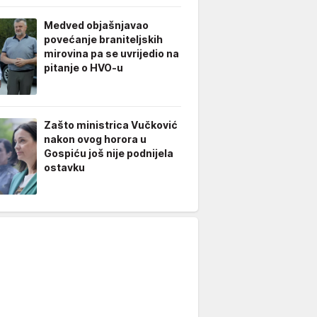
Medved objašnjavao
povećanje braniteljskih
mirovina pa se uvrijedio na
pitanje o HVO-u
Zašto ministrica Vučković
nakon ovog horora u
Gospiću još nije podnijela
ostavku