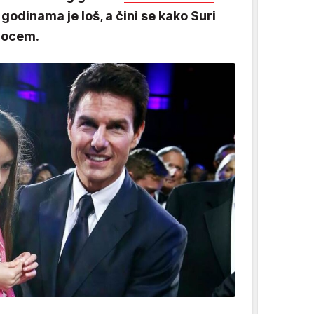
godinama je loš, a čini se kako Suri
s ocem.