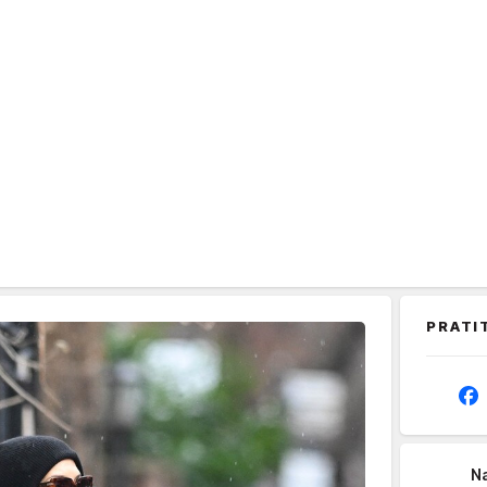
PRATI
Na