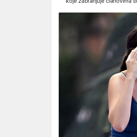
koje zabranjuje članovima br