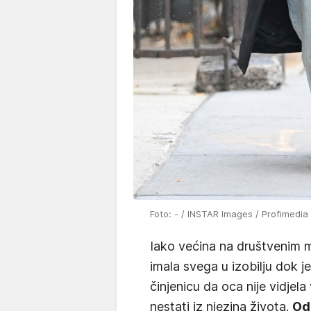
Foto: - / INSTAR Images / Profimedia
Iako većina na društvenim 
imala svega u izobilju dok j
činjenicu da oca nije vidjel
nestati iz njezina života.
Od