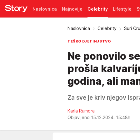
Naslovnica
Najnovije
Celebrity
Lifestyle
S
Pretplata
Naslovnica
Celebrity
Suri Cru
TEŠKO DJETINJSTVO
Ne ponovilo se
prošla kalvarij
godina, ali mam
Za sve je kriv njegov isp
Karla Rumora
Objavljeno 15.12.2024. 15:48h