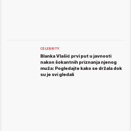
CELEBRITY
Blanka Vlašić prvi put u javnosti
nakon šokantnih priznanja njenog
muža: Pogledajte kako se držala dok
su je svi gledali