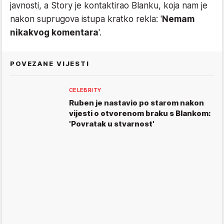
javnosti, a Story je kontaktirao Blanku, koja nam je
nakon suprugova istupa kratko rekla: '
Nemam
nikakvog komentara
'.
POVEZANE VIJESTI
CELEBRITY
Ruben je nastavio po starom nakon
vijesti o otvorenom braku s Blankom:
'Povratak u stvarnost'