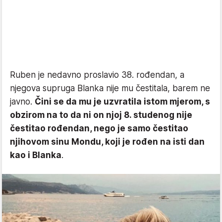
Ruben je nedavno proslavio 38. rođendan, a
njegova supruga Blanka nije mu čestitala, barem ne
javno.
Čini se da mu je uzvratila istom mjerom, s
obzirom na to da ni on njoj 8. studenog nije
čestitao rođendan, nego je samo čestitao
njihovom sinu Mondu, koji je rođen na isti dan
kao i Blanka
.