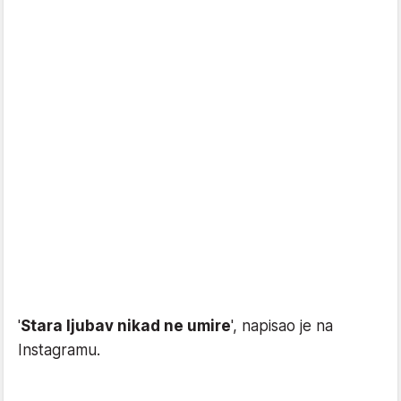
'
Stara ljubav nikad ne umire
', napisao je na
Instagramu.