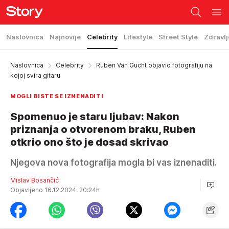
Naslovnica
Najnovije
Celebrity
Lifestyle
Street Style
Zdravlj
Naslovnica
Celebrity
Ruben Van Gucht objavio fotografiju na
kojoj svira gitaru
MOGLI BISTE SE IZNENADITI
Spomenuo je staru ljubav: Nakon
priznanja o otvorenom braku, Ruben
otkrio ono što je dosad skrivao
Njegova nova fotografija mogla bi vas iznenaditi.
Mislav Bosančić
Objavljeno 16.12.2024. 20:24h