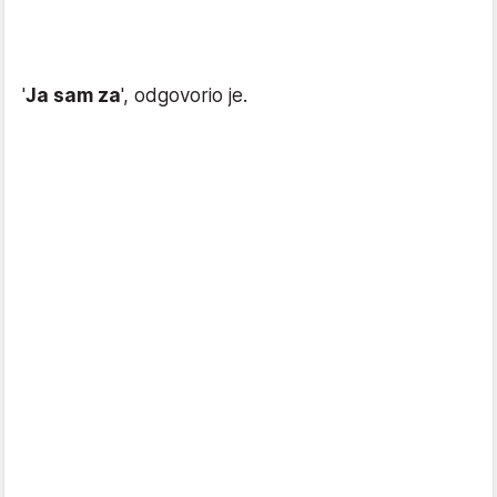
'
Ja sam za
', odgovorio je.