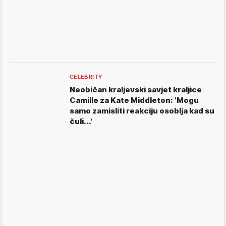
CELEBRITY
Neobičan kraljevski savjet kraljice
Camille za Kate Middleton: 'Mogu
samo zamisliti reakciju osoblja kad su
čuli...'