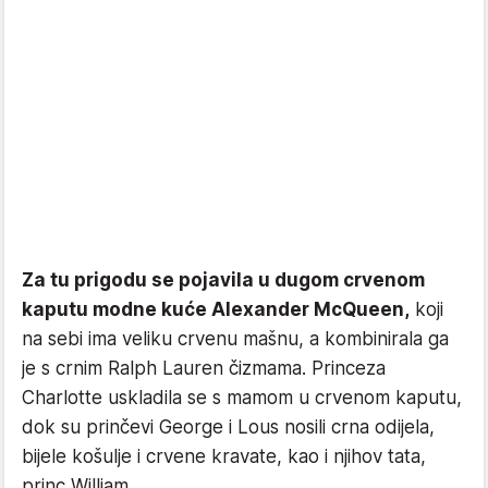
Za tu prigodu se pojavila u dugom crvenom
kaputu modne kuće Alexander McQueen,
koji
na sebi ima veliku crvenu mašnu, a kombinirala ga
je s crnim Ralph Lauren čizmama. Princeza
Charlotte uskladila se s mamom u crvenom kaputu,
dok su prinčevi George i Lous nosili crna odijela,
bijele košulje i crvene kravate, kao i njihov tata,
princ William.