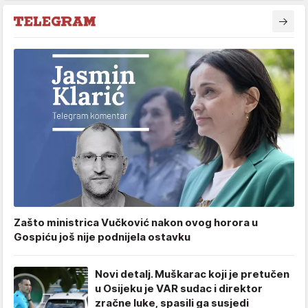
Zašto ministrica Vučković nakon ovog horora u
Gospiću još nije podnijela ostavku
Novi detalj. Muškarac koji je pretučen
u Osijeku je VAR sudac i direktor
zračne luke, spasili ga susjedi