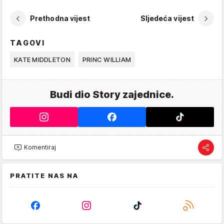
Prethodna vijest
Sljedeća vijest
TAGOVI
KATE MIDDLETON
PRINC WILLIAM
Budi dio Story zajednice.
Komentiraj
PRATITE NAS NA