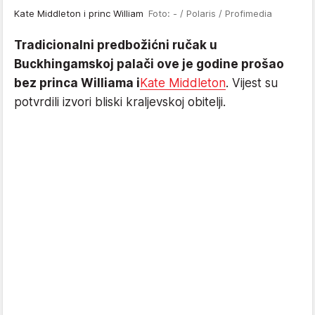
Kate Middleton i princ William
Foto: - / Polaris / Profimedia
Tradicionalni predbožićni ručak u
Buckhingamskoj palači ove je godine prošao
bez princa Williama i
Kate Middleton
. Vijest su
potvrdili izvori bliski kraljevskoj obitelji.