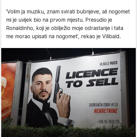
'Volim ja muziku, znam svirati bubnjeve, ali nogomet
mi je uvijek bio na prvom mjestu. Presudio je
Ronaldinho, koji je obilježio moje odrastanje i tata
me morao upisati na nogomet', rekao je Vilibald.