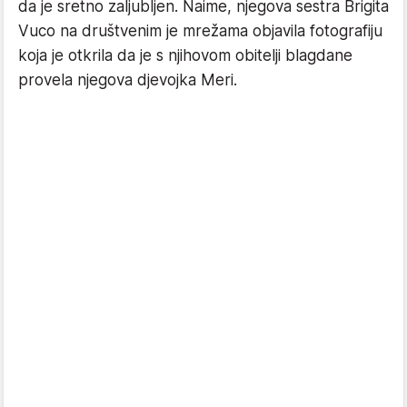
da je sretno zaljubljen. Naime, njegova sestra Brigita
Vuco na društvenim je mrežama objavila fotografiju
koja je otkrila da je s njihovom obitelji blagdane
provela njegova djevojka Meri.