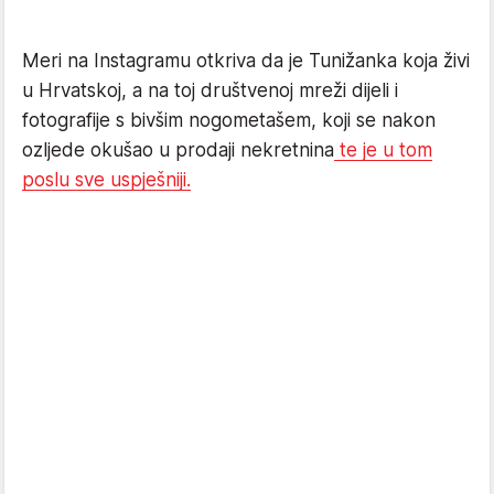
Meri na Instagramu otkriva da je Tunižanka koja živi
u Hrvatskoj, a na toj društvenoj mreži dijeli i
fotografije s bivšim nogometašem, koji se nakon
ozljede okušao u prodaji nekretnina
te je u tom
poslu sve uspješniji.