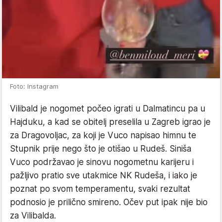
Foto: Instagram
Vilibald je nogomet počeo igrati u Dalmatincu pa u
Hajduku, a kad se obitelj preselila u Zagreb igrao je
za Dragovoljac, za koji je Vuco napisao himnu te
Stupnik prije nego što je otišao u Rudeš. Siniša
Vuco podržavao je sinovu nogometnu karijeru i
pažljivo pratio sve utakmice NK Rudeša, i iako je
poznat po svom temperamentu, svaki rezultat
podnosio je prilično smireno. Očev put ipak nije bio
za Vilibalda.