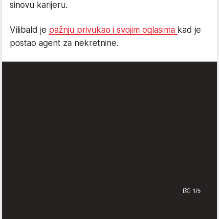
sinovu karijeru.
Vilibald je
pažnju privukao i svojim oglasima
kad je
postao agent za nekretnine.
1/5