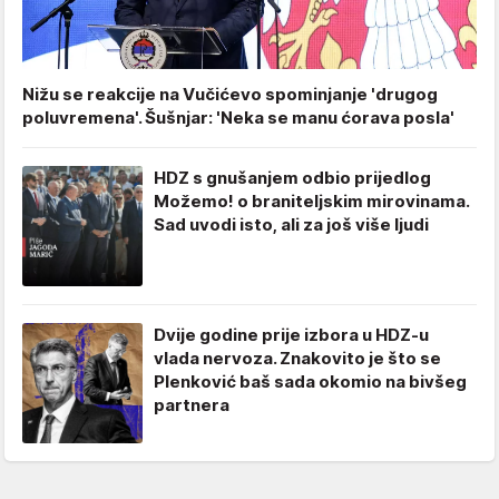
Nižu se reakcije na Vučićevo spominjanje 'drugog
poluvremena'. Šušnjar: 'Neka se manu ćorava posla'
HDZ s gnušanjem odbio prijedlog
Možemo! o braniteljskim mirovinama.
Sad uvodi isto, ali za još više ljudi
Dvije godine prije izbora u HDZ-u
vlada nervoza. Znakovito je što se
Plenković baš sada okomio na bivšeg
partnera