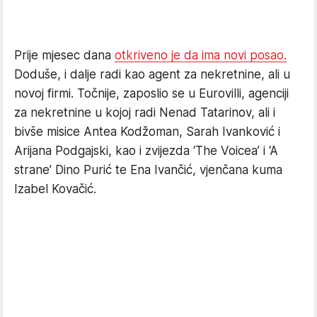
Prije mjesec dana
otkriveno je da ima novi posao.
Doduše, i dalje radi kao agent za nekretnine, ali u
novoj firmi. Točnije, zaposlio se u Eurovilli, agenciji
za nekretnine u kojoj radi Nenad Tatarinov, ali i
bivše misice Antea Kodžoman, Sarah Ivanković i
Arijana Podgajski, kao i zvijezda ‘The Voicea’ i ‘A
strane’ Dino Purić te Ena Ivančić, vjenčana kuma
Izabel Kovačić.