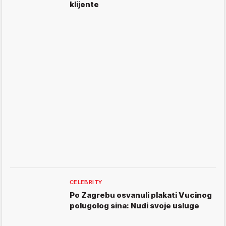
klijente
CELEBRITY
Po Zagrebu osvanuli plakati Vucinog
polugolog sina: Nudi svoje usluge