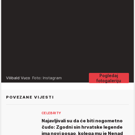
Pogledaj
Vilibald Vuco
Foto: Instagram
fotogaleriju
POVEZANE VIJESTI
CELEBRITY
Najavljivali su da će biti nogometno
čudo: Zgodni sin hrvatske legende
ima novi posao, kolega mu je Nenad