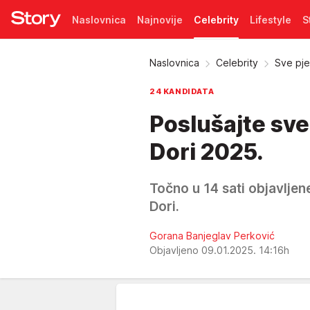
Naslovnica
Najnovije
Celebrity
Lifestyle
S
Pretplata
Naslovnica
Celebrity
Sve pje
24 KANDIDATA
Poslušajte sve
Dori 2025.
Točno u 14 sati objavljen
Dori.
Gorana Banjeglav Perković
Objavljeno 09.01.2025. 14:16h