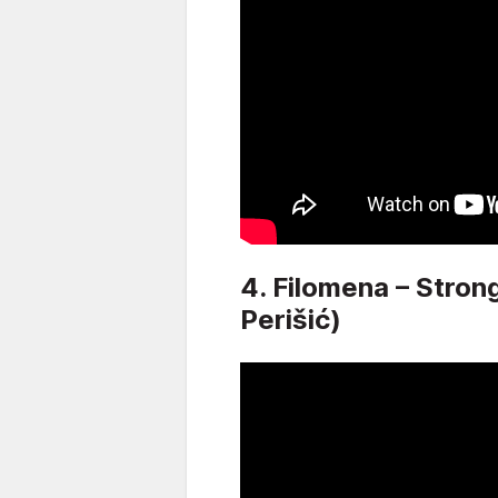
4. Filomena – Stron
Perišić)