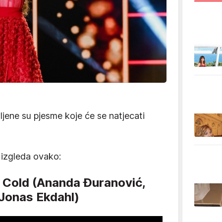
ljene su pjesme koje će se natjecati
 izgleda ovako:
y Cold (Ananda Đuranović,
Jonas Ekdahl)