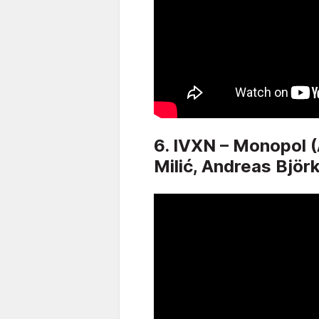
6. IVXN – Monopol 
Milić, Andreas Björ