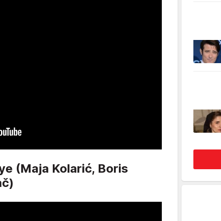
ye (Maja Kolarić, Boris
ač)