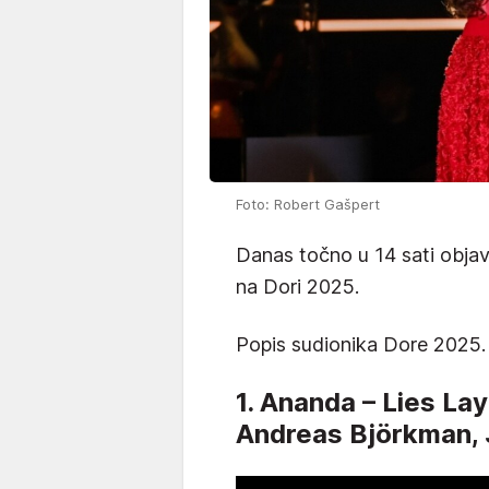
Foto: Robert Gašpert
Danas točno u 14 sati objav
na Dori 2025.
Popis sudionika Dore 2025.
1. Ananda – Lies La
Andreas Björkman, 