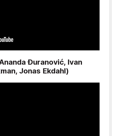
(Ananda Đuranović, Ivan
kman, Jonas Ekdahl)