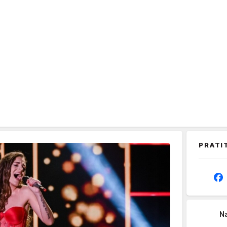
PRATI
Na