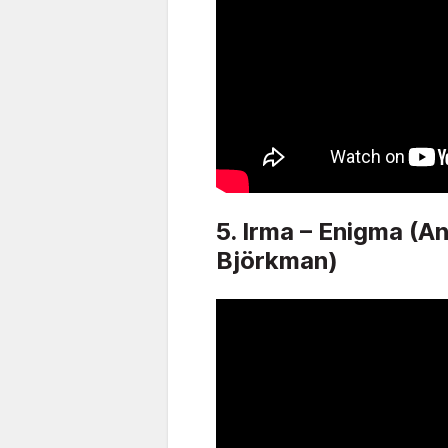
5. Irma – Enigma (A
Björkman)