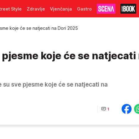
treet Style
Zdravlje
Vjenčanja
Gastro
sme koje će se natjecati na Dori 2025
 pjesme koje će se natjecati
e su sve pjesme koje će se natjecati na
1