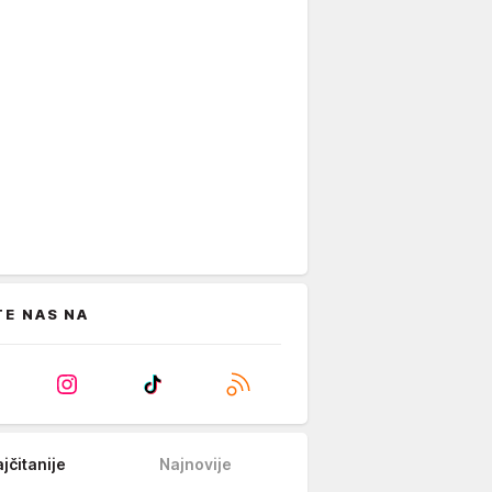
TE NAS NA
jčitanije
Najnovije