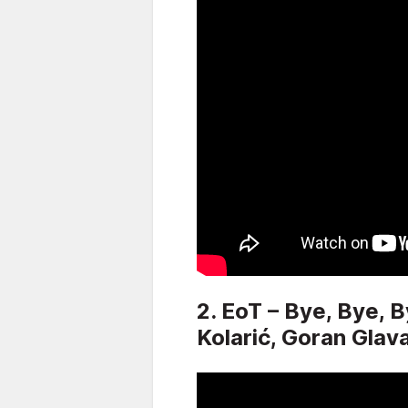
2. EoT – Bye, Bye, B
Kolarić, Goran Glav