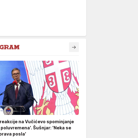
 reakcije na Vučićevo spominjanje
 poluvremena'. Šušnjar: 'Neka se
rava posla'